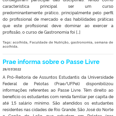
característica principal ser um curso
predominantemente prático, principalmente pelo perfil
do profissional de mercado e das habilidades práticas
que este profissional deve dominar ao exercer a
profissão, o curso de Gastronomia foi […]
Tags:
acolhida
,
Faculdade de Nutrição
,
gastronomia
,
semana de
acolhida
.
Prae informa sobre o Passe Livre
29/07/2022
A Pró-Reitoria de Assuntos Estudantis da Universidade
Federal de Pelotas (Prae/UFPel) disponibilizou
informações referentes ao Passe Livre. Têm direito ao
benefício os estudantes com renda familiar per capita de
até 1,5 salário mínimo. São atendidos os estudantes
residentes nas cidades de Rio Grande, São José do Norte
e Capão do Leão que estudam em Pelotas (nas