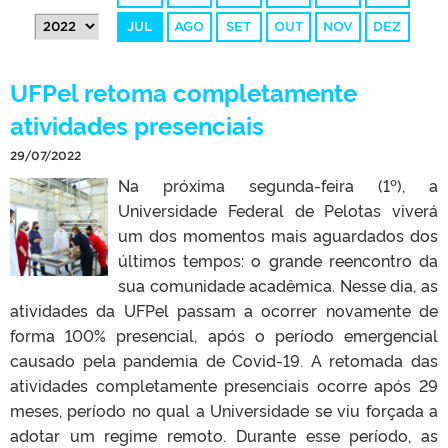
JUL
AGO
SET
OUT
NOV
DEZ
UFPel retoma completamente
atividades presenciais
29/07/2022
Na próxima segunda-feira (1º), a
Universidade Federal de Pelotas viverá
um dos momentos mais aguardados dos
últimos tempos: o grande reencontro da
sua comunidade acadêmica. Nesse dia, as
atividades da UFPel passam a ocorrer novamente de
forma 100% presencial, após o período emergencial
causado pela pandemia de Covid-19. A retomada das
atividades completamente presenciais ocorre após 29
meses, período no qual a Universidade se viu forçada a
adotar um regime remoto. Durante esse período, as