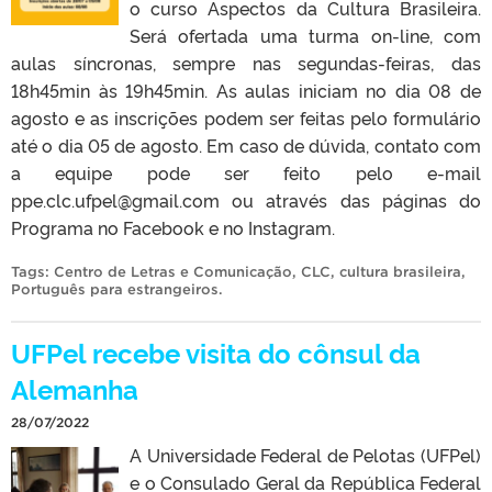
o curso Aspectos da Cultura Brasileira.
Será ofertada uma turma on-line, com
aulas síncronas, sempre nas segundas-feiras, das
18h45min às 19h45min. As aulas iniciam no dia 08 de
agosto e as inscrições podem ser feitas pelo formulário
até o dia 05 de agosto. Em caso de dúvida, contato com
a equipe pode ser feito pelo e-mail
ppe.clc.ufpel@gmail.com ou através das páginas do
Programa no Facebook e no Instagram.
Tags:
Centro de Letras e Comunicação
,
CLC
,
cultura brasileira
,
Português para estrangeiros
.
UFPel recebe visita do cônsul da
Alemanha
28/07/2022
A Universidade Federal de Pelotas (UFPel)
e o Consulado Geral da República Federal