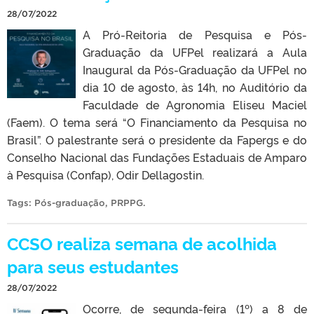
28/07/2022
A Pró-Reitoria de Pesquisa e Pós-
Graduação da UFPel realizará a Aula
Inaugural da Pós-Graduação da UFPel no
dia 10 de agosto, às 14h, no Auditório da
Faculdade de Agronomia Eliseu Maciel
(Faem). O tema será “O Financiamento da Pesquisa no
Brasil”. O palestrante será o presidente da Fapergs e do
Conselho Nacional das Fundações Estaduais de Amparo
à Pesquisa (Confap), Odir Dellagostin.
Tags:
Pós-graduação
,
PRPPG
.
CCSO realiza semana de acolhida
para seus estudantes
28/07/2022
Ocorre, de segunda-feira (1º) a 8 de