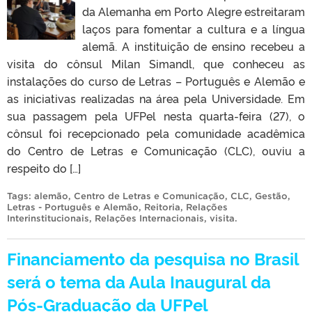
da Alemanha em Porto Alegre estreitaram
laços para fomentar a cultura e a língua
alemã. A instituição de ensino recebeu a
visita do cônsul Milan Simandl, que conheceu as
instalações do curso de Letras – Português e Alemão e
as iniciativas realizadas na área pela Universidade. Em
sua passagem pela UFPel nesta quarta-feira (27), o
cônsul foi recepcionado pela comunidade acadêmica
do Centro de Letras e Comunicação (CLC), ouviu a
respeito do […]
Tags:
alemão
,
Centro de Letras e Comunicação
,
CLC
,
Gestão
,
Letras - Português e Alemão
,
Reitoria
,
Relações
Interinstitucionais
,
Relações Internacionais
,
visita
.
Financiamento da pesquisa no Brasil
será o tema da Aula Inaugural da
Pós-Graduação da UFPel