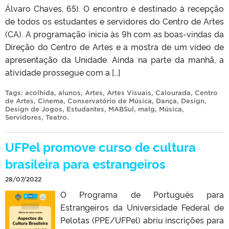
Álvaro Chaves, 65). O encontro é destinado à recepção
de todos os estudantes e servidores do Centro de Artes
(CA). A programação inicia às 9h com as boas-vindas da
Direção do Centro de Artes e a mostra de um vídeo de
apresentação da Unidade. Ainda na parte da manhã, a
atividade prossegue com a […]
Tags:
acolhida
,
alunos
,
Artes
,
Artes Visuais
,
Calourada
,
Centro
de Artes
,
Cinema
,
Conservatório de Música
,
Dança
,
Design
,
Design de Jogos
,
Estudantes
,
MABSul
,
malg
,
Música
,
Servidores
,
Teatro
.
UFPel promove curso de cultura
brasileira para estrangeiros
28/07/2022
O Programa de Português para
Estrangeiros da Universidade Federal de
Pelotas (PPE/UFPel) abriu inscrições para