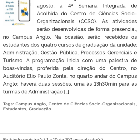
agosto, a 4ª Semana Integrada de
Acolhida do Centro de Ciências Socio-
Organizacionais (CCSO). As atividades
serão desenvolvidas de forma presencial,
no Campus Anglo. Na ocasião, serão recebidos os
estudantes dos quatro cursos de graduação da unidade:
Administração, Gestão Pública, Processos Gerenciais e
Turismo. A programação inicia com uma palestra de
boas-vindas, proferida pela direção do Centro, no
Auditório Elio Paulo Zonta, no quarto andar do Campus
Anglo; haverá duas sessões, uma às 13h30min para as
turmas de Administração […]
Tags:
Campus Anglo
,
Centro de Ciências Socio-Organizacionais
,
Estudantes
,
Graduação
.
Exibindo registro(s) 1 a 10 de 107 encontrado(s).