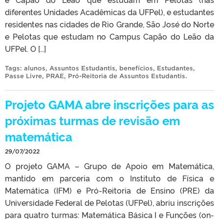
diferentes Unidades Acadêmicas da UFPel), e estudantes
residentes nas cidades de Rio Grande, São José do Norte
e Pelotas que estudam no Campus Capão do Leão da
UFPel. O […]
Tags:
alunos
,
Assuntos Estudantis
,
benefícios
,
Estudantes
,
Passe Livre
,
PRAE
,
Pró-Reitoria de Assuntos Estudantis
.
Projeto GAMA abre inscrições para as
próximas turmas de revisão em
matemática
29/07/2022
O projeto GAMA – Grupo de Apoio em Matemática,
mantido em parceria com o Instituto de Física e
Matemática (IFM) e Pró-Reitoria de Ensino (PRE) da
Universidade Federal de Pelotas (UFPel), abriu inscrições
para quatro turmas: Matemática Básica I e Funções (on-