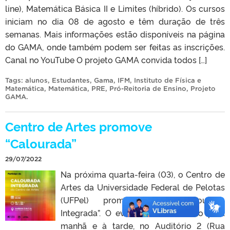
line), Matemática Básica II e Limites (híbrido). Os cursos
iniciam no dia 08 de agosto e têm duração de três
semanas. Mais informações estão disponíveis na página
do GAMA, onde também podem ser feitas as inscrições.
Canal no YouTube O projeto GAMA convida todos […]
Tags:
alunos
,
Estudantes
,
Gama
,
IFM
,
Instituto de Física e
Matemática
,
Matemática
,
PRE
,
Pró-Reitoria de Ensino
,
Projeto
GAMA
.
Centro de Artes promove
“Calourada”
29/07/2022
Na próxima quarta-feira (03), o Centro de
Artes da Universidade Federal de Pelotas
(UFPel) promove sua “Calourada
Integrada”. O evento será realizado pela
manhã e à tarde, no Auditório 2 (Rua