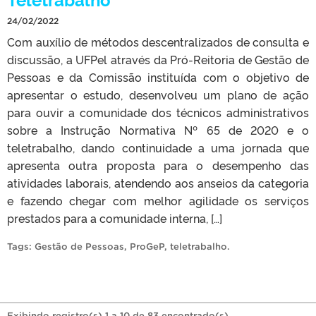
24/02/2022
Com auxílio de métodos descentralizados de consulta e
discussão, a UFPel através da Pró-Reitoria de Gestão de
Pessoas e da Comissão instituída com o objetivo de
apresentar o estudo, desenvolveu um plano de ação
para ouvir a comunidade dos técnicos administrativos
sobre a Instrução Normativa Nº 65 de 2020 e o
teletrabalho, dando continuidade a uma jornada que
apresenta outra proposta para o desempenho das
atividades laborais, atendendo aos anseios da categoria
e fazendo chegar com melhor agilidade os serviços
prestados para a comunidade interna, […]
Tags:
Gestão de Pessoas
,
ProGeP
,
teletrabalho
.
Exibindo registro(s) 1 a 10 de 83 encontrado(s).