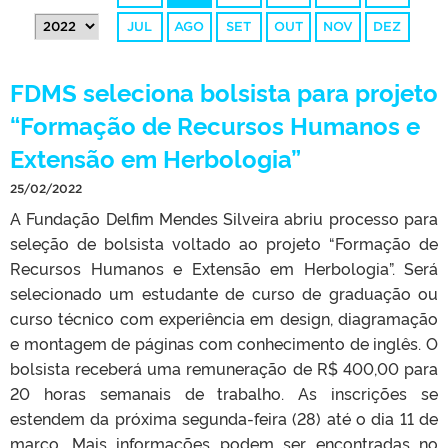
JUL
AGO
SET
OUT
NOV
DEZ
FDMS seleciona bolsista para projeto
“Formação de Recursos Humanos e
Extensão em Herbologia”
25/02/2022
A Fundação Delfim Mendes Silveira abriu processo para
seleção de bolsista voltado ao projeto “Formação de
Recursos Humanos e Extensão em Herbologia”. Será
selecionado um estudante de curso de graduação ou
curso técnico com experiência em design, diagramação
e montagem de páginas com conhecimento de inglês. O
bolsista receberá uma remuneração de R$ 400,00 para
20 horas semanais de trabalho. As inscrições se
estendem da próxima segunda-feira (28) até o dia 11 de
março. Mais informações podem ser encontradas no