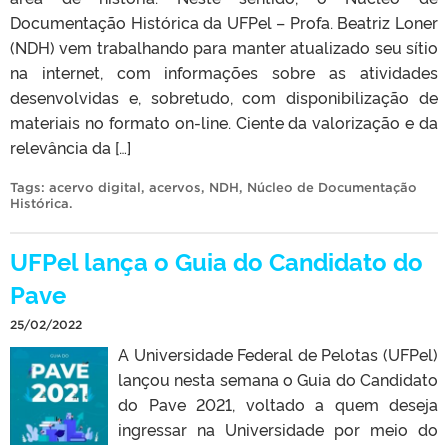
Documentação Histórica da UFPel – Profa. Beatriz Loner
(NDH) vem trabalhando para manter atualizado seu sítio
na internet, com informações sobre as atividades
desenvolvidas e, sobretudo, com disponibilização de
materiais no formato on-line. Ciente da valorização e da
relevância da […]
Tags:
acervo digital
,
acervos
,
NDH
,
Núcleo de Documentação
Histórica
.
UFPel lança o Guia do Candidato do
Pave
25/02/2022
A Universidade Federal de Pelotas (UFPel)
lançou nesta semana o Guia do Candidato
do Pave 2021, voltado a quem deseja
ingressar na Universidade por meio do