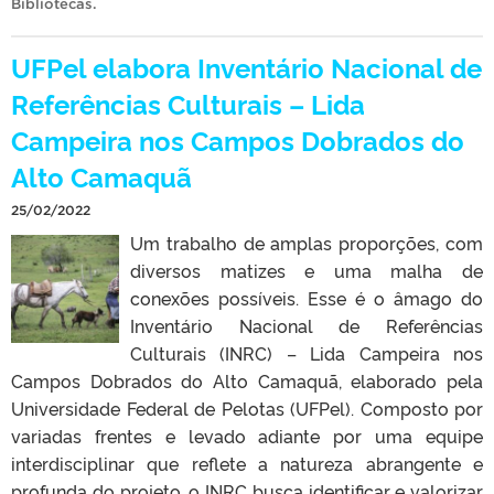
Bibliotecas
.
UFPel elabora Inventário Nacional de
Referências Culturais – Lida
Campeira nos Campos Dobrados do
Alto Camaquã
25/02/2022
Um trabalho de amplas proporções, com
diversos matizes e uma malha de
conexões possíveis. Esse é o âmago do
Inventário Nacional de Referências
Culturais (INRC) – Lida Campeira nos
Campos Dobrados do Alto Camaquã, elaborado pela
Universidade Federal de Pelotas (UFPel). Composto por
variadas frentes e levado adiante por uma equipe
interdisciplinar que reflete a natureza abrangente e
profunda do projeto, o INRC busca identificar e valorizar