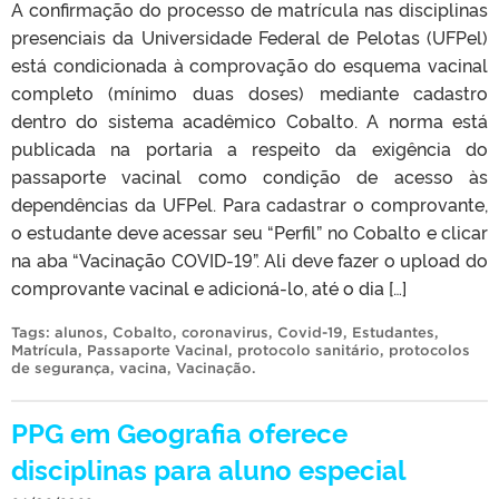
A confirmação do processo de matrícula nas disciplinas
presenciais da Universidade Federal de Pelotas (UFPel)
está condicionada à comprovação do esquema vacinal
completo (mínimo duas doses) mediante cadastro
dentro do sistema acadêmico Cobalto. A norma está
publicada na portaria a respeito da exigência do
passaporte vacinal como condição de acesso às
dependências da UFPel. Para cadastrar o comprovante,
o estudante deve acessar seu “Perfil” no Cobalto e clicar
na aba “Vacinação COVID-19”. Ali deve fazer o upload do
comprovante vacinal e adicioná-lo, até o dia […]
Tags:
alunos
,
Cobalto
,
coronavirus
,
Covid-19
,
Estudantes
,
Matrícula
,
Passaporte Vacinal
,
protocolo sanitário
,
protocolos
de segurança
,
vacina
,
Vacinação
.
PPG em Geografia oferece
disciplinas para aluno especial