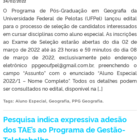
24/02/2022
O Programa de Pós-Graduação em Geografia da
Universidade Federal de Pelotas (UFPel) lançou edital
para o processo de seleção de candidatos interessados
em cursar disciplinas como aluno especial. As inscrições
ao Exame de Seleção estarão abertas do dia 02 de
março de 2022 até às 23 horas e 59 minutos do dia 08
de março de 2022, exclusivamente pelo endereço
eletrônico ppgeoufpel@gmail.com.br, preenchendo o
campo “Assunto” com o enunciado “Aluno Especial
2022/1 – Nome Completo”. Todos os detalhes podem
ser consultados no edital, disponível na […]
Tags:
Aluno Especial
,
Geografia
,
PPG Geografia
.
Pesquisa indica expressiva adesão
dos TAE’s ao Programa de Gestão-
Teletrabalho