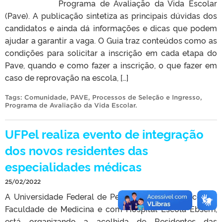
Programa de Avaliação da Vida Escolar
(Pave). A publicação sintetiza as principais dúvidas dos
candidatos e ainda dá informações e dicas que podem
ajudar a garantir a vaga. O Guia traz conteúdos como as
condições para solicitar a inscrição em cada etapa do
Pave, quando e como fazer a inscrição, o que fazer em
caso de reprovação na escola, […]
Tags:
Comunidade
,
PAVE
,
Processos de Seleção e Ingresso
,
Programa de Avaliação da Vida Escolar
.
UFPel realiza evento de integração
dos novos residentes das
especialidades médicas
25/02/2022
A Universidade Federal de Pelotas, em parceria com a
Faculdade de Medicina e com Hospital Escola Ebserh,
está organizando a acolhida de Residentes das