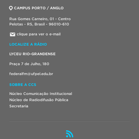
CAMPUS PORTO / ANGLO
Rua Gomes Carneiro, 01 - Centro
Pelotas - RS, Brasil - 96010-610
clique para ver o e-mail
LOCALIZE A RÁDIO
LYCEU RIO-GRANDENSE
Praça 7 de Julho, 180
federalfm@ufpel.edu.br
SOBRE A CCS
Núcleo Comunicação Institucional
Núcleo de Radiodifusão Pública
Secretaria