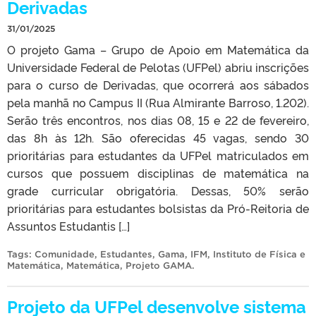
Derivadas
31/01/2025
O projeto Gama – Grupo de Apoio em Matemática da
Universidade Federal de Pelotas (UFPel) abriu inscrições
para o curso de Derivadas, que ocorrerá aos sábados
pela manhã no Campus II (Rua Almirante Barroso, 1.202).
Serão três encontros, nos dias 08, 15 e 22 de fevereiro,
das 8h às 12h. São oferecidas 45 vagas, sendo 30
prioritárias para estudantes da UFPel matriculados em
cursos que possuem disciplinas de matemática na
grade curricular obrigatória. Dessas, 50% serão
prioritárias para estudantes bolsistas da Pró-Reitoria de
Assuntos Estudantis […]
Tags:
Comunidade
,
Estudantes
,
Gama
,
IFM
,
Instituto de Física e
Matemática
,
Matemática
,
Projeto GAMA
.
Projeto da UFPel desenvolve sistema