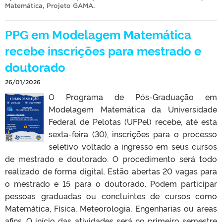
Matemática
,
Projeto GAMA
.
PPG em Modelagem Matemática
recebe inscrições para mestrado e
doutorado
26/01/2026
O Programa de Pós-Graduação em
Modelagem Matemática da Universidade
Federal de Pelotas (UFPel) recebe, até esta
sexta-feira (30), inscrições para o processo
seletivo voltado a ingresso em seus cursos
de mestrado e doutorado. O procedimento será todo
realizado de forma digital. Estão abertas 20 vagas para
o mestrado e 15 para o doutorado. Podem participar
pessoas graduadas ou concluintes de cursos como
Matemática, Física, Meteorologia, Engenharias ou áreas
afins. O início das atividades será no primeiro semestre