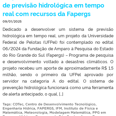
de previsão hidrológica em tempo
real com recursos da Fapergs
09/01/2025
Dedicado a desenvolver um sistema de previsão
hidrológica em tempo real, um projeto da Universidade
Federal de Pelotas (UFPel) foi contemplado no edital
06/2024 da Fundação de Amparo à Pesquisa do Estado
do Rio Grande do Sul (Fapergs) – Programa de pesquisa
e desenvolvimento voltado a desastres climáticos. O
projeto recebeu um aporte de aproximadamente R$ 1,5
milhão, sendo o primeiro da UFPel aprovado por
servidor na categoria A do edital. O sistema de
prevenção hidrológica funcionará como uma ferramenta
de alerta antecipado, o qual, […]
Tags:
CDTec
,
Centro de Desenvolvimento Tecnológico
,
Engenharia Hídrica
,
FAPERGS
,
IFM
,
Instituto de Física e
Matemática
,
Meteorologia
,
Modelagem Matemática
,
PPG em