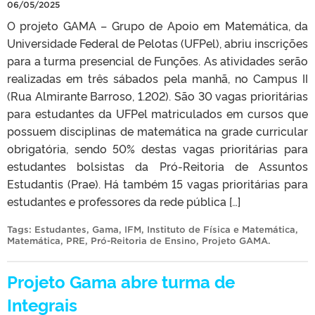
06/05/2025
O projeto GAMA – Grupo de Apoio em Matemática, da
Universidade Federal de Pelotas (UFPel), abriu inscrições
para a turma presencial de Funções. As atividades serão
realizadas em três sábados pela manhã, no Campus II
(Rua Almirante Barroso, 1.202). São 30 vagas prioritárias
para estudantes da UFPel matriculados em cursos que
possuem disciplinas de matemática na grade curricular
obrigatória, sendo 50% destas vagas prioritárias para
estudantes bolsistas da Pró-Reitoria de Assuntos
Estudantis (Prae). Há também 15 vagas prioritárias para
estudantes e professores da rede pública […]
Tags:
Estudantes
,
Gama
,
IFM
,
Instituto de Física e Matemática
,
Matemática
,
PRE
,
Pró-Reitoria de Ensino
,
Projeto GAMA
.
Projeto Gama abre turma de
Integrais