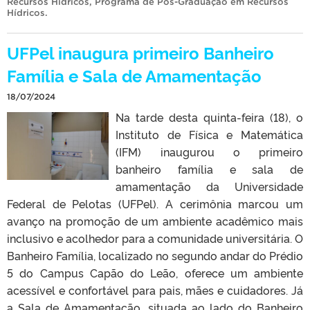
Recursos Hídricos
,
Programa de Pós-Graduação em Recursos
Hídricos
.
UFPel inaugura primeiro Banheiro
Família e Sala de Amamentação
18/07/2024
Na tarde desta quinta-feira (18), o
Instituto de Física e Matemática
(IFM) inaugurou o primeiro
banheiro família e sala de
amamentação da Universidade
Federal de Pelotas (UFPel). A cerimônia marcou um
avanço na promoção de um ambiente acadêmico mais
inclusivo e acolhedor para a comunidade universitária. O
Banheiro Família, localizado no segundo andar do Prédio
5 do Campus Capão do Leão, oferece um ambiente
acessível e confortável para pais, mães e cuidadores. Já
a Sala de Amamentação, situada ao lado do Banheiro