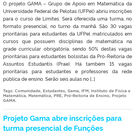
O projeto GAMA – Grupo de Apoio em Matemática da
Universidade Federal de Pelotas (UFPel) abriu inscrições
para o curso de Limites. Será oferecida uma turma, no
formato presencial, no turno da manhã. São 30 vagas
prioritárias para estudantes da UFPel matriculados em
cursos que possuem disciplinas de matemática na
grade curricular obrigatória, sendo 50% destas vagas
prioritárias para estudantes bolsistas da Pró-Reitoria de
Assuntos Estudantis (Prae). Há também 15 vagas
prioritárias para estudantes e professores da rede
pública de ensino. Serão seis aulas no […]
Tags:
Comunidade
,
Estudantes
,
Gama
,
IFM
,
Instituto de Física e
Matemática
,
Matemática
,
PRE
,
Pró-Reitoria de Ensino
,
Projeto
GAMA
.
Projeto Gama abre inscrições para
turma presencial de Funções