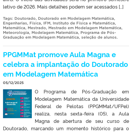
letivo de 2026. Mais detalhes podem ser acessados […]
Tags:
Doutorado
,
Doutorado em Modelagem Matemática
,
Engenharias
,
Física
,
IFM
,
Instituto de Física e Matemática
,
Matemática
,
Mestrado
,
Mestrado em Modelagem Matemática
,
Meteorologia
,
Modelagem Matemática
,
Programa de Pós-
Graduação em Modelagem Matemática
,
seleção de alunos
.
PPGMMat promove Aula Magna e
celebra a implantação do Doutorado
em Modelagem Matemática
05/12/2025
O Programa de Pós-Graduação em
Modelagem Matemática da Universidade
Federal de Pelotas (PPGMMat/UFPel)
realiza, nesta sexta-feira (05), a Aula
Magna de abertura de seu curso de
Doutorado, marcando um momento histórico para o