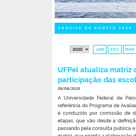
ARQUIVO DE AGOSTO 2025
JAN
FEV
MAR
UFPel atualiza matriz
participação das esco
29/08/2025
A Universidade Federal de Pelo
referência do Programa de Avalia
é conduzido por comissão de d
etapas, que vão desde a definiç
passando pela consulta pública e 
matriz, que orienta a elaboração d