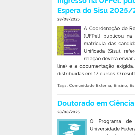
Espera do Sisu 2025/
28/08/2025
A Coordenação de Reg
(UFPel) publicou na 
matrícula das candid
Unificada (Sisu), re
relação deverá enviar a
line) e a documentação exigida
distribuídas em 17 cursos. O resul
Tags:
Comunidade Externa
,
Ensino
,
Es
Doutorado em Ciências
28/08/2025
O Programa de 
Universidade Federa