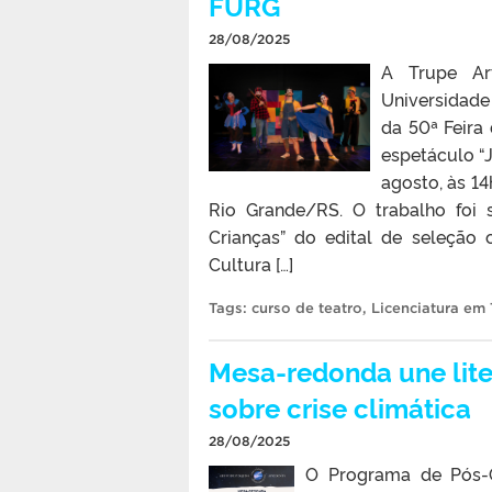
FURG
28/08/2025
A Trupe Ar
Universidade
da 50ª Feira
espetáculo “
agosto, às 1
Rio Grande/RS. O trabalho foi
Crianças” do edital de seleção 
Cultura […]
Tags:
curso de teatro
,
Licenciatura em 
Mesa-redonda une litera
sobre crise climática
28/08/2025
O Programa de Pós-