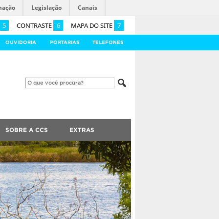
mação
Legislação
Canais
5
CONTRASTE
6
MAPA DO SITE
7
OUVIDORIA
PORTARIAS
TELEFONES
SOBRE A CCS
EXTRAS