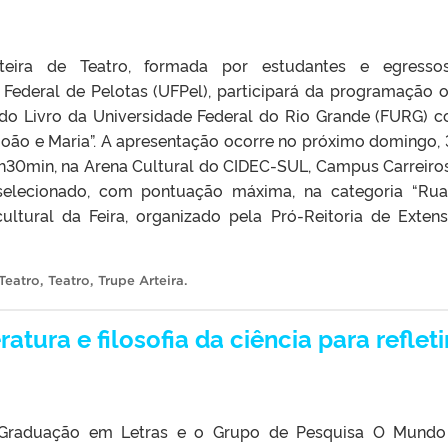
teira de Teatro, formada por estudantes e egresso
 Federal de Pelotas (UFPel), participará da programação of
 do Livro da Universidade Federal do Rio Grande (FURG) 
João e Maria”. A apresentação ocorre no próximo domingo, 
4h30min, na Arena Cultural do CIDEC-SUL, Campus Carreiro
 selecionado, com pontuação máxima, na categoria “Ru
cultural da Feira, organizado pela Pró-Reitoria de Exten
Teatro
,
Teatro
,
Trupe Arteira
.
tura e filosofia da ciência para refleti
Graduação em Letras e o Grupo de Pesquisa O Mundo