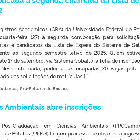
2
istros Acadêmicos (CRA) da Universidade Federal de Pe
quarta-feira (27) a segunda convocação para solicitaç
atas e candidatos da Lista de Espera do Sistema de Se
ferente ao segundo semestre letivo de 2025. Quem estiv
´té 1º de setembro, via Sistema Cobalto, a ficha de inscrição
. Nessa chamada, poderão ser ocupadas 20 vagas pelo 
tado das solicitações de matrículas […]
tudantes
,
Pró-Reitoria de Ensino
.
 Ambientais abre inscrições
Pós-Graduação em Ciências Ambientais (PPGCamb
l de Pelotas (UFPel) lançou processo seletivo para ingres