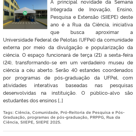
A principal novidade da Semana
Integrada de Inovação, Ensino,
Pesquisa e Extensão (SIIEPE) deste
ano é a Rua da Ciência, iniciativa
que busca aproximar a
Universidade Federal de Pelotas (UFPel) da comunidade
externa por meio da divulgação e popularização da
ciência. O espaço funcionará de terça (21) a sexta-feira
(24), transformando-se em um verdadeiro museu de
ciência a céu aberto. Serão 40 estandes coordenados
por programas de pós-graduação da UFPel, com
atividades interativas baseadas nas pesquisas
desenvolvidas na instituição. O público-alvo são
estudantes dos ensinos […]
Tags:
Ciência
,
Comunidade
,
Pró-Reitoria de Pesquisa e Pós-
Graduação
,
programas de pós-graduação
,
PRPPG
,
Rua da
Ciência
,
SIIEPE
,
SIIEPE 2025
.