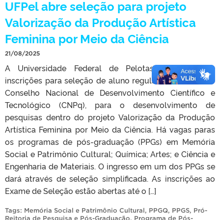
UFPel abre seleção para projeto
Valorização da Produção Artística
Feminina por Meio da Ciência
21/08/2025
A Universidade Federal de Pelotas (UFPel) abriu
inscrições para seleção de aluno regular, com bolsa do
Conselho Nacional de Desenvolvimento Científico e
Tecnológico (CNPq), para o desenvolvimento de
pesquisas dentro do projeto Valorização da Produção
Artística Feminina por Meio da Ciência. Há vagas paras
os programas de pós-graduação (PPGs) em Memória
Social e Patrimônio Cultural; Química; Artes; e Ciência e
Engenharia de Materiais. O ingresso em um dos PPGs se
dará através de seleção simplificada. As inscrições ao
Exame de Seleção estão abertas até o […]
Tags:
Memória Social e Patrimônio Cultural
,
PPGQ
,
PPGS
,
Pró-
Reitoria de Pesquisa e Pós-Graduação
,
Programa de Pós-