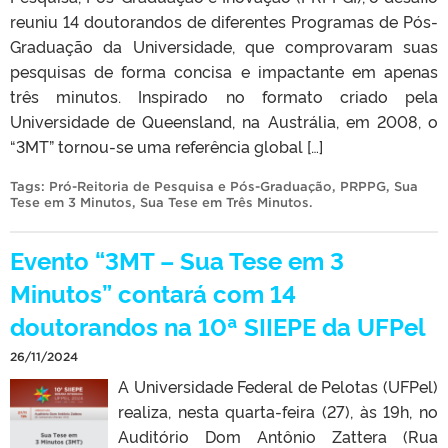
reuniu 14 doutorandos de diferentes Programas de Pós-
Graduação da Universidade, que comprovaram suas
pesquisas de forma concisa e impactante em apenas
três minutos. Inspirado no formato criado pela
Universidade de Queensland, na Austrália, em 2008, o
“3MT” tornou-se uma referência global […]
Tags:
Pró-Reitoria de Pesquisa e Pós-Graduação
,
PRPPG
,
Sua
Tese em 3 Minutos
,
Sua Tese em Três Minutos
.
Evento “3MT – Sua Tese em 3
Minutos” contará com 14
doutorandos na 10ª SIIEPE da UFPel
26/11/2024
A Universidade Federal de Pelotas (UFPel)
realiza, nesta quarta-feira (27), às 19h, no
Auditório Dom Antônio Zattera (Rua