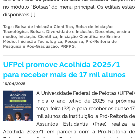
no módulo “Bolsas” do menu principal. Os editais estão
disponíveis […]
Tags:
Bolsa de Iniciação Científica
,
Bolsa de Iniciação
Tecnológica
,
Bolsas
,
Diversidade e Inclusão
,
Docentes
,
ensino
médio
,
Iniciação Científica
,
Iniciação Científica no Ensino
Médio
,
Iniciação Tecnológica
,
Pesquisa
,
Pró-Reitoria de
Pesquisa e Pós-Graduação
,
PRPPG
.
UFPel promove Acolhida 2025/1
para receber mais de 17 mil alunos
16/04/2025
A Universidade Federal de Pelotas (UFPel)
inicia o ano letivo de 2025 na próxima
terça-feira (22) e, para receber os quase 17
mil alunos da instituição, a Pró-Reitoria de
Assuntos Estudantis (Prae) realiza a
Acolhida 2025/1, em parceria com a Pró-Reitoria de