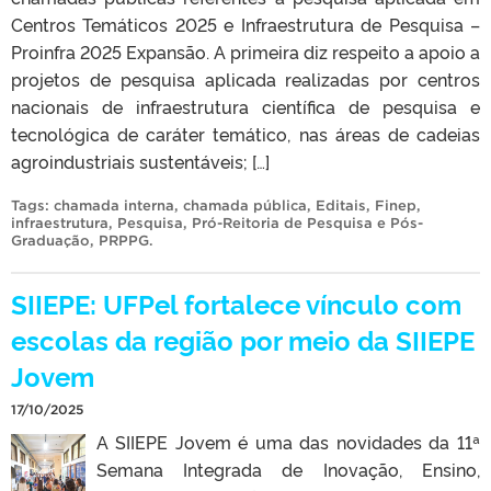
Centros Temáticos 2025 e Infraestrutura de Pesquisa –
Proinfra 2025 Expansão. A primeira diz respeito a apoio a
projetos de pesquisa aplicada realizadas por centros
nacionais de infraestrutura científica de pesquisa e
tecnológica de caráter temático, nas áreas de cadeias
agroindustriais sustentáveis; […]
Tags:
chamada interna
,
chamada pública
,
Editais
,
Finep
,
infraestrutura
,
Pesquisa
,
Pró-Reitoria de Pesquisa e Pós-
Graduação
,
PRPPG
.
SIIEPE: UFPel fortalece vínculo com
escolas da região por meio da SIIEPE
Jovem
17/10/2025
A SIIEPE Jovem é uma das novidades da 11ª
Semana Integrada de Inovação, Ensino,