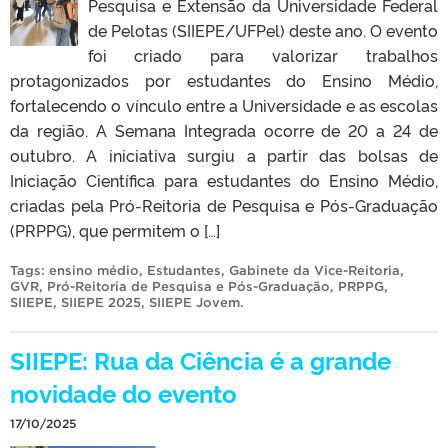
Pesquisa e Extensão da Universidade Federal
de Pelotas (SIIEPE/UFPel) deste ano. O evento
foi criado para valorizar trabalhos
protagonizados por estudantes do Ensino Médio,
fortalecendo o vínculo entre a Universidade e as escolas
da região. A Semana Integrada ocorre de 20 a 24 de
outubro. A iniciativa surgiu a partir das bolsas de
Iniciação Científica para estudantes do Ensino Médio,
criadas pela Pró-Reitoria de Pesquisa e Pós-Graduação
(PRPPG), que permitem o […]
Tags:
ensino médio
,
Estudantes
,
Gabinete da Vice-Reitoria
,
GVR
,
Pró-Reitoria de Pesquisa e Pós-Graduação
,
PRPPG
,
SIIEPE
,
SIIEPE 2025
,
SIIEPE Jovem
.
SIIEPE: Rua da Ciência é a grande
novidade do evento
17/10/2025