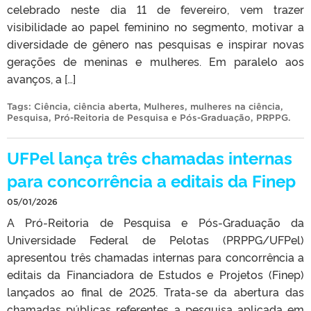
celebrado neste dia 11 de fevereiro, vem trazer
visibilidade ao papel feminino no segmento, motivar a
diversidade de gênero nas pesquisas e inspirar novas
gerações de meninas e mulheres. Em paralelo aos
avanços, a […]
Tags:
Ciência
,
ciência aberta
,
Mulheres
,
mulheres na ciência
,
Pesquisa
,
Pró-Reitoria de Pesquisa e Pós-Graduação
,
PRPPG
.
UFPel lança três chamadas internas
para concorrência a editais da Finep
05/01/2026
A Pró-Reitoria de Pesquisa e Pós-Graduação da
Universidade Federal de Pelotas (PRPPG/UFPel)
apresentou três chamadas internas para concorrência a
editais da Financiadora de Estudos e Projetos (Finep)
lançados ao final de 2025. Trata-se da abertura das
chamadas públicas referentes a pesquisa aplicada em