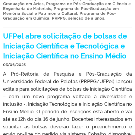
Graduação em Artes
,
Programa de Pós-Graduação em Ciência e
Engenharia de Materiais
,
Programa de Pós-Graduação em
Memória Social e Patrimônio Cultural
,
Programa de Pós-
Graduação em Química
,
PRPPG
,
seleção de alunos
.
UFPel abre solicitação de bolsas de
Iniciação Científica e Tecnológica e
Iniciação Científica no Ensino Médio
03/06/2025
A Pró-Reitoria de Pesquisa e Pós-Graduação da
Universidade Federal de Pelotas (PRPPG/UFPel) lançou
editais para solicitações de bolsas de Iniciação Científica
– com um novo programa voltado à diversidade e
inclusão -, Iniciação Tecnológica e Iniciação Científica no
Ensino Médio. O período de inscrições está aberto e vai
até as 12h do dia 16 de junho. Docentes interessados em
solicitar as bolsas deverão fazer o preenchimento e
envio on-line do pedido via sistema Cobalto, disponível