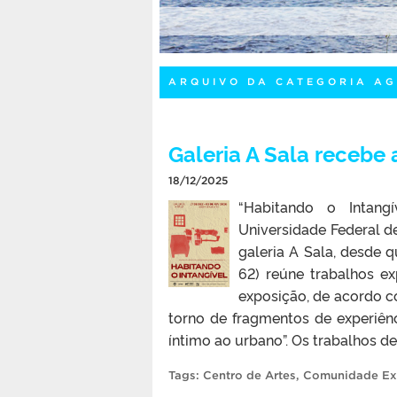
ARQUIVO DA CATEGORIA A
Galeria A Sala recebe 
18/12/2025
“Habitando o Intangí
Universidade Federal de
galeria A Sala, desde q
62) reúne trabalhos ex
exposição, de acordo c
torno de fragmentos de experiênc
íntimo ao urbano”. Os trabalhos de
Tags:
Centro de Artes
,
Comunidade Ex