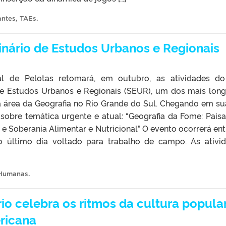
antes
,
TAEs
.
nário de Estudos Urbanos e Regionais
al de Pelotas retomará, em outubro, as atividades d
 de Estudos Urbanos e Regionais (SEUR), um dos mais lon
 área da Geografia no Rio Grande do Sul. Chegando em su
 sobre temática urgente e atual: “Geografia da Fome: Pais
e Soberania Alimentar e Nutricional” O evento ocorrerá ent
o último dia voltado para trabalho de campo. As ativi
s Humanas
.
io celebra os ritmos da cultura popula
ericana