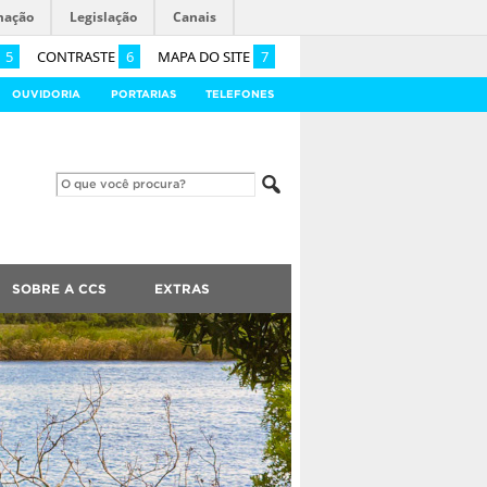
mação
Legislação
Canais
5
CONTRASTE
6
MAPA DO SITE
7
OUVIDORIA
PORTARIAS
TELEFONES
SOBRE A CCS
EXTRAS