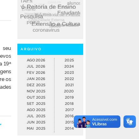
o seu
ARQUIVO
gevos
AGO
2026
2025
a 19ª
JUL
2026
2024
agens
FEV
2026
2023
re os
JAN
2026
2022
DEZ
2025
2021
dades
NOV
2025
2020
OUT
2025
2019
SET
2025
2018
AGO
2025
2017
JUL
2025
2016
r
JUN
2025
2015
MAI
2025
2014