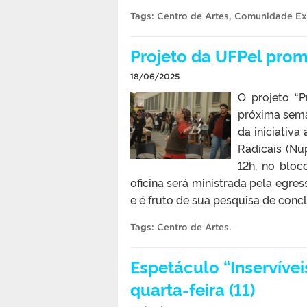
Tags:
Centro de Artes
,
Comunidade Ex
Projeto da UFPel prom
18/06/2025
O projeto “P
próxima sema
da iniciativa
Radicais (Nup
12h, no bloc
oficina será ministrada pela egres
e é fruto de sua pesquisa de concl
Tags:
Centro de Artes
.
Espetáculo “Inservívei
quarta-feira (11)