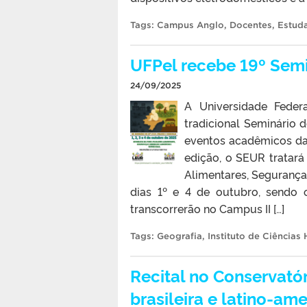
Tags:
Campus Anglo
,
Docentes
,
Estud
UFPel recebe 19º Semi
24/09/2025
A Universidade Feder
tradicional Seminário
eventos acadêmicos da
edição, o SEUR tratará
Alimentares, Segurança 
dias 1º e 4 de outubro, sendo 
transcorrerão no Campus II […]
Tags:
Geografia
,
Instituto de Ciência
Recital no Conservatór
brasileira e latino-am