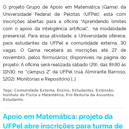
O projeto Grupo de Apoio em Matemática (Gama), da
Universidade Federal de Pelotas (UFPel), está com
inscrições abertas para a oficina “Aprendendo limites
com o apoio da inteligência artificial”, na modalidade
presencial. Para essa atividade, a Universidade oferece,
para estudantes da UFPel e comunidade externa, 30
vagas. O Gama receberá as inscrições até 27 de
novembro, pelos formulários disponíveis na página do
projeto. A oficina será realizada sábado (29), das 8h30 às
11h30, no “câmpus 2” da UFPel (rua Almirante Barroso,
1202). Monitorias e Repositório […]
Tags:
Comunidade Externa
,
Ensino
,
Estudantes
,
Extensão
,
Instituto de Física e Matemática
,
Pró-Reitoria de Assuntos
Estudantis
.
Apoio em Matemática: projeto da
UFPel abre inscrições para turma de