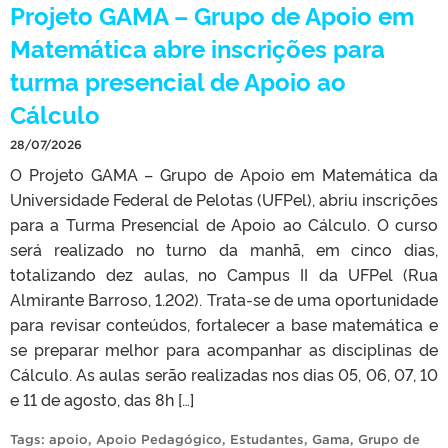
Projeto GAMA – Grupo de Apoio em
Matemática abre inscrições para
turma presencial de Apoio ao
Cálculo
28/07/2026
O Projeto GAMA – Grupo de Apoio em Matemática da
Universidade Federal de Pelotas (UFPel), abriu inscrições
para a Turma Presencial de Apoio ao Cálculo. O curso
será realizado no turno da manhã, em cinco dias,
totalizando dez aulas, no Campus II da UFPel (Rua
Almirante Barroso, 1.202). Trata-se de uma oportunidade
para revisar conteúdos, fortalecer a base matemática e
se preparar melhor para acompanhar as disciplinas de
Cálculo. As aulas serão realizadas nos dias 05, 06, 07, 10
e 11 de agosto, das 8h […]
Tags:
apoio
,
Apoio Pedagógico
,
Estudantes
,
Gama
,
Grupo de