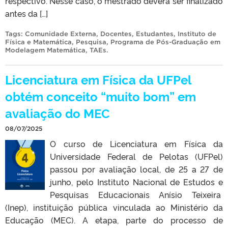
respectivo. Nesse caso, o mestrado deverá ser finalizado
antes da […]
Tags:
Comunidade Externa
,
Docentes
,
Estudantes
,
Instituto de
Física e Matemática
,
Pesquisa
,
Programa de Pós-Graduação em
Modelagem Matemática
,
TAEs
.
Licenciatura em Física da UFPel
obtém conceito “muito bom” em
avaliação do MEC
08/07/2025
O curso de Licenciatura em Física da
Universidade Federal de Pelotas (UFPel)
passou por avaliação local, de 25 a 27 de
junho, pelo Instituto Nacional de Estudos e
Pesquisas Educacionais Anísio Teixeira
(Inep), instituição pública vinculada ao Ministério da
Educação (MEC). A etapa, parte do processo de