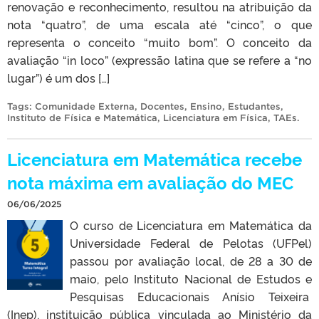
renovação e reconhecimento, resultou na atribuição da
nota “quatro”, de uma escala até “cinco”, o que
representa o conceito “muito bom”. O conceito da
avaliação “in loco” (expressão latina que se refere a “no
lugar”) é um dos […]
Tags:
Comunidade Externa
,
Docentes
,
Ensino
,
Estudantes
,
Instituto de Física e Matemática
,
Licenciatura em Física
,
TAEs
.
Licenciatura em Matemática recebe
nota máxima em avaliação do MEC
06/06/2025
O curso de Licenciatura em Matemática da
Universidade Federal de Pelotas (UFPel)
passou por avaliação local, de 28 a 30 de
maio, pelo Instituto Nacional de Estudos e
Pesquisas Educacionais Anísio Teixeira
(Inep), instituição pública vinculada ao Ministério da