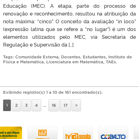
Educação (MEC). A etapa, parte do processo de
renovação e reconhecimento, resultou na atribuição da
nota máxima: “cinco”. O conceito da avaliação “in loco”
(expressão latina que se refere a “no lugar”) é um dos
elementos utilizados pelo MEC, via Secretaria de
Regulação e Supervisão da […]
Tags:
Comunidade Externa
,
Docentes
,
Estudantes
,
Instituto de
Física e Matemática
,
Licenciatura em Matemática
,
TAEs
.
Exibindo registro(s) 1 a 10 de 161 encontrado(s).
1
2
3
4
…
16
17
>