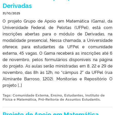
Derivadas
31/10/2025
O projeto Grupo de Apoio em Matemática (Gama), da
Universidade Federal de Pelotas (UFPel), está com
inscrições abertas para o módulo de Derivadas, na
modalidade presencial. Nessa chamada, a Universidade
oferece, para estudantes da UFPel e comunidade
externa, 45 vagas. O Gama receberá as inscrições até 6
de novembro, pelos formulários disponíveis na página
do projeto. As aulas serão ministradas em 8, 22 e 29 de
novembro, das 8h às 12h, no “câmpus 2” da UFPel (rua
Almirante Barroso, 1202). Monitorias e Repositório O
projeto […]
Tags:
Comunidade Externa
,
Ensino
,
Estudantes
,
Instituto de
Física e Matemática
,
Pró-Reitoria de Assuntos Estudantis
.
Projeto de Apoio em Matemática