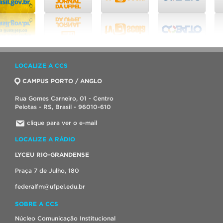
LOCALIZE A CCS
CAMPUS PORTO / ANGLO
Rua Gomes Carneiro, 01 - Centro
Pelotas - RS, Brasil - 96010-610
clique para ver o e-mail
LOCALIZE A RÁDIO
LYCEU RIO-GRANDENSE
Praça 7 de Julho, 180
federalfm@ufpel.edu.br
SOBRE A CCS
Núcleo Comunicação Institucional