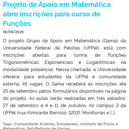
Projeto de Apoio em Matemática
abre inscrições para curso de
Funções
18/09/2025
O projeto Grupo de Apoio em Matemática (Gama), da
Universidade Federal de Pelotas (UFPel), está com
inscrições abertas para turma de Funções
Trigonométricas, Exponenciais e Logarítmicas, na
modalidade presencial. Nessa chamada, a Universidade
oferece, para estudantes da UFPel e comunidade
externa, 45 vagas. O Gama receberá as inscrições até
25 de setembro, pelos formulários disponíveis na página
do projeto. As aulas serão realizadas em três sábados:
27 de setembro e 4 e 11 de outubro, no câmpus 2 da
UFPel (rua Almirante Barroso, 1202). Monitorias e […]
Tags:
Comunidade Externa
,
Estudantes
,
Instituto de Física e
Matemática
,
Pró-Reitoria de Ensino
.