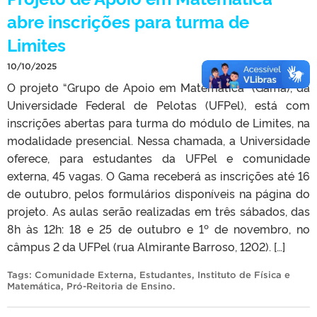
abre inscrições para turma de
Limites
10/10/2025
O projeto “Grupo de Apoio em Matemática” (Gama), da
Universidade Federal de Pelotas (UFPel), está com
inscrições abertas para turma do módulo de Limites, na
modalidade presencial. Nessa chamada, a Universidade
oferece, para estudantes da UFPel e comunidade
externa, 45 vagas. O Gama receberá as inscrições até 16
de outubro, pelos formulários disponíveis na página do
projeto. As aulas serão realizadas em três sábados, das
8h às 12h: 18 e 25 de outubro e 1º de novembro, no
câmpus 2 da UFPel (rua Almirante Barroso, 1202). […]
Tags:
Comunidade Externa
,
Estudantes
,
Instituto de Física e
Matemática
,
Pró-Reitoria de Ensino
.