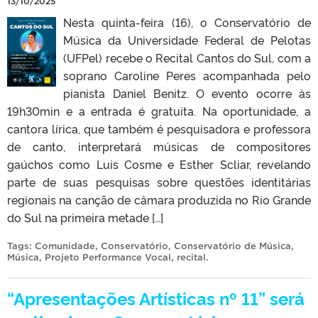
13/10/2025
Nesta quinta-feira (16), o Conservatório de
Música da Universidade Federal de Pelotas
(UFPel) recebe o Recital Cantos do Sul, com a
soprano Caroline Peres acompanhada pelo
pianista Daniel Benitz. O evento ocorre às
19h30min e a entrada é gratuita. Na oportunidade, a
cantora lírica, que também é pesquisadora e professora
de canto, interpretará músicas de compositores
gaúchos como Luis Cosme e Esther Scliar, revelando
parte de suas pesquisas sobre questões identitárias
regionais na canção de câmara produzida no Rio Grande
do Sul na primeira metade […]
Tags:
Comunidade
,
Conservatório
,
Conservatório de Música
,
Música
,
Projeto Performance Vocal
,
recital
.
“Apresentações Artísticas nº 11” será