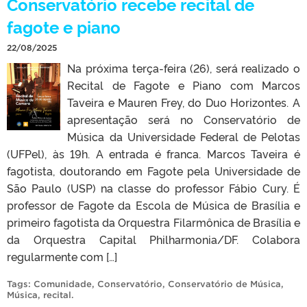
Conservatório recebe recital de
fagote e piano
22/08/2025
Na próxima terça-feira (26), será realizado o
Recital de Fagote e Piano com Marcos
Taveira e Mauren Frey, do Duo Horizontes. A
apresentação será no Conservatório de
Música da Universidade Federal de Pelotas
(UFPel), às 19h. A entrada é franca. Marcos Taveira é
fagotista, doutorando em Fagote pela Universidade de
São Paulo (USP) na classe do professor Fábio Cury. É
professor de Fagote da Escola de Música de Brasília e
primeiro fagotista da Orquestra Filarmônica de Brasília e
da Orquestra Capital Philharmonia/DF. Colabora
regularmente com […]
Tags:
Comunidade
,
Conservatório
,
Conservatório de Música
,
Música
,
recital
.