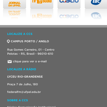
LOCALIZE A CCS
CAMPUS PORTO / ANGLO
Rua Gomes Carneiro, 01 - Centro
Pelotas - RS, Brasil - 96010-610
clique para ver o e-mail
LOCALIZE A RÁDIO
LYCEU RIO-GRANDENSE
Praça 7 de Julho, 180
federalfm@ufpel.edu.br
SOBRE A CCS