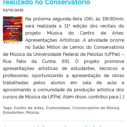
realizado no Conservatório
02/10/2025
Na próxima segunda-feira (06), às 19h30min,
será realizada a 11ª edição dos recitais do
projeto Música do Centro de Artes:
Apresentações Artísticas. A atividade ocorre
no Salão Milton de Lemos do Conservatório
de Música da Universidade Federal de Pelotas (UFPel) –
Rua Félix da Cunha, 651. O projeto promove
apresentações artísticas de estudantes, técnicos e
professores, oportunizando a apresentação de obras
trabalhadas pelos alunos em sala de aula e
aproximando a comunidade da produção artística dos
cursos de Música da UFPel. Além disso, contribui para […]
Tags:
Centro de Artes
,
Comunidade
,
Conservatório de Música
,
Estudantes
,
Música
.