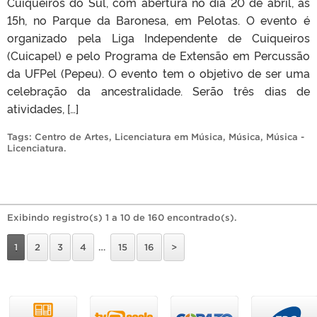
Cuiqueiros do Sul, com abertura no dia 20 de abril, às
15h, no Parque da Baronesa, em Pelotas. O evento é
organizado pela Liga Independente de Cuiqueiros
(Cuicapel) e pelo Programa de Extensão em Percussão
da UFPel (Pepeu). O evento tem o objetivo de ser uma
celebração da ancestralidade. Serão três dias de
atividades, […]
Tags:
Centro de Artes
,
Licenciatura em Música
,
Música
,
Música -
Licenciatura
.
Exibindo registro(s) 1 a 10 de 160 encontrado(s).
1
2
3
4
…
15
16
>