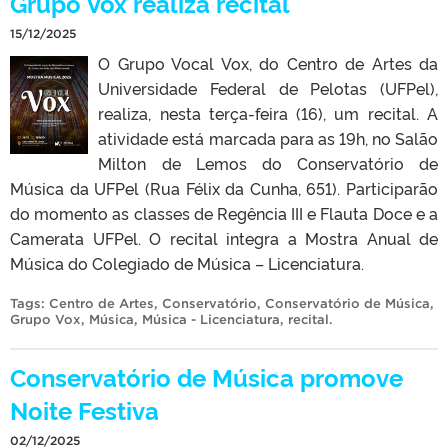
Grupo Vox realiza recital
15/12/2025
O Grupo Vocal Vox, do Centro de Artes da
Universidade Federal de Pelotas (UFPel),
realiza, nesta terça-feira (16), um recital. A
atividade está marcada para as 19h, no Salão
Milton de Lemos do Conservatório de
Música da UFPel (Rua Félix da Cunha, 651). Participarão
do momento as classes de Regência III e Flauta Doce e a
Camerata UFPel. O recital integra a Mostra Anual de
Música do Colegiado de Música – Licenciatura.
Tags:
Centro de Artes
,
Conservatório
,
Conservatório de Música
,
Grupo Vox
,
Música
,
Música - Licenciatura
,
recital
.
Conservatório de Música promove
Noite Festiva
02/12/2025