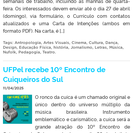
semanais de trabalho, incluindo as manhãs de quarta-
feira. Os interessados devem enviar até o dia 27 de abril
(domingo), via formulário, o Currículo com contatos
atualizados e uma Carta de Intenções (ambos em
formato PDF). Na carta, é […]
Tags:
Antropologia
,
Artes Visuais
,
Cinema
,
Cultura
,
Dança
,
Design
,
Educação Física
,
história
,
Jornalismo
,
Letras
,
Música
,
Nufolk
,
Pedagogia
,
Teatro
.
UFPel recebe 10º Encontro de
Cuiqueiros do Sul
11/04/2025
O ronco da cuíca é um chamado original e
único dentro do universo múltiplo da
música brasileira. Instrumento
emblemático e carismático, a cuíca será a
grande atração do 10º Encontro de