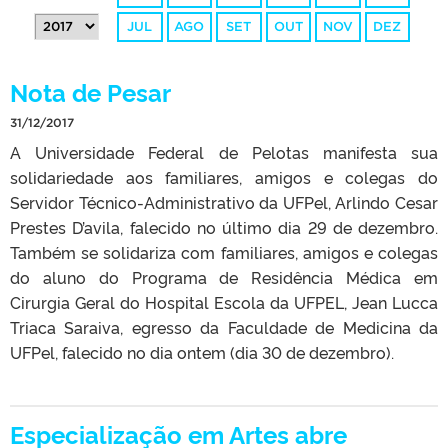
JUL
AGO
SET
OUT
NOV
DEZ
Nota de Pesar
31/12/2017
A Universidade Federal de Pelotas manifesta sua
solidariedade aos familiares, amigos e colegas do
Servidor Técnico-Administrativo da UFPel, Arlindo Cesar
Prestes D’avila, falecido no último dia 29 de dezembro.
Também se solidariza com familiares, amigos e colegas
do aluno do Programa de Residência Médica em
Cirurgia Geral do Hospital Escola da UFPEL, Jean Lucca
Triaca Saraiva, egresso da Faculdade de Medicina da
UFPel, falecido no dia ontem (dia 30 de dezembro).
Especialização em Artes abre