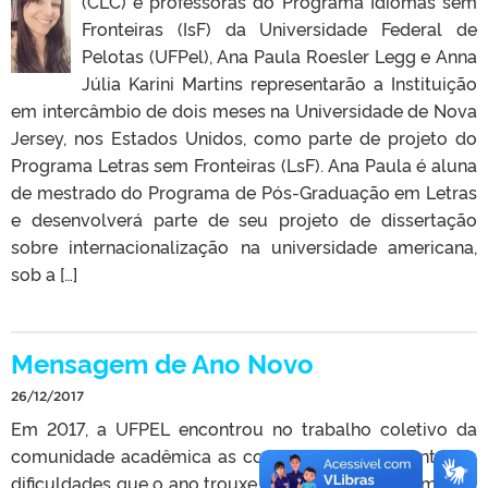
(CLC) e professoras do Programa Idiomas sem
Fronteiras (IsF) da Universidade Federal de
Pelotas (UFPel), Ana Paula Roesler Legg e Anna
Júlia Karini Martins representarão a Instituição
em intercâmbio de dois meses na Universidade de Nova
Jersey, nos Estados Unidos, como parte de projeto do
Programa Letras sem Fronteiras (LsF). Ana Paula é aluna
de mestrado do Programa de Pós-Graduação em Letras
e desenvolverá parte de seu projeto de dissertação
sobre internacionalização na universidade americana,
sob a […]
Mensagem de Ano Novo
26/12/2017
Em 2017, a UFPEL encontrou no trabalho coletivo da
comunidade acadêmica as condições para enfrentar as
dificuldades que o ano trouxe e para avançar em muitas