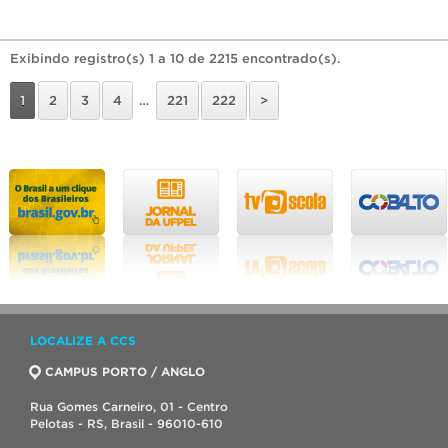
Exibindo registro(s) 1 a 10 de 2215 encontrado(s).
1
2
3
4
…
221
222
>
LOCALIZE A CCS
CAMPUS PORTO / ANGLO
Rua Gomes Carneiro, 01 - Centro
Pelotas - RS, Brasil - 96010-610