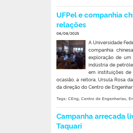
UFPel e companhia chi
relações
06/08/2025
A Universidade Fede
companhia chinesa
exploração de um 
indústria de petról
em instituições de
ocasião, a reitora, Ursula Rosa 
da direção do Centro de Engenhari
Tags:
CEng
,
Centro de Engenharias
,
En
Campanha arrecada liv
Taquari