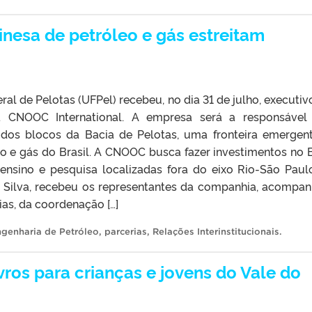
nesa de petróleo e gás estreitam
ral de Pelotas (UFPel) recebeu, no dia 31 de julho, executiv
 CNOOC International. A empresa será a responsável
dos blocos da Bacia de Pelotas, uma fronteira emergen
eo e gás do Brasil. A CNOOC busca fazer investimentos no B
 ensino e pesquisa localizadas fora do eixo Rio-São Paul
da Silva, recebeu os representantes da companhia, acompa
as, da coordenação […]
genharia de Petróleo
,
parcerias
,
Relações Interinstitucionais
.
ros para crianças e jovens do Vale do