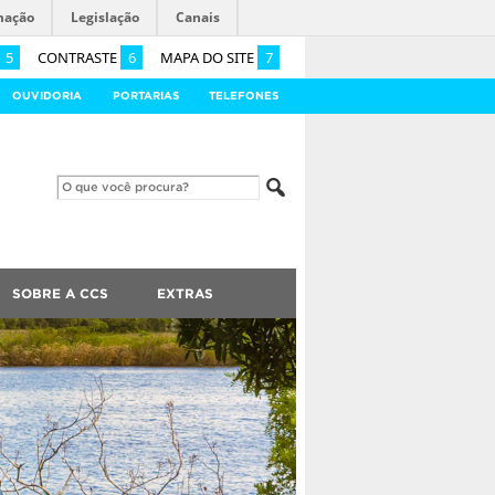
mação
Legislação
Canais
5
CONTRASTE
6
MAPA DO SITE
7
OUVIDORIA
PORTARIAS
TELEFONES
SOBRE A CCS
EXTRAS