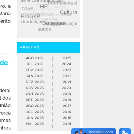
ro, a
Maria
érito
ARQUIVO
AGO
2026
2025
 de
JUL
2026
2024
FEV
2026
2023
JAN
2026
2022
DEZ
2025
2021
NOV
2025
2020
deral
OUT
2025
2019
l dos
SET
2025
2018
união
AGO
2025
2017
cerca
JUL
2025
2016
JUN
2025
2015
temas
MAI
2025
2014
ntros