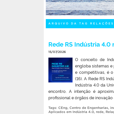
ARQUIVO DA TAG RELAÇÕES
Rede RS Indústria 4.0 
15/07/2026
O conceito de Ind
engloba sistemas e 
e competitivas, é o
(16). A Rede RS In
Indústria 4.0 da Un
encontro. A intenção é aproxi
profissional e órgãos de inovação a
Tags:
CEng
,
Centro de Engenharias
,
in
Aplicados em Indústria 4.0
,
rede
,
Relaç