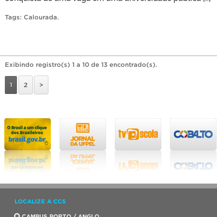
Tags:
Calourada
.
Exibindo registro(s) 1 a 10 de 13 encontrado(s).
1
2
>
LOCALIZE A CCS
CAMPUS PORTO / ANGLO