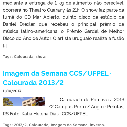
mediante a entrega de 1 kg de alimento não perecível,
ocorrerá no Theatro Guarany às 21h. O show faz parte da
turnê do CD Mar Abierto, quinto disco de estúdio de
Daniel Drexler, que recebeu o principal prêmio da
música latino-americana, o Prêmio Gardel de Melhor
Disco do Ano de Autor. O artista uruguaio realiza a fusão
[…]
Tags:
Calourada
,
show
.
Imagem da Semana CCS/UFPEL ·
Calourada 2013/2
11/10/2013
Calourada de Primavera 2013
/2 Campus Porto / Anglo · Pelotas,
RS Foto: Katia Helena Dias · CCS/UFPEL
Tags:
2013/2
,
Calourada
,
Imagem da Semana
,
inverno
.