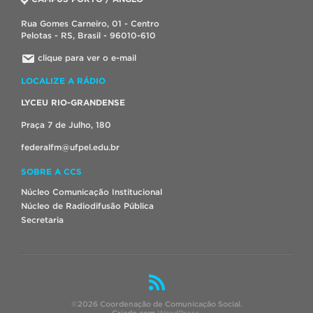
Rua Gomes Carneiro, 01 - Centro
Pelotas - RS, Brasil - 96010-610
clique para ver o e-mail
LOCALIZE A RÁDIO
LYCEU RIO-GRANDENSE
Praça 7 de Julho, 180
federalfm@ufpel.edu.br
SOBRE A CCS
Núcleo Comunicação Institucional
Núcleo de Radiodifusão Pública
Secretaria
©2026 Coordenação de Comunicação Social.
Criado com
WordPress
.