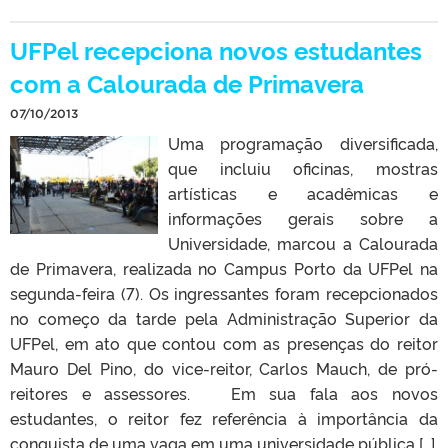
UFPel recepciona novos estudantes
com a Calourada de Primavera
07/10/2013
Uma programação diversificada,
que incluiu oficinas, mostras
artísticas e acadêmicas e
informações gerais sobre a
Universidade, marcou a Calourada
de Primavera, realizada no Campus Porto da UFPel na
segunda-feira (7). Os ingressantes foram recepcionados
no começo da tarde pela Administração Superior da
UFPel, em ato que contou com as presenças do reitor
Mauro Del Pino, do vice-reitor, Carlos Mauch, de pró-
reitores e assessores. Em sua fala aos novos
estudantes, o reitor fez referência à importância da
conquista de uma vaga em uma universidade pública […]