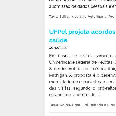
submissão de dados pessoais e env
Tags:
Edital
,
Medicina Veterinária
,
Pro
UFPel projeta acordos
saúde
30/12/2022
Em busca de desenvolvimento de
Universidade Federal de Pelotas 
8 de dezembro, em três institui
Michigan. A proposta é o desenvo
mobilidade de estudantes e servi
das visitas, segundo o pró-rei
estabelecer acordos de […]
Tags:
CAPES PrInt
,
Pró-Reitoria de Pe