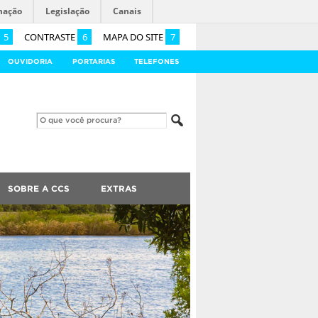
mação
Legislação
Canais
5
CONTRASTE
6
MAPA DO SITE
7
OUVIDORIA
PORTARIAS
TELEFONES
SOBRE A CCS
EXTRAS