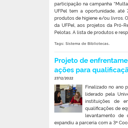
participação na campanha “Multa
UFPel tem a oportunidade, até 
produtos de higiene e/ou livros. 
da UFPel, aos projetos da Pró-Re
Pelotas. A lista de produtos e res
Tags:
Sistema de Bibliotecas
.
Projeto de enfrentame
ações para qualificaçã
27/12/2022
Finalizado no ano 
liderado pela Uni
instituições de 
qualificações de e
levantamento de d
expandiu a parceria com a 3ª Coo