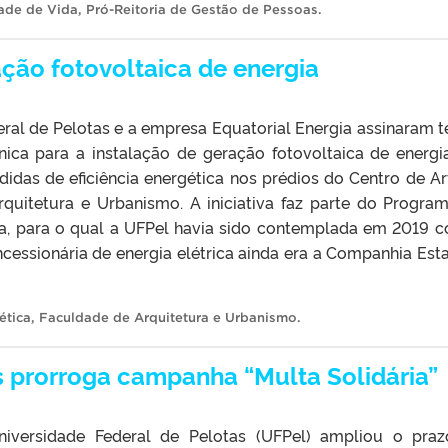
ade de Vida
,
Pró-Reitoria de Gestão de Pessoas
.
ção fotovoltaica de energia
eral de Pelotas e a empresa Equatorial Energia assinaram 
ica para a instalação de geração fotovoltaica de energi
idas de eficiência energética nos prédios do Centro de Ar
quitetura e Urbanismo. A iniciativa faz parte do Progra
ica, para o qual a UFPel havia sido contemplada em 2019 
cessionária de energia elétrica ainda era a Companhia Est
ética
,
Faculdade de Arquitetura e Urbanismo
.
s prorroga campanha “Multa Solidária”
niversidade Federal de Pelotas (UFPel) ampliou o pra