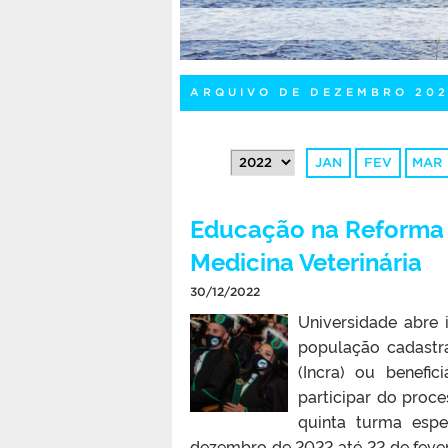
ARQUIVO DE DEZEMBRO 20
JAN
FEV
MAR
Educação na Reforma A
Medicina Veterinária
30/12/2022
Universidade abre 
população cadastra
(Incra) ou benefi
participar do proce
quinta turma espe
dezembro de 2022 até 22 de fever