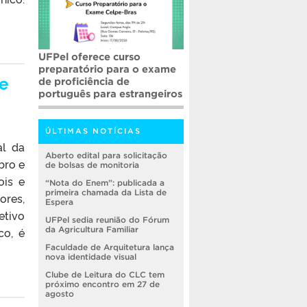
UFPel oferece curso
preparatório para o exame
de
de proficiência de
português para estrangeiros
ÚLTIMAS NOTÍCIAS
al da
Aberto edital para solicitação
bro e
de bolsas de monitoria
ois e
“Nota do Enem”: publicada a
primeira chamada da Lista de
ores,
Espera
etivo
UFPel sedia reunião do Fórum
co, é
da Agricultura Familiar
Faculdade de Arquitetura lança
nova identidade visual
Clube de Leitura do CLC tem
próximo encontro em 27 de
agosto