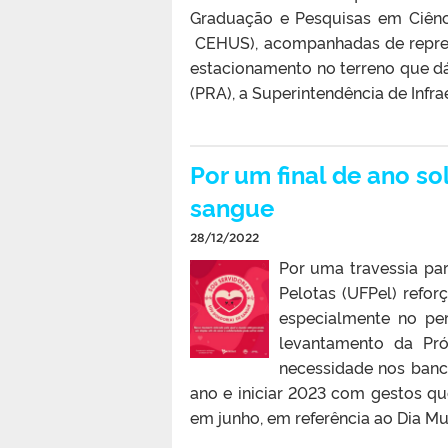
Graduação e Pesquisas em Ciênci
CEHUS), acompanhadas de repres
estacionamento no terreno que dá 
(PRA), a Superintendência de Infraes
Por um final de ano so
sangue
28/12/2022
Por uma travessia pa
Pelotas (UFPel) refo
especialmente no per
levantamento da Pró
necessidade nos banc
ano e iniciar 2023 com gestos qu
em junho, em referência ao Dia Mu