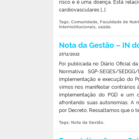
risco e é uma doença. Está relaci
cardiovasculares […]
Tags:
Comunidade
,
Faculdade de Nutr
Interinstitucionais
,
saúde
.
Nota da Gestão – IN d
27/12/2022
Foi publicada no Diário Oficial 
Normativa SGP-SEGES/SEDGG/M
implementação e execução do Pr
vimos nos manifestar contrários
implementação do PGD e um desr
afrontando suas autonomias. A n
por Decreto. Ressaltamos que o te
Tags:
Nota da Gestão
.