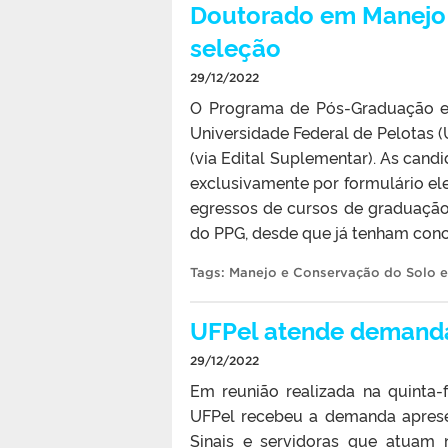
Doutorado em Manejo 
seleção
29/12/2022
O Programa de Pós-Graduação 
Universidade Federal de Pelotas (
(via Edital Suplementar). As candi
exclusivamente por formulário el
egressos de cursos de graduação d
do PPG, desde que já tenham conc
Tags:
Manejo e Conservação do Solo 
UFPel atende demanda
29/12/2022
Em reunião realizada na quinta-f
UFPel recebeu a demanda aprese
Sinais e servidoras que atuam 