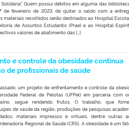
 Solidária”. Quem possui débitos em alguma das bibliotec
7 de fevereiro de 2023, de quitar o saldo com a entre
Os materiais recolhidos serão destinados ao Hospital Escola
itoria de Assuntos Estudantis (Prae) e ao Hospital Espíri
pectivos valores de abatimento das […]
nto e controle da obesidade continua
o de profissionais de saúde
passado, um projeto de enfrentamento e controle da obesi
versidade Federal de Pelotas (UFPel) em parceria com o
ensino, segue rendendo frutos. O trabalho, que fom
quipes de saúde da região, produções de pesquisas acadêm
ados, materiais impressos e virtuais, dentre outras a
rdenadoria Regional de Saúde (CRS). A obesidade é um fat