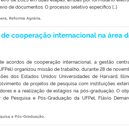
io de documentos. O processo seletivo específico […]
nera
,
Reforma Agrária
.
 de cooperação internacional na área 
 acordos de cooperação internacional, a gestão centr
(UFPel) organizou missão de trabalho, durante 28 de novem
ções dos Estados Unidos: Universidades de Harvard, Illin
lvimento de projetos de pesquisa com instituições exteri
dores e a realização de estágios na pós-graduação. O obj
tor de Pesquisa e Pós-Graduação da UFPel, Flávio Demar
squisa e Pós-Graduação
.