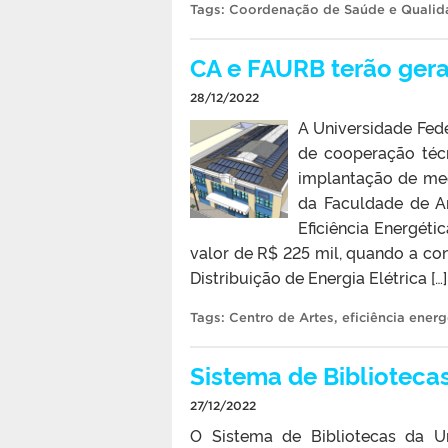
Tags:
Coordenação de Saúde e Qualid
CA e FAURB terão gera
28/12/2022
A Universidade Fed
de cooperação técn
implantação de med
da Faculdade de Ar
Eficiência Energét
valor de R$ 225 mil, quando a con
Distribuição de Energia Elétrica […]
Tags:
Centro de Artes
,
eficiência energ
Sistema de Biblioteca
27/12/2022
O Sistema de Bibliotecas da U