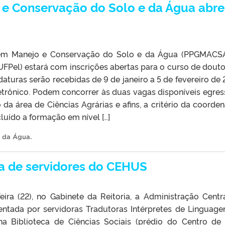
e Conservação do Solo e da Água abre
em Manejo e Conservação do Solo e da Água (PPGMACS
UFPel) estará com inscrições abertas para o curso de dout
daturas serão recebidas de 9 de janeiro a 5 de fevereiro de 
etrônico. Podem concorrer às duas vagas disponíveis egres
a área de Ciências Agrárias e afins, a critério da coorde
luído a formação em nível […]
e da Água
.
 de servidores do CEHUS
eira (22), no Gabinete da Reitoria, a Administração Centr
ntada por servidoras Tradutoras Intérpretes de Linguag
na Biblioteca de Ciências Sociais (prédio do Centro de