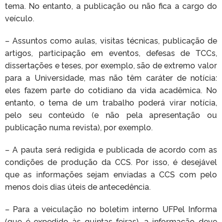
tema. No entanto, a publicação ou não fica a cargo do
veículo.
– Assuntos como aulas, visitas técnicas, publicação de
artigos, participação em eventos, defesas de TCCs,
dissertações e teses, por exemplo, são de extremo valor
para a Universidade, mas não têm caráter de notícia:
eles fazem parte do cotidiano da vida acadêmica. No
entanto, o tema de um trabalho poderá virar notícia,
pelo seu conteúdo (e não pela apresentação ou
publicação numa revista), por exemplo.
– A pauta será redigida e publicada de acordo com as
condições de produção da CCS. Por isso, é desejável
que as
informações
sejam enviadas
a CCS com pelo
menos dois dias úteis de antecedência.
– Para a veiculação no boletim interno UFPel Informa
(que é expedido às quintas-feiras), a informação deve