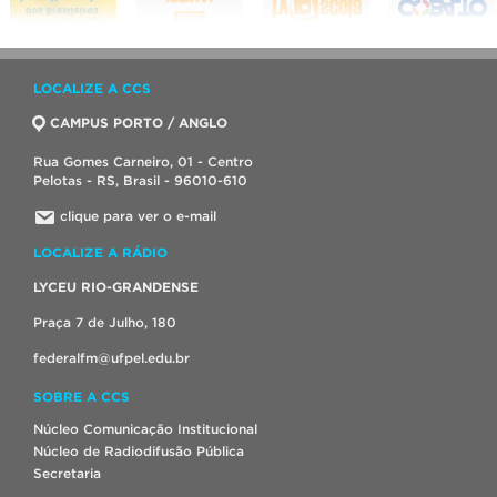
LOCALIZE A CCS
CAMPUS PORTO / ANGLO
Rua Gomes Carneiro, 01 - Centro
Pelotas - RS, Brasil - 96010-610
clique para ver o e-mail
LOCALIZE A RÁDIO
LYCEU RIO-GRANDENSE
Praça 7 de Julho, 180
federalfm@ufpel.edu.br
SOBRE A CCS
Núcleo Comunicação Institucional
Núcleo de Radiodifusão Pública
Secretaria