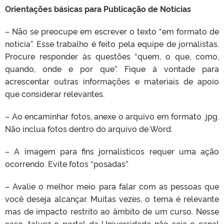
Orientações básicas para Publicação de Notícias
– Não se preocupe em escrever o texto “em formato de
notícia”. Esse trabalho é feito pela equipe de jornalistas.
Procure responder às questões “quem, o que, como,
quando, onde e por que”. Fique à vontade para
acrescentar outras informações e materiais de apoio
que considerar relevantes.
– Ao encaminhar fotos, anexe o arquivo em formato .jpg.
Não inclua fotos dentro do arquivo de Word.
– A imagem para fins jornalísticos requer uma ação
ocorrendo. Evite fotos “posadas”.
– Avalie o
melhor meio para falar com as pessoas
que
você deseja alcançar. Muitas vezes, o
tema é relevante
mas de
impacto restrito ao âmbito de um curso. Nesse
caso, talvez o portal da Universidade não seja o canal