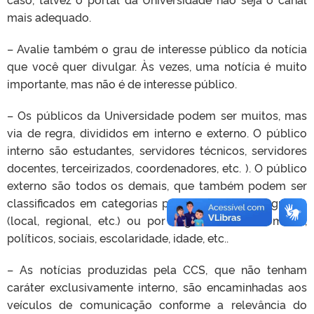
mais adequado.
– Avalie também o grau de interesse público da notícia
que você quer divulgar.
Às vezes, uma notícia é muito
importante, mas não é de interesse público
.
– Os públicos da Universidade podem ser muitos, mas
via de regra, divididos em interno e externo.
O
público
interno são estudantes, servidores técnicos, servidores
docentes, terceirizados, coordenadores, etc. ). O público
externo são todos os demais, que também podem ser
classificados em categorias por localização geográfica
(local, regional, etc.) ou por segmentos: econômicos,
políticos, sociais, escolaridade, idade, etc..
– As notícias produzidas pela CCS, que não tenham
caráter exclusivamente interno, são encaminhadas aos
veículos de comunicação conforme a relevância do