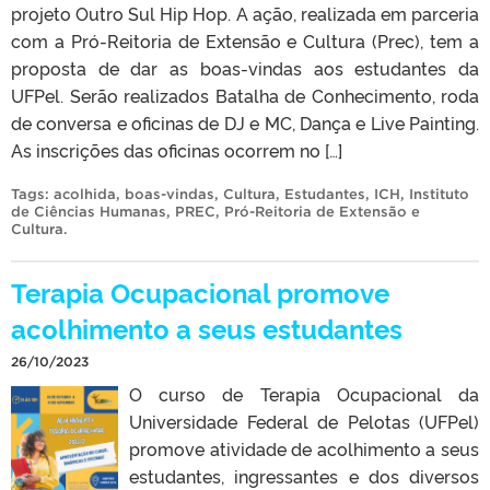
projeto Outro Sul Hip Hop. A ação, realizada em parceria
com a Pró-Reitoria de Extensão e Cultura (Prec), tem a
proposta de dar as boas-vindas aos estudantes da
UFPel. Serão realizados Batalha de Conhecimento, roda
de conversa e oficinas de DJ e MC, Dança e Live Painting.
As inscrições das oficinas ocorrem no […]
Tags:
acolhida
,
boas-vindas
,
Cultura
,
Estudantes
,
ICH
,
Instituto
de Ciências Humanas
,
PREC
,
Pró-Reitoria de Extensão e
Cultura
.
Terapia Ocupacional promove
acolhimento a seus estudantes
26/10/2023
O curso de Terapia Ocupacional da
Universidade Federal de Pelotas (UFPel)
promove atividade de acolhimento a seus
estudantes, ingressantes e dos diversos