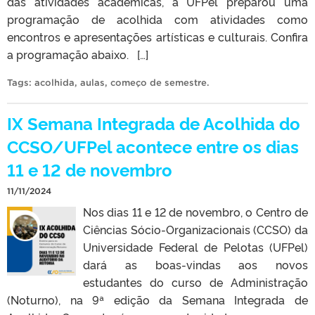
das atividades acadêmicas, a UFPel preparou uma
programação de acolhida com atividades como
encontros e apresentações artísticas e culturais. Confira
a programação abaixo. […]
Tags:
acolhida
,
aulas
,
começo de semestre
.
IX Semana Integrada de Acolhida do
CCSO/UFPel acontece entre os dias
11 e 12 de novembro
11/11/2024
Nos dias 11 e 12 de novembro, o Centro de
Ciências Sócio-Organizacionais (CCSO) da
Universidade Federal de Pelotas (UFPel)
dará as boas-vindas aos novos
estudantes do curso de Administração
(Noturno), na 9ª edição da Semana Integrada de