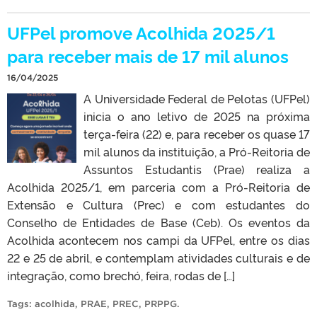
UFPel promove Acolhida 2025/1
para receber mais de 17 mil alunos
16/04/2025
A Universidade Federal de Pelotas (UFPel)
inicia o ano letivo de 2025 na próxima
terça-feira (22) e, para receber os quase 17
mil alunos da instituição, a Pró-Reitoria de
Assuntos Estudantis (Prae) realiza a
Acolhida 2025/1, em parceria com a Pró-Reitoria de
Extensão e Cultura (Prec) e com estudantes do
Conselho de Entidades de Base (Ceb). Os eventos da
Acolhida acontecem nos campi da UFPel, entre os dias
22 e 25 de abril, e contemplam atividades culturais e de
integração, como brechó, feira, rodas de […]
Tags:
acolhida
,
PRAE
,
PREC
,
PRPPG
.