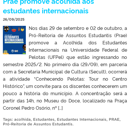
Prae promove acolhida aos
estudantes internacionais
26/09/2025
Nos dias 29 de setembro e 02 de outubro, a
Pró-Reitoria de Assuntos Estudantis (Prae)
promove a Acolhida dos Estudantes
Internacionais na Universidade Federal de
Pelotas (UFPel) que estão ingressando no
semestre 2025/2. No primeiro dia (29/09), em parceria
com a Secretaria Municipal de Cultura (Secult), ocorrerá
a atividade “Conhecendo Pelotas: Tour no Centro
Histórico”, um convite para os discentes conhecerem um
pouco a história do município. A concentração será a
partir das 14h, no Museu do Doce, localizado na Praça
Coronel Pedro Osório, nº […]
Tags:
acolhida
,
Estudantes
,
Estudantes Internacionais
,
PRAE
,
Pró-Reitoria de Assuntos Estudantis
.