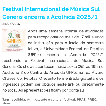
Festival Internacional de Música Sul
Generis encerra a Acolhida 2025/1
24/04/2025
Após uma semana intensa de atividades
para recepcionar os mais de 17 mil alunos
da instituição para o início do semestre
letivo, a Universidade Federal de Pelotas
(UFPel) encerra a Acolhida 2025/1
recebendo o Festival Internacional de Música Sul
Generis. Os shows acontecem nesta sexta (25), às 19h, no
Auditório 2 do Centro de Artes da UFPel, na rua Álvaro
Chaves, 65, Pelotas. O evento tem entrada gratuita e os
ingressos podem ser obtidos neste link ou diretamente
no local. As apresentações ficam por conta […]
Tags:
acolhida
,
Agimos
,
arte e cultura
,
festival
,
PRAE
,
PREC
,
show
.