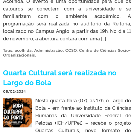
Acolhida. O evento é uma oportunidade para que os
calouros se conectem com a universidade e se
familiarizem com o ambiente acadêmico. A
programação será realizada no auditório da Reitoria,
localizado no Campus Anglo, a partir das 19h. No dia 11
de novembro, a abertura contará com uma […]
Tags:
acolhida
,
Administração
,
CCSO
,
Centro de Ciências Socio-
Organizacionais
.
Quarta Cultural será realizada no
Largo do Bola
06/02/2024
Nesta quarta-feira (07), às 17h, o Largo do
Bola – em frente ao Instituto de Ciências
Humanas da Universidade Federal de
Pelotas (ICH/UFPel) – recebe o projeto
Quartas Culturais, novo formato do