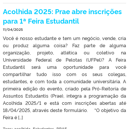
Acolhida 2025: Prae abre inscrições
para 1ª Feira Estudantil
11/04/2025
Você é nosso estudante e tem um negócio, vende, cria
ou produz alguma coisa? Faz parte de alguma
organização, projeto, atlética ou coletivo na
Universidade Federal de Pelotas (UFPel)? A Feira
Estudantil será uma oportunidade para você
compartilhar tudo isso com os seus colegas,
estudantes, e com toda a comunidade universitária. A
primeira edição do evento, criado pela Pró-Reitoria de
Assuntos Estudantis (Prae), integra a programação da
Acolhida 2025/1 e está com inscrições abertas até
18/04/2025, através deste formulário. “O objetivo da
Feira é […]
Tags:
acolhida
,
Estudantes
,
PRAE
.