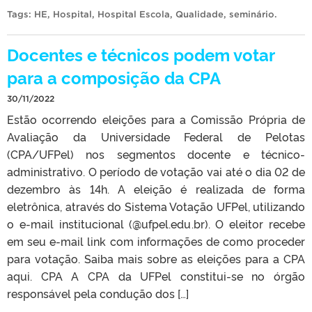
Tags:
HE
,
Hospital
,
Hospital Escola
,
Qualidade
,
seminário
.
Docentes e técnicos podem votar
para a composição da CPA
30/11/2022
Estão ocorrendo eleições para a Comissão Própria de
Avaliação da Universidade Federal de Pelotas
(CPA/UFPel) nos segmentos docente e técnico-
administrativo. O período de votação vai até o dia 02 de
dezembro às 14h. A eleição é realizada de forma
eletrônica, através do Sistema Votação UFPel, utilizando
o e-mail institucional (@ufpel.edu.br). O eleitor recebe
em seu e-mail link com informações de como proceder
para votação. Saiba mais sobre as eleições para a CPA
aqui. CPA A CPA da UFPel constitui-se no órgão
responsável pela condução dos […]