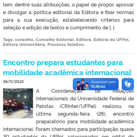
tem, dentre suas atribuições, o papel de propor, aprovar
e divulgar a política editorial da Editora e fixar normas
para a sua execução, estabelecendo critérios para
seleção e edição de textos e cumprimento de […]
Tags:
conselho
,
Conselho Editorial
,
Editora
,
Editora da UFPel
,
Editora Universitária
,
Processo Seletivo
.
Encontro prepara estudantes para
mobilidade acadêmica internacional
29/11/2022
A Coordenação de Relações
Internacionais da Universidade Federal de
Pelotas (CRInter/UFPel) realizou, na
última segunda-feira (28), encontro
preparatório para mobilidade acadêmica
internacional. Foram chamados para participação quase
30 estudantes da UFPel, selecionados em edital de