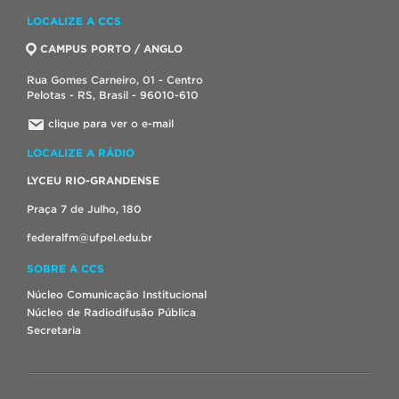
LOCALIZE A CCS
CAMPUS PORTO / ANGLO
Rua Gomes Carneiro, 01 - Centro
Pelotas - RS, Brasil - 96010-610
clique para ver o e-mail
LOCALIZE A RÁDIO
LYCEU RIO-GRANDENSE
Praça 7 de Julho, 180
federalfm@ufpel.edu.br
SOBRE A CCS
Núcleo Comunicação Institucional
Núcleo de Radiodifusão Pública
Secretaria