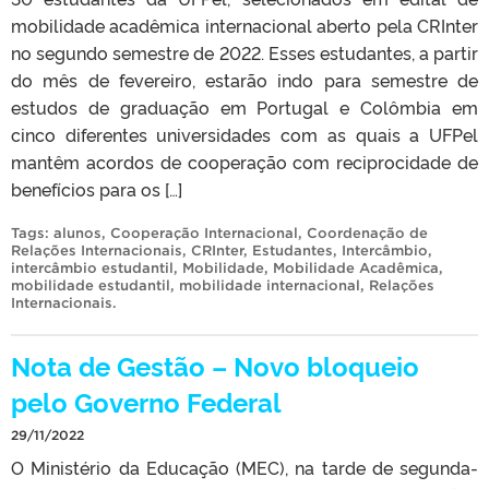
mobilidade acadêmica internacional aberto pela CRInter
no segundo semestre de 2022. Esses estudantes, a partir
do mês de fevereiro, estarão indo para semestre de
estudos de graduação em Portugal e Colômbia em
cinco diferentes universidades com as quais a UFPel
mantêm acordos de cooperação com reciprocidade de
benefícios para os […]
Tags:
alunos
,
Cooperação Internacional
,
Coordenação de
Relações Internacionais
,
CRInter
,
Estudantes
,
Intercâmbio
,
intercâmbio estudantil
,
Mobilidade
,
Mobilidade Acadêmica
,
mobilidade estudantil
,
mobilidade internacional
,
Relações
Internacionais
.
Nota de Gestão – Novo bloqueio
pelo Governo Federal
29/11/2022
O Ministério da Educação (MEC), na tarde de segunda-