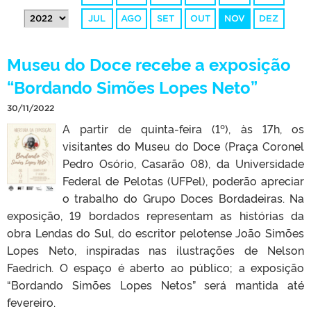
JUL
AGO
SET
OUT
NOV
DEZ
Museu do Doce recebe a exposição
“Bordando Simões Lopes Neto”
30/11/2022
A partir de quinta-feira (1º), às 17h, os
visitantes do Museu do Doce (Praça Coronel
Pedro Osório, Casarão 08), da Universidade
Federal de Pelotas (UFPel), poderão apreciar
o trabalho do Grupo Doces Bordadeiras. Na
exposição, 19 bordados representam as histórias da
obra Lendas do Sul, do escritor pelotense João Simões
Lopes Neto, inspiradas nas ilustrações de Nelson
Faedrich. O espaço é aberto ao público; a exposição
“Bordando Simões Lopes Netos” será mantida até
fevereiro.