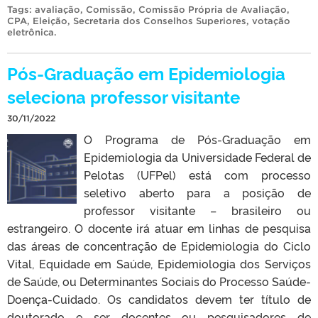
Tags:
avaliação
,
Comissão
,
Comissão Própria de Avaliação
,
CPA
,
Eleição
,
Secretaria dos Conselhos Superiores
,
votação
eletrônica
.
Pós-Graduação em Epidemiologia
seleciona professor visitante
30/11/2022
O Programa de Pós-Graduação em
Epidemiologia da Universidade Federal de
Pelotas (UFPel) está com processo
seletivo aberto para a posição de
professor visitante – brasileiro ou
estrangeiro. O docente irá atuar em linhas de pesquisa
das áreas de concentração de Epidemiologia do Ciclo
Vital, Equidade em Saúde, Epidemiologia dos Serviços
de Saúde, ou Determinantes Sociais do Processo Saúde-
Doença-Cuidado. Os candidatos devem ter título de
doutorado e ser docentes ou pesquisadores de