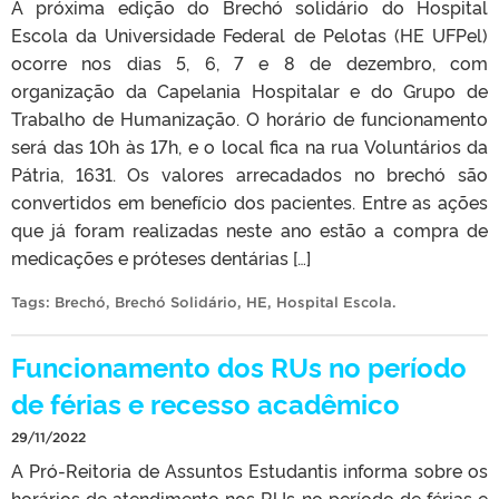
A próxima edição do Brechó solidário do Hospital
Escola da Universidade Federal de Pelotas (HE UFPel)
ocorre nos dias 5, 6, 7 e 8 de dezembro, com
organização da Capelania Hospitalar e do Grupo de
Trabalho de Humanização. O horário de funcionamento
será das 10h às 17h, e o local fica na rua Voluntários da
Pátria, 1631. Os valores arrecadados no brechó são
convertidos em benefício dos pacientes. Entre as ações
que já foram realizadas neste ano estão a compra de
medicações e próteses dentárias […]
Tags:
Brechó
,
Brechó Solidário
,
HE
,
Hospital Escola
.
Funcionamento dos RUs no período
de férias e recesso acadêmico
29/11/2022
A Pró-Reitoria de Assuntos Estudantis informa sobre os
horários de atendimento nos RUs no período de férias e