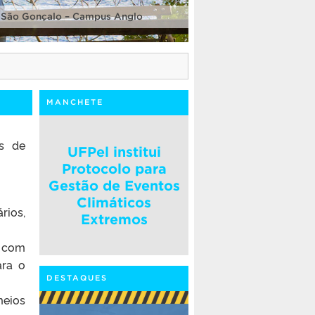
 São Gonçalo – Campus Anglo
MANCHETE
os de
UFPel institui
Protocolo para
Gestão de Eventos
Climáticos
ários,
Extremos
, com
ara o
DESTAQUES
meios