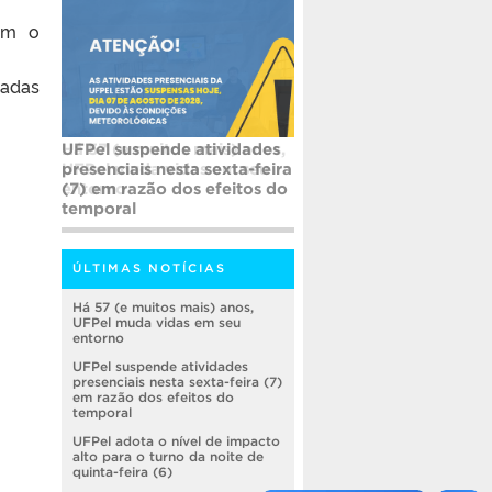
vam o
vadas
UFPel suspende atividades
presenciais nesta sexta-feira
(7) em razão dos efeitos do
temporal
ÚLTIMAS NOTÍCIAS
Há 57 (e muitos mais) anos,
UFPel muda vidas em seu
entorno
UFPel suspende atividades
presenciais nesta sexta-feira (7)
em razão dos efeitos do
temporal
UFPel adota o nível de impacto
alto para o turno da noite de
quinta-feira (6)