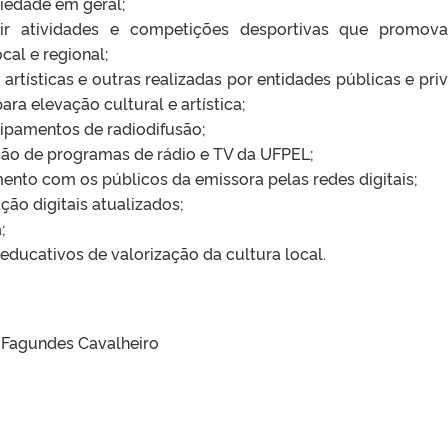
ciedade em geral;
mitir atividades e competições desportivas que promo
cal e regional;
, artísticas e outras realizadas por entidades públicas e pri
ra elevação cultural e artística;
ipamentos de radiodifusão;
ição de programas de rádio e TV da UFPEL;
amento com os públicos da emissora pelas redes digitais;
ão digitais atualizados;
;
educativos de valorização da cultura local.
 Fagundes Cavalheiro