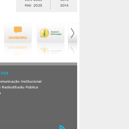
MAI
2025
2014
 CCS
municação Institucional
 Radiodifusão Pública
a