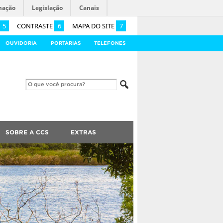
mação
Legislação
Canais
5
CONTRASTE
6
MAPA DO SITE
7
OUVIDORIA
PORTARIAS
TELEFONES
SOBRE A CCS
EXTRAS