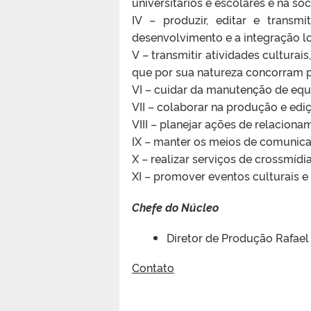
universitários e escolares e na so
IV – produzir, editar e trans
desenvolvimento e a integração lo
V – transmitir atividades culturais
que por sua natureza concorram pa
VI – cuidar da manutenção de equ
VII – colaborar na produção e ed
VIII – planejar ações de relacion
IX – manter os meios de comunicaç
X – realizar serviços de crossmídia
XI – promover eventos culturais e 
Chefe do Núcleo
Diretor de Produção Rafael
Contato