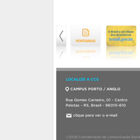
LOCALIZE A CCS
CAMPUS PORTO / ANGLO
Rua Gomes Carneiro, 01 - Centro
Pelotas - RS, Brasil - 96010-610
clique para ver o e-mail
©2026 Coordenação de Comunicação Socia