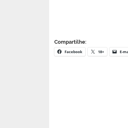
Compartilhe:
Facebook
18+
E-ma