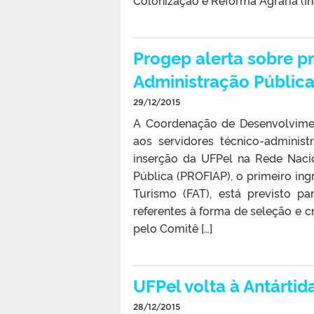
Colonização e Reforma Agrária (Inc
Progep alerta sobre p
Administração Públic
29/12/2015
A Coordenação de Desenvolvimen
aos servidores técnico-administ
inserção da UFPel na Rede Naci
Pública (PROFIAP), o primeiro in
Turismo (FAT), está previsto 
referentes à forma de seleção e 
pelo Comitê […]
UFPel volta à Antárti
28/12/2015