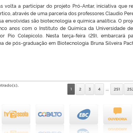
 volta a participar do projeto Pró-Antar, iniciativa que re
rtico, através de uma parceria dos professores Claudio Pere
a envolvidas são biotecnologia e química analítica. O proj
nco anos com o Instituto de Química da Universidade d
or Pio Colepicolo. Nesta terça-feira (29), embarcará p
ma de pós-graduação em Biotecnologia Bruna Silveira Pac
ntrado(s).
1
2
3
4
…
251
25