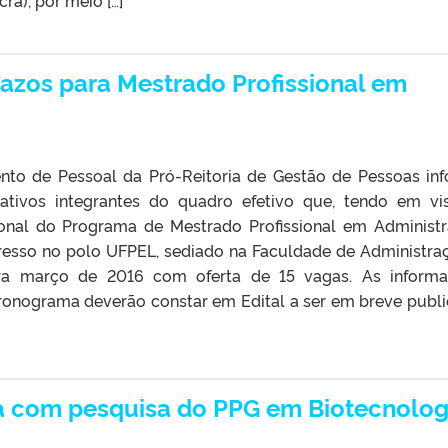
ra), por meio […]
razos para Mestrado Profissional em
a
to de Pessoal da Pró-Reitoria de Gestão de Pessoas in
rativos integrantes do quadro efetivo que, tendo em vi
onal do Programa de Mestrado Profissional em Administ
gresso no polo UFPEL, sediado na Faculdade de Administra
para março de 2016 com oferta de 15 vagas. As inform
cronograma deverão constar em Edital a ser em breve publ
da com pesquisa do PPG em Biotecnolog