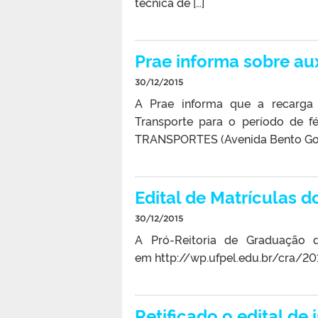
técnica de […]
Prae informa sobre aux
30/12/2015
A Prae informa que a recarga 
Transporte para o período de f
TRANSPORTES (Avenida Bento Gonç
Edital de Matrículas 
30/12/2015
A Pró-Reitoria de Graduação d
em http://wp.ufpel.edu.br/cra/2
Retificado o edital de 