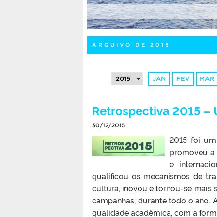
ARQUIVO DE 2015
JAN
FEV
MAR
Retrospectiva 2015 – 
30/12/2015
2015 foi um
promoveu a i
e internaci
qualificou os mecanismos de tran
cultura, inovou e tornou-se mais 
campanhas, durante todo o ano.
qualidade acadêmica, com a forma