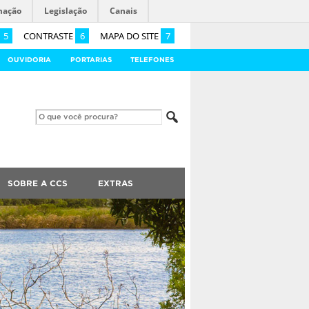
mação
Legislação
Canais
5
CONTRASTE
6
MAPA DO SITE
7
OUVIDORIA
PORTARIAS
TELEFONES
SOBRE A CCS
EXTRAS