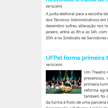
29/12/2015
A junta eleitoral para a escolha 
dos Técnicos Administrativos em E
dezembro sofreu alteração nos ho
janeiro, entre as 8h e às 14h, co
20h, e no Sindicato de Servidores
UFPel forma primeira 
29/12/2015
Um Theatro G
presenciou,
primeira tur
reforma agrá
também foi o
da turma é fruto de uma parceria e