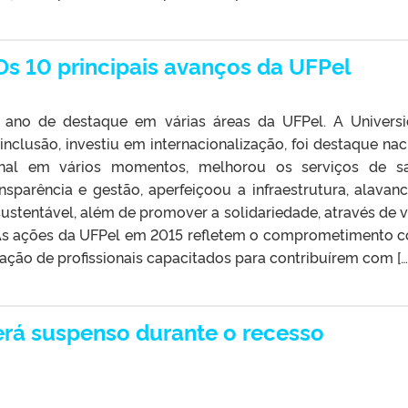
Os 10 principais avanços da UFPel
 ano de destaque em várias áreas da UFPel. A Univers
nclusão, investiu em internacionalização, foi destaque nac
onal em vários momentos, melhorou os serviços de s
sparência e gestão, aperfeiçoou a infraestrutura, alavan
sustentável, além de promover a solidariedade, através de v
 As ações da UFPel em 2015 refletem o comprometimento 
ção de profissionais capacitados para contribuírem com […
erá suspenso durante o recesso