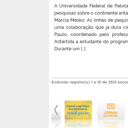
A Universidade Federal de Pelotas
pesquisas sobre o continente antá
Márcia Mesko. As linhas de pequis
uma colaboração que já dura ci
Paulo, coordenado pelo profess
Antártida a estudante do progra
Durante um […]
Exibindo registro(s) 1 a 10 de 2513 enco