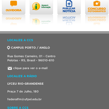
LOCALIZE A CCS
CAMPUS PORTO / ANGLO
Rua Gomes Carneiro, 01 - Centro
Pelotas - RS, Brasil - 96010-610
clique para ver o e-mail
LOCALIZE A RÁDIO
LYCEU RIO-GRANDENSE
Praça 7 de Julho, 180
federalfm@ufpel.edu.br
SOBRE A CCS