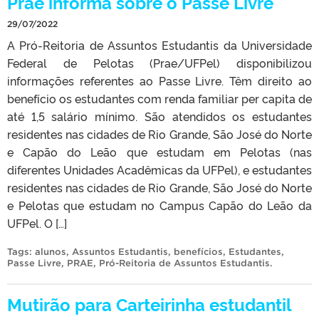
Prae informa sobre o Passe Livre
29/07/2022
A Pró-Reitoria de Assuntos Estudantis da Universidade
Federal de Pelotas (Prae/UFPel) disponibilizou
informações referentes ao Passe Livre. Têm direito ao
benefício os estudantes com renda familiar per capita de
até 1,5 salário mínimo. São atendidos os estudantes
residentes nas cidades de Rio Grande, São José do Norte
e Capão do Leão que estudam em Pelotas (nas
diferentes Unidades Acadêmicas da UFPel), e estudantes
residentes nas cidades de Rio Grande, São José do Norte
e Pelotas que estudam no Campus Capão do Leão da
UFPel. O […]
Tags:
alunos
,
Assuntos Estudantis
,
benefícios
,
Estudantes
,
Passe Livre
,
PRAE
,
Pró-Reitoria de Assuntos Estudantis
.
Mutirão para Carteirinha estudantil