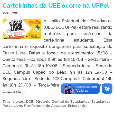
Carteirinhas da UEE ocorre na UFPel
15/08/2019
A União Estadual dos Estudantes
(UEE/DCE UFPel) estará realizando
mutirões para confecção da
carteirinha estudantil. Essa
carteirinha é requisito obrigatório para solicitação do
Passe Livre. Datas e locais de atendimento: 15/08 –
Quinta-feira – Campus II, 9h às 18h 16/08 – Sexta-feira –
Campus II, 9h às 18h 19/08 – Segunda-feira – Sede do
DCE Campus Capão do Leão, 9h às 12h 19/08 –
Segunda-feira – Sede do DCE Campus II (Calourada), 14h
às 18h 20/08 – Terça-feira – Sede do DCE Campus
Capão do […]
Tags:
alunos
,
DCE
,
Diretório Central de Estudantes
,
Estudantes
,
Passe Livre
,
Pró-Reitoria de Assuntos Estudantis
.