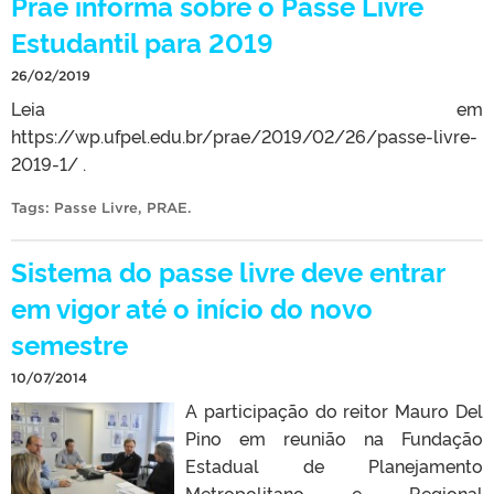
Prae informa sobre o Passe Livre
Estudantil para 2019
26/02/2019
Leia em
https://wp.ufpel.edu.br/prae/2019/02/26/passe-livre-
2019-1/ .
Tags:
Passe Livre
,
PRAE
.
Sistema do passe livre deve entrar
em vigor até o início do novo
semestre
10/07/2014
A participação do reitor Mauro Del
Pino em reunião na Fundação
Estadual de Planejamento
Metropolitano e Regional