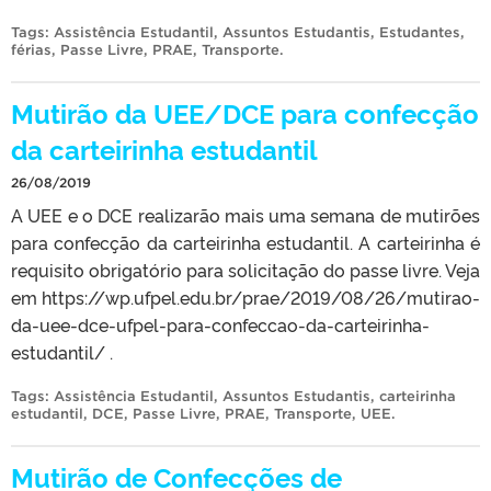
Tags:
Assistência Estudantil
,
Assuntos Estudantis
,
Estudantes
,
férias
,
Passe Livre
,
PRAE
,
Transporte
.
Mutirão da UEE/DCE para confecção
da carteirinha estudantil
26/08/2019
A UEE e o DCE realizarão mais uma semana de mutirões
para confecção da carteirinha estudantil. A carteirinha é
requisito obrigatório para solicitação do passe livre. Veja
em https://wp.ufpel.edu.br/prae/2019/08/26/mutirao-
da-uee-dce-ufpel-para-confeccao-da-carteirinha-
estudantil/ .
Tags:
Assistência Estudantil
,
Assuntos Estudantis
,
carteirinha
estudantil
,
DCE
,
Passe Livre
,
PRAE
,
Transporte
,
UEE
.
Mutirão de Confecções de