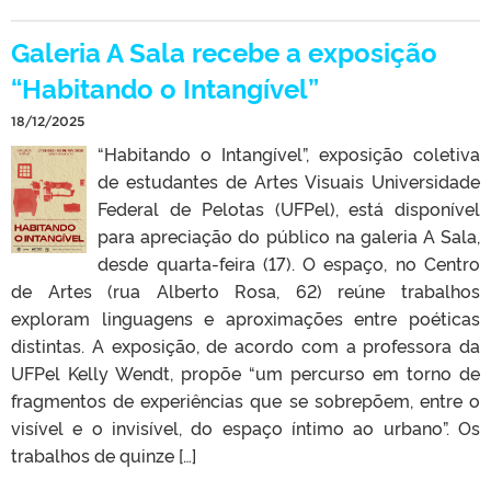
Galeria A Sala recebe a exposição
“Habitando o Intangível”
18/12/2025
“Habitando o Intangível”, exposição coletiva
de estudantes de Artes Visuais Universidade
Federal de Pelotas (UFPel), está disponível
para apreciação do público na galeria A Sala,
desde quarta-feira (17). O espaço, no Centro
de Artes (rua Alberto Rosa, 62) reúne trabalhos
exploram linguagens e aproximações entre poéticas
distintas. A exposição, de acordo com a professora da
UFPel Kelly Wendt, propõe “um percurso em torno de
fragmentos de experiências que se sobrepõem, entre o
visível e o invisível, do espaço íntimo ao urbano”. Os
trabalhos de quinze […]