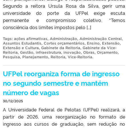
Segundo a reitora Ursula Rosa da Silva, gerir uma
universidade do porte da UFPel exige escuta
permanente e compromisso coletivo. “Temos
consciência dos limites impostos pelo […]
Tags:
ações afirmativas
,
Administração
,
Administração Central
,
Assuntos Estudantis
,
Cortes orçamentários
,
Ensino
,
Extensão
,
Extensão e Cultura
,
Gabinete da Reitoria
,
Gabinete da Vice-
Reitoria
,
Gestão
,
infraestrutura
,
inovação
,
Obras
,
Orçamento
,
Pesquisa
,
Planejamento
,
Reitoria
,
Vice-Reitoria
.
UFPel reorganiza forma de ingresso
no segundo semestre e mantém
número de vagas
30/12/2025
A Universidade Federal de Pelotas (UFPel) realizará, a
partir de 2026, uma reorganização no formato de
ingresso aos cursos de graduação, sem redução no