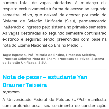
número total de vagas ofertadas. A mudança diz
respeito exclusivamente à forma de acesso ao segundo
semestre letivo, que deixará de ocorrer por meio do
Sistema de Seleção Unificada (Sisu), permanecendo
inalterado o ingresso pelo sistema no primeiro semestre.
As vagas destinadas ao segundo semestre continuarão
existindo e seguirão sendo preenchidas com base na
nota do Exame Nacional do Ensino Médio […]
Tags:
Ingresso
,
Pró-Reitoria de Ensino
,
Processo Seletivo
,
Processo Seletivo Nota do Enem
,
processos seletivos
,
Sistema
de Seleção Unificada
,
SiSU
.
Nota de pesar – estudante Yan
Brauner Teixeira
30/12/2025
A Universidade Federal de Pelotas (UFPel) manifesta,
com profundo pesar, seu sentimento de consternação