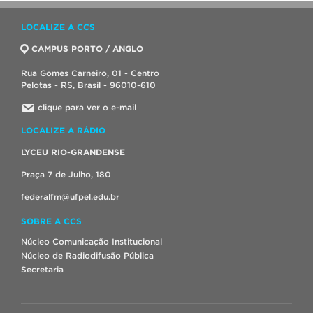
LOCALIZE A CCS
CAMPUS PORTO / ANGLO
Rua Gomes Carneiro, 01 - Centro
Pelotas - RS, Brasil - 96010-610
clique para ver o e-mail
LOCALIZE A RÁDIO
LYCEU RIO-GRANDENSE
Praça 7 de Julho, 180
federalfm@ufpel.edu.br
SOBRE A CCS
Núcleo Comunicação Institucional
Núcleo de Radiodifusão Pública
Secretaria