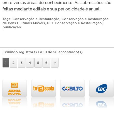
em diversas áreas do conhecimento. As submissões são
feitas mediante editais e sua periodicidade é anual.
Tags:
Conservação e Restauração
,
Conservação e Restauração
de Bens Culturais Móveis
,
PET Conservação e Restauração
,
publicação
.
Exibindo registro(s) 1 a 10 de 56 encontrado(s).
1
2
3
4
5
6
>