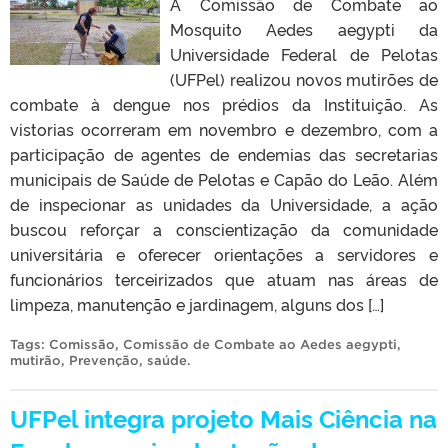
A Comissão de Combate ao
Mosquito Aedes aegypti da
Universidade Federal de Pelotas
(UFPel) realizou novos mutirões de
combate à dengue nos prédios da Instituição. As
vistorias ocorreram em novembro e dezembro, com a
participação de agentes de endemias das secretarias
municipais de Saúde de Pelotas e Capão do Leão. Além
de inspecionar as unidades da Universidade, a ação
buscou reforçar a conscientização da comunidade
universitária e oferecer orientações a servidores e
funcionários terceirizados que atuam nas áreas de
limpeza, manutenção e jardinagem, alguns dos […]
Tags:
Comissão
,
Comissão de Combate ao Aedes aegypti
,
mutirão
,
Prevenção
,
saúde
.
UFPel integra projeto Mais Ciência na