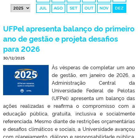
JUL
AGO
SET
OUT
NOV
DEZ
UFPel apresenta balanço do primeiro
ano de gestão e projeta desafios
para 2026
30/12/2025
Às vésperas de completar um ano
de gestão, em janeiro de 2026, a
Administração Central da
Universidade Federal de Pelotas
(UFPel) apresenta um balanço das
ações realizadas e reafirma o compromisso com a
educação pública, gratuita, inclusiva e socialmente
referenciada. Mesmo diante de restrições orçamentárias
e desafios climáticos e sociais, a Universidade avançou
com planejamento, diálogo e responsabilidade pública.