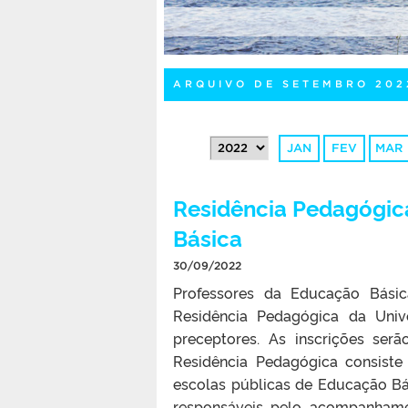
ARQUIVO DE SETEMBRO 202
JAN
FEV
MAR
Residência Pedagógic
Básica
30/09/2022
Professores da Educação Bási
Residência Pedagógica da Univ
preceptores. As inscrições serã
Residência Pedagógica consiste
escolas públicas de Educação Bá
responsáveis pelo acompanhame