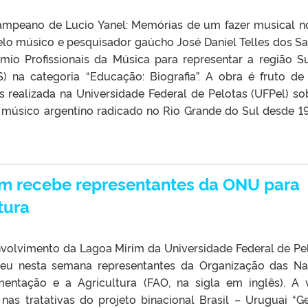
Pampeano de Lucio Yanel: Memórias de um fazer musical n
 pelo músico e pesquisador gaúcho José Daniel Telles dos Sa
êmio Profissionais da Música para representar a região S
S) na categoria “Educação: Biografia”. A obra é fruto d
s realizada na Universidade Federal de Pelotas (UFPel) so
el, músico argentino radicado no Rio Grande do Sul desde 1
im recebe representantes da ONU para
tura
volvimento da Lagoa Mirim da Universidade Federal de Pe
eu nesta semana representantes da Organização das N
entação e a Agricultura (FAO, na sigla em inglês). A v
 nas tratativas do projeto binacional Brasil – Uruguai “G