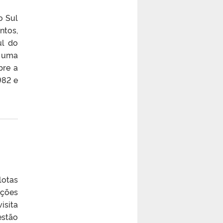
o Sul
ntos,
ul do
e uma
bre a
982 e
lotas
ações
isita
estão