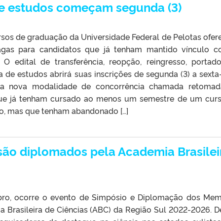
e estudos começam segunda (3)
rsos de graduação da Universidade Federal de Pelotas ofe
agas para candidatos que já tenham mantido vínculo 
 O edital de transferência, reopção, reingresso, portad
de estudos abrirá suas inscrições de segunda (3) a sexta-
é a nova modalidade de concorrência chamada retoma
que já tenham cursado ao menos um semestre de um cur
ão, mas que tenham abandonado […]
são diplomados pela Academia Brasilei
bro, ocorre o evento de Simpósio e Diplomação dos Me
a Brasileira de Ciências (ABC) da Região Sul 2022-2026. D