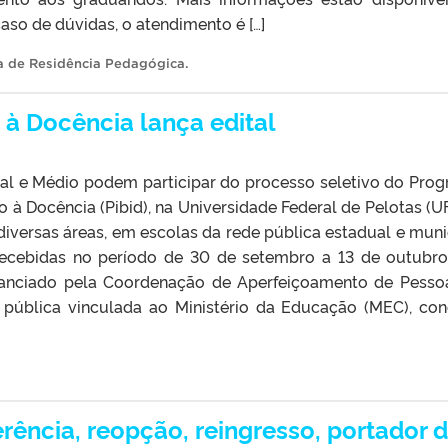
aso de dúvidas, o atendimento é […]
 de Residência Pedagógica
.
 à Docência lança edital
al e Médio podem participar do processo seletivo do Pro
ão à Docência (Pibid), na Universidade Federal de Pelotas (UF
iversas áreas, em escolas da rede pública estadual e muni
 recebidas no período de 30 de setembro a 13 de outubro
 financiado pela Coordenação de Aperfeiçoamento de Pesso
o pública vinculada ao Ministério da Educação (MEC), co
erência, reopção, reingresso, portador 