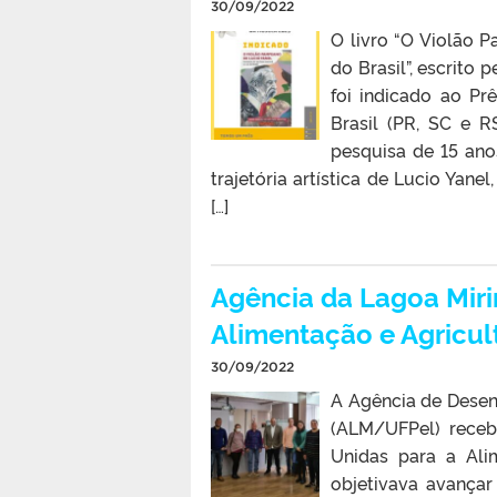
30/09/2022
O livro “O Violão 
do Brasil”, escrito
foi indicado ao Pr
Brasil (PR, SC e R
pesquisa de 15 ano
trajetória artística de Lucio Yan
[…]
Agência da Lagoa Mir
Alimentação e Agricul
30/09/2022
A Agência de Desen
(ALM/UFPel) receb
Unidas para a Alim
objetivava avançar