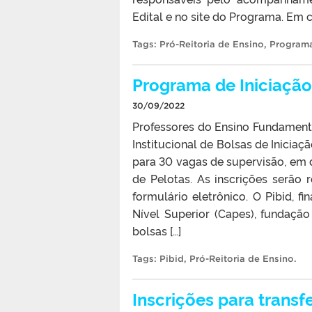
Edital e no site do Programa. Em c
Tags:
Pró-Reitoria de Ensino
,
Programa
Programa de Iniciação
30/09/2022
Professores do Ensino Fundament
Institucional de Bolsas de Iniciaç
para 30 vagas de supervisão, em d
de Pelotas. As inscrições serão
formulário eletrônico. O Pibid,
Nível Superior (Capes), fundaçã
bolsas […]
Tags:
Pibid
,
Pró-Reitoria de Ensino
.
Inscrições para transf