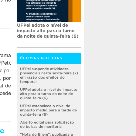
UFPel adota o nível de
impacto alto para o turno
da noite de quinta-feira (6)
grama
ÚLTIMAS NOTÍCIAS
Pel),
cipal
UFPel suspende atividades
presenciais nesta sexta-feira (7)
, por
em razão dos efeitos do
temporal
al de
UFPel adota o nível de impacto
ncede
alto para o turno da noite de
quinta-feira (6)
UFPel estabelece o nível de
impacto médio para a tarde de
quinta-feira (6)
Aberto edital para solicitação
de bolsas de monitoria
de
“Nota do Enem”: publicada a