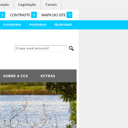
mação
Legislação
Canais
5
CONTRASTE
6
MAPA DO SITE
7
OUVIDORIA
PORTARIAS
TELEFONES
SOBRE A CCS
EXTRAS