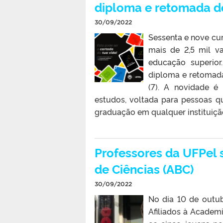
diploma e retomada d
30/09/2022
Sessenta e nove cu
mais de 2,5 mil v
educação superior.
diploma e retomada 
(7). A novidade 
estudos, voltada para pessoas 
graduação em qualquer instituiç
Professores da UFPel 
de Ciências (ABC)
30/09/2022
No dia 10 de outu
Afiliados à Academi