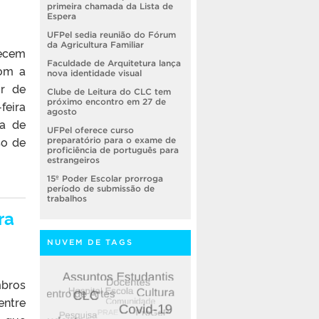
primeira chamada da Lista de
Espera
UFPel sedia reunião do Fórum
da Agricultura Familiar
recem
Faculdade de Arquitetura lança
com a
nova identidade visual
or de
Clube de Leitura do CLC tem
próximo encontro em 27 de
feira
agosto
da de
UFPel oferece curso
so de
preparatório para o exame de
proficiência de português para
estrangeiros
15º Poder Escolar prorroga
período de submissão de
trabalhos
ra
NUVEM DE TAGS
mbros
entre