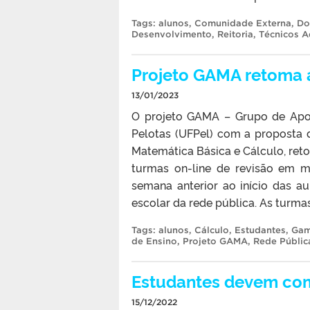
Tags:
alunos
,
Comunidade Externa
,
Do
Desenvolvimento
,
Reitoria
,
Técnicos A
Projeto GAMA retoma 
13/01/2023
O projeto GAMA – Grupo de Apoi
Pelotas (UFPel) com a proposta 
Matemática Básica e Cálculo, reto
turmas on-line de revisão em 
semana anterior ao início das au
escolar da rede pública. As turmas
Tags:
alunos
,
Cálculo
,
Estudantes
,
Ga
de Ensino
,
Projeto GAMA
,
Rede Públic
Estudantes devem com
15/12/2022