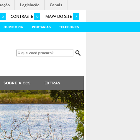
mação
Legislação
Canais
5
CONTRASTE
6
MAPA DO SITE
7
OUVIDORIA
PORTARIAS
TELEFONES
SOBRE A CCS
EXTRAS