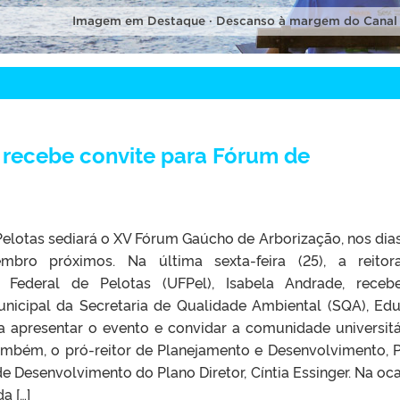
Imagem em Destaque · Descanso à margem do Canal
recebe convite para Fórum de
Pelotas sediará o XV Fórum Gaúcho de Arborização, nos dias
bro próximos. Na última sexta-feira (25), a reito
e Federal de Pelotas (UFPel), Isabela Andrade, rece
unicipal da Secretaria de Qualidade Ambiental (SQA), Ed
ra apresentar o evento e convidar a comunidade universitá
 também, o pró-reitor de Planejamento e Desenvolvimento, 
de Desenvolvimento do Plano Diretor, Cíntia Essinger. Na oca
a […]