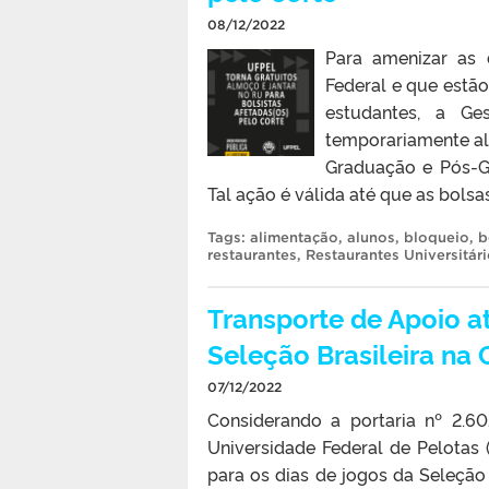
08/12/2022
Para amenizar as 
Federal e que estão
estudantes, a Ge
temporariamente alm
Graduação e Pós-Gr
Tal ação é válida até que as bolsa
Tags:
alimentação
,
alunos
,
bloqueio
,
b
restaurantes
,
Restaurantes Universitár
Transporte de Apoio at
Seleção Brasileira na
07/12/2022
Considerando a portaria nº 2.
Universidade Federal de Pelotas 
para os dias de jogos da Seleção