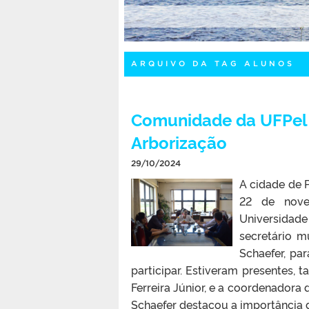
ARQUIVO DA TAG ALUNOS
Comunidade da UFPel 
Arborização
29/10/2024
A cidade de 
22 de novem
Universidad
secretário m
Schaefer, pa
participar. Estiveram presentes,
Ferreira Júnior, e a coordenadora 
Schaefer destacou a importância d