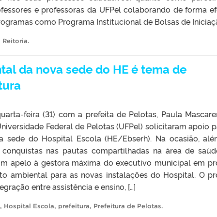
fessores e professoras da UFPel colaborando de forma ef
programas como Programa Institucional de Bolsas de Iniciaçã
 Reitoria
.
tal da nova sede do HE é tema de
tura
uarta-feira (31) com a prefeita de Pelotas, Paula Mascare
niversidade Federal de Pelotas (UFPel) solicitaram apoio p
a sede do Hospital Escola (HE/Ebserh). Na ocasião, al
s conquistas nas pautas compartilhadas na área de saúd
 um apelo à gestora máxima do executivo municipal em pr
to ambiental para as novas instalações do Hospital. O pr
gração entre assistência e ensino, […]
,
Hospital Escola
,
prefeitura
,
Prefeitura de Pelotas
.