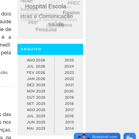
 dois
saúde
de de
o é a
med):
ARQUIVO
 pela
AGO
2026
2025
JUL
2026
2024
ação
FEV
2026
2023
JAN
2026
2022
DEZ
2025
2021
NOV
2025
2020
OUT
2025
2019
SET
2025
2018
AGO
2025
2017
s das
JUL
2025
2016
s nos
JUN
2025
2015
nças,
MAI
2025
2014
ra na