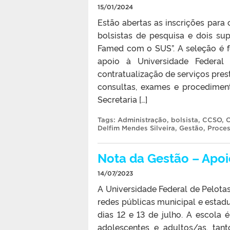
15/01/2024
Estão abertas as inscrições para 
bolsistas de pesquisa e dois su
Famed com o SUS”. A seleção é f
apoio à Universidade Federal 
contratualização de serviços pres
consultas, exames e procedimen
Secretaria […]
Tags:
Administração
,
bolsista
,
CCSO
,
C
Delfim Mendes Silveira
,
Gestão
,
Proces
Nota da Gestão – Apoi
14/07/2023
A Universidade Federal de Pelotas
redes públicas municipal e esta
dias 12 e 13 de julho. A escola 
adolescentes e adultos/as, tan