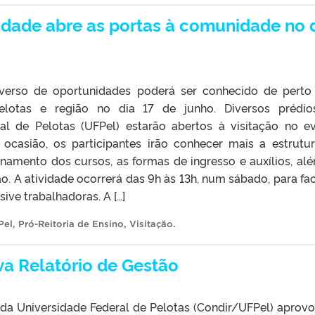
dade abre as portas à comunidade no 
verso de oportunidades poderá ser conhecido de perto
lotas e região no dia 17 de junho. Diversos prédio
al de Pelotas (UFPel) estarão abertos à visitação no e
ocasião, os participantes irão conhecer mais a estrutu
ionamento dos cursos, as formas de ingresso e auxílios, al
. A atividade ocorrerá das 9h às 13h, num sábado, para faci
sive trabalhadoras. A […]
Pel
,
Pró-Reitoria de Ensino
,
Visitação
.
va Relatório de Gestão
 da Universidade Federal de Pelotas (Condir/UFPel) aprovo