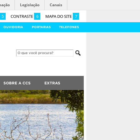
mação
Legislação
Canais
5
CONTRASTE
6
MAPA DO SITE
7
OUVIDORIA
PORTARIAS
TELEFONES
SOBRE A CCS
EXTRAS