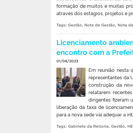
formação de muitos e muitas pro
através dos estágios, projetos e 
Tags:
Gestão
,
Nota da Gestão
,
Nota da
Licenciamento ambien
encontro com a Prefei
01/06/2023
Em reunião nesta q
representantes da U
construção da nov
relatarem recente
dirigentes fizeram
liberação da taxa de licenciamen
para a nova sede vai adequar a inte
Tags:
Gabinete da Reitoria
,
Gestão
,
HE