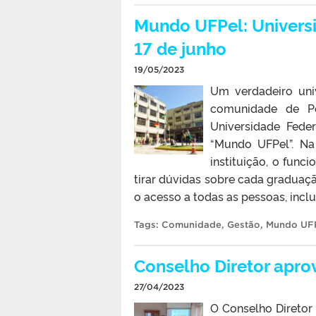
Mundo UFPel: Universi
17 de junho
19/05/2023
Um verdadeiro uni
comunidade de Pe
Universidade Feder
“Mundo UFPel”. Na 
instituição, o func
tirar dúvidas sobre cada graduação
o acesso a todas as pessoas, inclu
Tags:
Comunidade
,
Gestão
,
Mundo UF
Conselho Diretor apro
27/04/2023
O Conselho Diretor