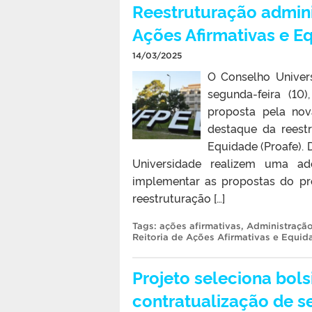
Reestruturação adminis
Ações Afirmativas e E
14/03/2025
O Conselho Univers
segunda-feira (10
proposta pela nov
destaque da reestr
Equidade (Proafe).
Universidade realizem uma ad
implementar as propostas do pr
reestruturação […]
Tags:
ações afirmativas
,
Administração
Reitoria de Ações Afirmativas e Equid
Projeto seleciona bols
contratualização de s