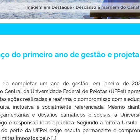
Imagem em Destaque · Descanso à margem do Canal
ço do primeiro ano de gestão e projeta
s de completar um ano de gestão, em janeiro de 202
o Central da Universidade Federal de Pelotas (UFPel) apre
as ações realizadas e reafirma o compromisso com a edu
tuita, inclusiva e socialmente referenciada. Mesmo dian
rçamentárias e desafios climáticos e sociais, a Univers
go e responsabilidade pública. Segundo a reitora Ursula
de do porte da UFPel exige escuta permanente e compro
imites impostos pelo […]