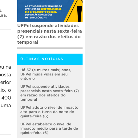
s
,
ura
,
UFPel suspende atividades
presenciais nesta sexta-feira
(7) em razão dos efeitos do
temporal
ÚLTIMAS NOTÍCIAS
ou na
Há 57 (e muitos mais) anos,
posta
UFPel muda vidas em seu
entorno
erior
UFPel suspende atividades
io, o
presenciais nesta sexta-feira (7)
em razão dos efeitos do
$ 400
temporal
e uma
UFPel adota o nível de impacto
alto para o turno da noite de
quinta-feira (6)
UFPel estabelece o nível de
impacto médio para a tarde de
quinta-feira (6)