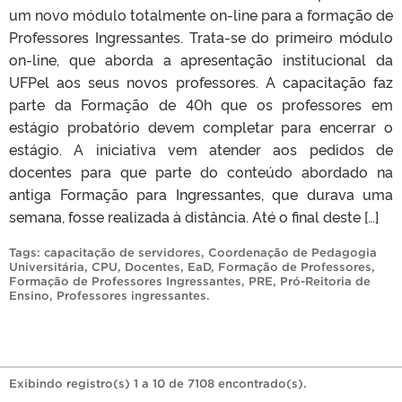
um novo módulo totalmente on-line para a formação de
Professores Ingressantes. Trata-se do primeiro módulo
on-line, que aborda a apresentação institucional da
UFPel aos seus novos professores. A capacitação faz
parte da Formação de 40h que os professores em
estágio probatório devem completar para encerrar o
estágio. A iniciativa vem atender aos pedidos de
docentes para que parte do conteúdo abordado na
antiga Formação para Ingressantes, que durava uma
semana, fosse realizada à distância. Até o final deste […]
Tags:
capacitação de servidores
,
Coordenação de Pedagogia
Universitária
,
CPU
,
Docentes
,
EaD
,
Formação de Professores
,
Formação de Professores Ingressantes
,
PRE
,
Pró-Reitoria de
Ensino
,
Professores ingressantes
.
Exibindo registro(s) 1 a 10 de 7108 encontrado(s).