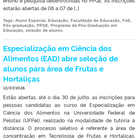
ensino e pesquisa desenvolvidas no PPGE. As inscrições
estarão abertas de 06 a 07 de […]
Tags:
Aluno Especial
,
Educação
,
Faculdade de Educação
,
FaE
,
Pós-graduação
,
PPGE
,
Programa de Pós-Graduação em
Educação
,
seleção de alunos
.
Especialização em Ciência dos
Alimentos (EAD) abre seleção de
alunos para área de Frutas e
Hortaliças
22/07/2026
Estão abertas, até o dia 30 de julho, as inscrições para
pessoas candidatas ao curso de Especialização em
Ciência dos Alimentos na Universidade Federal de
Pelotas (UFPel), realizado na modalidade de tutoria à
distância. O processo seletivo é referente à área de
concentração em Tecnologia de Frutas e Hortaliças.