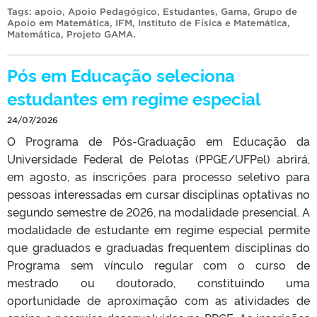
Tags:
apoio
,
Apoio Pedagógico
,
Estudantes
,
Gama
,
Grupo de
Apoio em Matemática
,
IFM
,
Instituto de Física e Matemática
,
Matemática
,
Projeto GAMA
.
Pós em Educação seleciona
estudantes em regime especial
24/07/2026
O Programa de Pós-Graduação em Educação da
Universidade Federal de Pelotas (PPGE/UFPel) abrirá,
em agosto, as inscrições para processo seletivo para
pessoas interessadas em cursar disciplinas optativas no
segundo semestre de 2026, na modalidade presencial. A
modalidade de estudante em regime especial permite
que graduados e graduadas frequentem disciplinas do
Programa sem vínculo regular com o curso de
mestrado ou doutorado, constituindo uma
oportunidade de aproximação com as atividades de