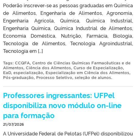
Poderão inscrever-se as pessoas graduadas em Química
de Alimentos, Engenharia de Alimentos, Agronomia,
Engenharia Agrícola, Química, Química Industrial,
Engenharia Química, Química Industrial de Alimentos,
Economia Doméstica, Nutrição, Farmácia, Biologia,
Tecnologia de Alimentos, Tecnologia Agroindustrial,
Tecnologia em […]
Tags:
CCQFA
,
Centro de Ciências Químicas Farmacêuticas e de
Alimentos
,
Ciência dos Alimentos
,
Curso de Especialização
,
EaD
,
especialização
,
Especialização em Ciência dos Alimentos
,
Pós-graduação
,
Processo Seletivo
,
seleção de alunos
.
Professores ingressantes: UFPel
disponibiliza novo módulo on-line
para formação
21/07/2026
A Universidade Federal de Pelotas (UFPel) disponibilizou