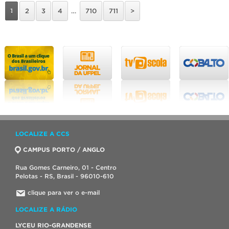
1
2
3
4
…
710
711
>
LOCALIZE A CCS
CAMPUS PORTO / ANGLO
Rua Gomes Carneiro, 01 - Centro
Pelotas - RS, Brasil - 96010-610
clique para ver o e-mail
LOCALIZE A RÁDIO
LYCEU RIO-GRANDENSE