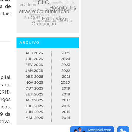
ra de
itais
ARQUIVO
AGO
2026
2025
JUL
2026
2024
FEV
2026
2023
JAN
2026
2022
pital
DEZ
2025
2021
NOV
2025
2020
os do
OUT
2025
2019
ERH),
SET
2025
2018
argos
AGO
2025
2017
icos,
JUL
2025
2016
JUN
2025
2015
19 da
MAI
2025
2014
tiva,