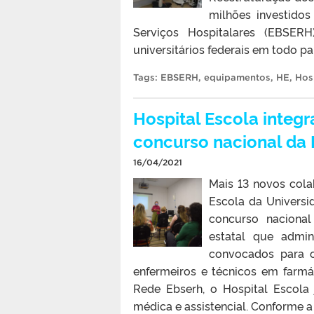
milhões investido
Serviços Hospitalares (EBSERH
universitários federais em todo pa
Tags:
EBSERH
,
equipamentos
,
HE
,
Hos
Hospital Escola integ
concurso nacional da
16/04/2021
Mais 13 novos cola
Escola da Universi
concurso nacional
estatal que admini
convocados para o
enfermeiros e técnicos em farm
Rede Ebserh, o Hospital Escola j
médica e assistencial. Conforme a 