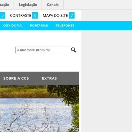
mação
Legislação
Canais
5
CONTRASTE
6
MAPA DO SITE
7
OUVIDORIA
PORTARIAS
TELEFONES
SOBRE A CCS
EXTRAS