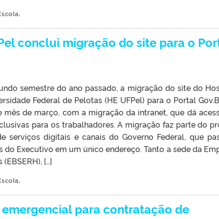
Escola
.
el conclui migração do site para o Por
gundo semestre do ano passado, a migração do site do Hos
rsidade Federal de Pelotas (HE UFPel) para o Portal Gov.B
e mês de março, com a migração da intranet, que dá aces
lusivas para os trabalhadores. A migração faz parte do pr
de serviços digitais e canais do Governo Federal, que pa
tes do Executivo em um único endereço. Tanto a sede da Em
s (EBSERH), […]
Escola
.
 emergencial para contratação de