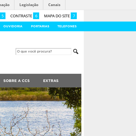
mação
Legislação
Canais
5
CONTRASTE
6
MAPA DO SITE
7
OUVIDORIA
PORTARIAS
TELEFONES
SOBRE A CCS
EXTRAS