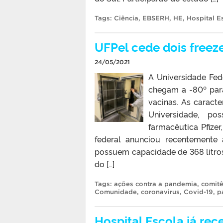
Tags:
Ciência
,
EBSERH
,
HE
,
Hospital E
UFPel cede dois freez
24/05/2021
A Universidade Fede
chegam a -80º par
vacinas. As caract
Universidade, p
farmacêutica Pfize
federal anunciou recentemente
possuem capacidade de 368 litros
do […]
Tags:
ações contra a pandemia
,
comitê
Comunidade
,
coronavirus
,
Covid-19
,
p
Hospital Escola já rec