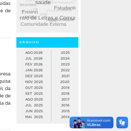
uídas
de de
ARQUIVO
AGO
2026
2025
JUL
2026
2024
FEV
2026
2023
JAN
2026
2022
presa
DEZ
2025
2021
quisa
NOV
2025
2020
is da
OUT
2025
2019
SET
2025
2018
de de
AGO
2025
2017
la da
JUL
2025
2016
JUN
2025
2015
MAI
2025
2014