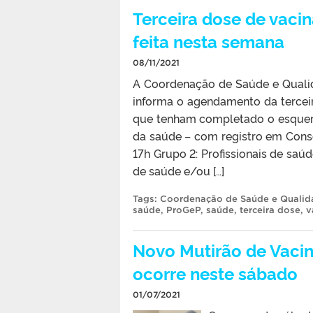
Terceira dose de vacin
feita nesta semana
08/11/2021
A Coordenação de Saúde e Qualid
informa o agendamento da terceir
que tenham completado o esquema 
da saúde – com registro em Consel
17h Grupo 2: Profissionais de sa
de saúde e/ou […]
Tags:
Coordenação de Saúde e Qualid
saúde
,
ProGeP
,
saúde
,
terceira dose
,
v
Novo Mutirão de Vacin
ocorre neste sábado
01/07/2021