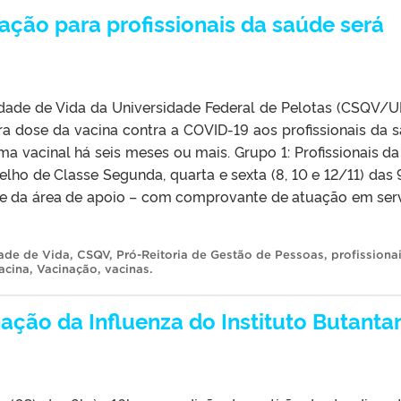
ação para profissionais da saúde será
ade de Vida da Universidade Federal de Pelotas (CSQV/U
a dose da vacina contra a COVID-19 aos profissionais da 
vacinal há seis meses ou mais. Grupo 1: Profissionais da
ho de Classe Segunda, quarta e sexta (8, 10 e 12/11) das 
úde da área de apoio – com comprovante de atuação em ser
ade de Vida
,
CSQV
,
Pró-Reitoria de Gestão de Pessoas
,
profissiona
acina
,
Vacinação
,
vacinas
.
ação da Influenza do Instituto Butanta