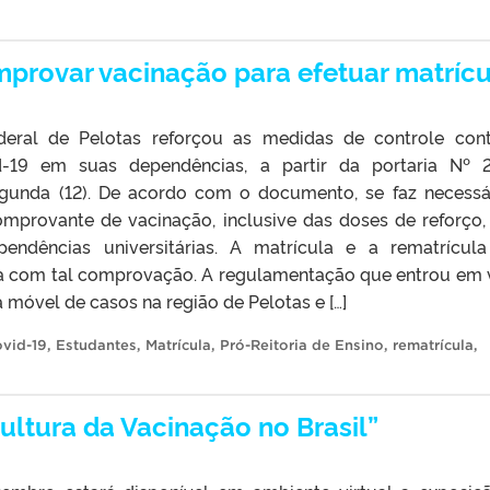
provar vacinação para efetuar matrícu
deral de Pelotas reforçou as medidas de controle con
-19 em suas dependências, a partir da portaria Nº 2
egunda (12). De acordo com o documento, se faz necessá
mprovante de vacinação, inclusive das doses de reforço,
pendências universitárias. A matrícula e a rematrícul
a com tal comprovação. A regulamentação que entrou em 
 móvel de casos na região de Pelotas e […]
vid-19
,
Estudantes
,
Matrícula
,
Pró-Reitoria de Ensino
,
rematrícula
,
ultura da Vacinação no Brasil”