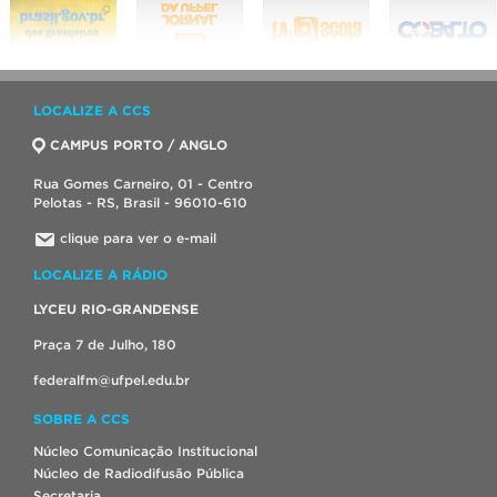
LOCALIZE A CCS
CAMPUS PORTO / ANGLO
Rua Gomes Carneiro, 01 - Centro
Pelotas - RS, Brasil - 96010-610
clique para ver o e-mail
LOCALIZE A RÁDIO
LYCEU RIO-GRANDENSE
Praça 7 de Julho, 180
federalfm@ufpel.edu.br
SOBRE A CCS
Núcleo Comunicação Institucional
Núcleo de Radiodifusão Pública
Secretaria