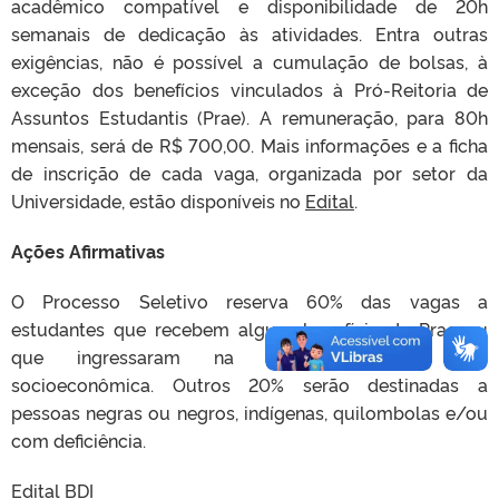
acadêmico compatível e disponibilidade de 20h
semanais de dedicação às atividades. Entra outras
exigências, não é possível a cumulação de bolsas, à
exceção dos benefícios vinculados à Pró-Reitoria de
Assuntos Estudantis (Prae). A remuneração, para 80h
mensais, será de R$ 700,00.
Mais informações e a ficha
de inscrição de cada vaga, organizada por setor da
Universidade, estão disponíveis no
Edital
.
Ações Afirmativas
O Processo Seletivo reserva 60% das vagas a
estudantes que recebem algum benefício da Prae ou
que ingressaram na Instituição por cota
socioeconômica. Outros 20% serão destinadas a
pessoas negras ou negros, indígenas, quilombolas e/ou
com deficiência.
Edital BDI