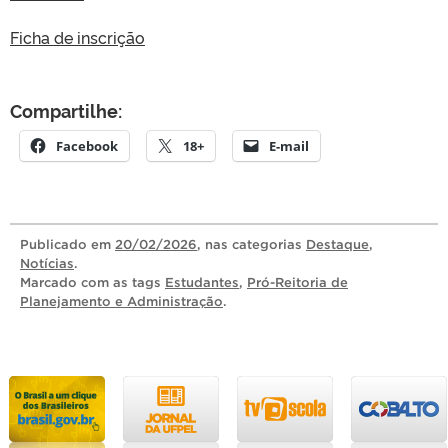
Ficha de inscrição
Compartilhe:
Facebook
18+
E-mail
Publicado
em
20/02/2026
, nas categorias
Destaque
,
Notícias
.
Marcado com as tags
Estudantes
,
Pró-Reitoria de
Planejamento e Administração
.