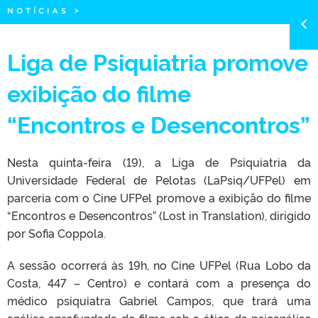
NOTÍCIAS
>
Liga de Psiquiatria promove
exibição do filme
“Encontros e Desencontros”
Nesta quinta-feira (19), a Liga de Psiquiatria da
Universidade Federal de Pelotas (LaPsiq/UFPel) em
parceria com o Cine UFPel promove a exibição do filme
“Encontros e Desencontros” (Lost in Translation), dirigido
por Sofia Coppola.
A sessão ocorrerá às 19h, no Cine UFPel (Rua Lobo da
Costa, 447 – Centro) e contará com a presença do
médico psiquiatra Gabriel Campos, que trará uma
análise aprofundada do filme sob a ótica da psicanálise