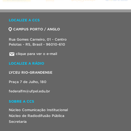
LOCALIZE A CCS
CAMPUS PORTO / ANGLO
Rua Gomes Carneiro, 01 - Centro
Pelotas - RS, Brasil - 96010-610
clique para ver o e-mail
LOCALIZE A RÁDIO
LYCEU RIO-GRANDENSE
Praça 7 de Julho, 180
federalfm@ufpel.edu.br
SOBRE A CCS
Núcleo Comunicação Institucional
Núcleo de Radiodifusão Pública
Secretaria