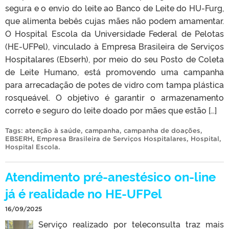
segura e o envio do leite ao Banco de Leite do HU-Furg,
que alimenta bebês cujas mães não podem amamentar.
O Hospital Escola da Universidade Federal de Pelotas
(HE-UFPel), vinculado à Empresa Brasileira de Serviços
Hospitalares (Ebserh), por meio do seu Posto de Coleta
de Leite Humano, está promovendo uma campanha
para arrecadação de potes de vidro com tampa plástica
rosqueável. O objetivo é garantir o armazenamento
correto e seguro do leite doado por mães que estão […]
Tags:
atenção à saúde
,
campanha
,
campanha de doações
,
EBSERH
,
Empresa Brasileira de Serviços Hospitalares
,
Hospital
,
Hospital Escola
.
Atendimento pré-anestésico on-line
já é realidade no HE-UFPel
16/09/2025
Serviço realizado por teleconsulta traz mais