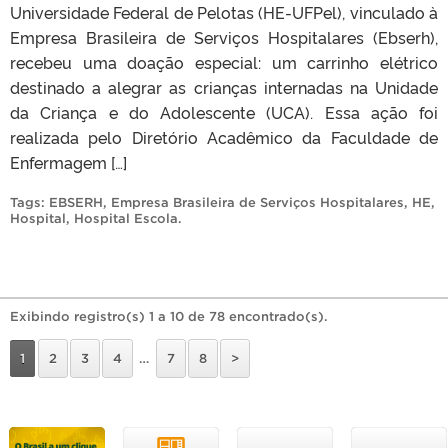
Universidade Federal de Pelotas (HE-UFPel), vinculado à
Empresa Brasileira de Serviços Hospitalares (Ebserh),
recebeu uma doação especial: um carrinho elétrico
destinado a alegrar as crianças internadas na Unidade
da Criança e do Adolescente (UCA). Essa ação foi
realizada pelo Diretório Acadêmico da Faculdade de
Enfermagem […]
Tags:
EBSERH
,
Empresa Brasileira de Serviços Hospitalares
,
HE
,
Hospital
,
Hospital Escola
.
Exibindo registro(s) 1 a 10 de 78 encontrado(s).
1
2
3
4
…
7
8
>