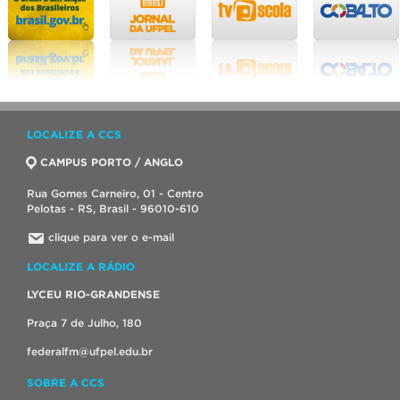
LOCALIZE A CCS
CAMPUS PORTO / ANGLO
Rua Gomes Carneiro, 01 - Centro
Pelotas - RS, Brasil - 96010-610
clique para ver o e-mail
LOCALIZE A RÁDIO
LYCEU RIO-GRANDENSE
Praça 7 de Julho, 180
federalfm@ufpel.edu.br
SOBRE A CCS