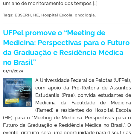
um ano de monitoramento dos tempos […]
Tags:
EBSERH
,
HE
,
Hospital Escola
,
oncologia
.
UFPel promove o “Meeting de
Medicina: Perspectivas para o Futuro
da Graduação e Residência Médica
no Brasil”
01/11/2024
A Universidade Federal de Pelotas (UFPel),
com apoio da Pró-Reitoria de Assuntos
Estudantis (Prae), convida estudantes de
Medicina da Faculdade de Medicina
(Famed) e residentes do Hospital Escola
(HE) para o “Meeting de Medicina: Perspectivas para o
Futuro da Graduação e Residência Médica no Brasil”. O
evento, gratuito, será uma oportunidade para discutir as