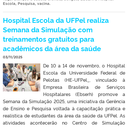
Escola
,
Pesquisa
,
vacina
.
Hospital Escola da UFPel realiza
Semana da Simulação com
treinamentos gratuitos para
acadêmicos da área da saúde
03/11/2025
De 10 a 14 de novembro, o Hospital
Escola da Universidade Federal de
Pelotas (HE-UFPel_, vinculado à
Empresa Brasileira de Serviços
Hospitalares (Ebserh) promove a
Semana da Simulação 2025, uma iniciativa da Gerência
de Ensino e Pesquisa voltada à capacitação prática e
realística de estudantes da área da saúde da UFPel. As
atividades acontecerão no Centro de Simulação