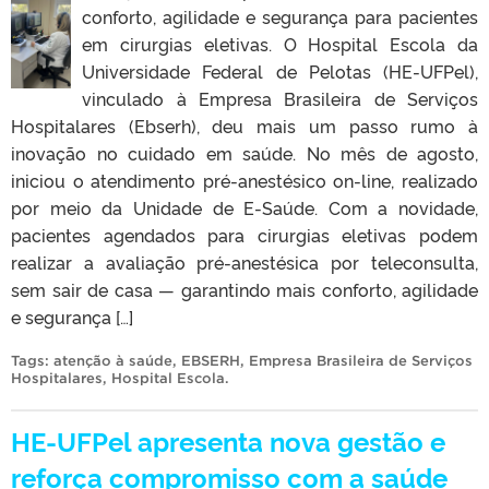
conforto, agilidade e segurança para pacientes
em cirurgias eletivas. O Hospital Escola da
Universidade Federal de Pelotas (HE-UFPel),
vinculado à Empresa Brasileira de Serviços
Hospitalares (Ebserh), deu mais um passo rumo à
inovação no cuidado em saúde. No mês de agosto,
iniciou o atendimento pré-anestésico on-line, realizado
por meio da Unidade de E-Saúde. Com a novidade,
pacientes agendados para cirurgias eletivas podem
realizar a avaliação pré-anestésica por teleconsulta,
sem sair de casa — garantindo mais conforto, agilidade
e segurança […]
Tags:
atenção à saúde
,
EBSERH
,
Empresa Brasileira de Serviços
Hospitalares
,
Hospital Escola
.
HE-UFPel apresenta nova gestão e
reforça compromisso com a saúde