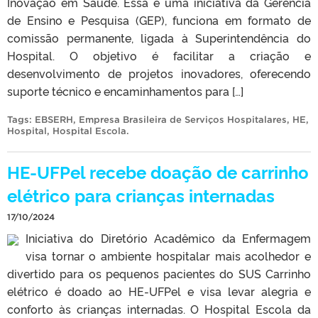
Inovação em Saúde. Essa é uma iniciativa da Gerência
de Ensino e Pesquisa (GEP), funciona em formato de
comissão permanente, ligada à Superintendência do
Hospital. O objetivo é facilitar a criação e
desenvolvimento de projetos inovadores, oferecendo
suporte técnico e encaminhamentos para […]
Tags:
EBSERH
,
Empresa Brasileira de Serviços Hospitalares
,
HE
,
Hospital
,
Hospital Escola
.
HE-UFPel recebe doação de carrinho
elétrico para crianças internadas
17/10/2024
Iniciativa do Diretório Acadêmico da Enfermagem
visa tornar o ambiente hospitalar mais acolhedor e
divertido para os pequenos pacientes do SUS Carrinho
elétrico é doado ao HE-UFPel e visa levar alegria e
conforto às crianças internadas. O Hospital Escola da