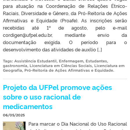
para atuação na Coordenação de Relações Étnico-
Raciais, Diversidade e Gênero, da Pró-Reitoria de Ações
Afirmativas e Equidade (Proafe). As inscrições serão
recebidas até 1º de agosto, pelo e-mail
cordigen@ufpel.edu.br, mediante envio da
documentação exigida. O período para o
desenvolvimento das atividades de auxílio […]
Tags:
Assistência Estudantil
,
Enfermagem
,
Estudantes
,
gastronomia
,
Licenciatura em Ciências Sociais
,
Licenciatura em
Geografia
,
Pró-Reitoria de Ações Afirmativas e Equidade
.
Projeto da UFPel promove ações
sobre o uso racional de
medicamentos
06/05/2025
Para marcar o Dia Nacional do Uso Racional