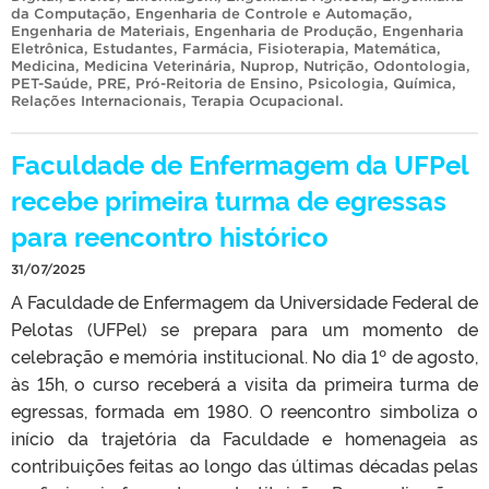
da Computação
,
Engenharia de Controle e Automação
,
Engenharia de Materiais
,
Engenharia de Produção
,
Engenharia
Eletrônica
,
Estudantes
,
Farmácia
,
Fisioterapia
,
Matemática
,
Medicina
,
Medicina Veterinária
,
Nuprop
,
Nutrição
,
Odontologia
,
PET-Saúde
,
PRE
,
Pró-Reitoria de Ensino
,
Psicologia
,
Química
,
Relações Internacionais
,
Terapia Ocupacional
.
Faculdade de Enfermagem da UFPel
recebe primeira turma de egressas
para reencontro histórico
31/07/2025
A Faculdade de Enfermagem da Universidade Federal de
Pelotas (UFPel) se prepara para um momento de
celebração e memória institucional. No dia 1º de agosto,
às 15h, o curso receberá a visita da primeira turma de
egressas, formada em 1980. O reencontro simboliza o
início da trajetória da Faculdade e homenageia as
contribuições feitas ao longo das últimas décadas pelas