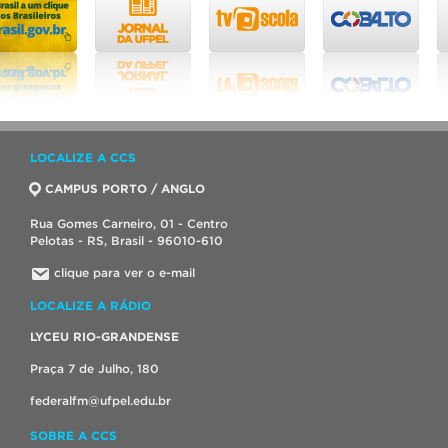
LOCALIZE A CCS
CAMPUS PORTO / ANGLO
Rua Gomes Carneiro, 01 - Centro
Pelotas - RS, Brasil - 96010-610
clique para ver o e-mail
LOCALIZE A RÁDIO
LYCEU RIO-GRANDENSE
Praça 7 de Julho, 180
federalfm@ufpel.edu.br
SOBRE A CCS