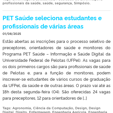
profissionais da saúde
,
saúde
,
segurança
,
Simpósio
.
PET Saúde seleciona estudantes e
profissionais de várias áreas
01/08/2025
Estão abertas as inscrições para o processo seletivo de
preceptores, orientadores de saúde e monitores do
Programa PET Saúde – Informação e Saúde Digital da
Universidade Federal de Pelotas (UFPel). As vagas para
os dois primeiros cargos são para profissionais de saúde
de Pelotas e, para a função de monitores, podem
inscrever-se estudantes de vários cursos de graduação
da UFPel, da saúde e de outras áreas. O prazo vai até as
18h desta segunda-feira (04). São oferecidas 24 vagas
para preceptores, 12 para orientadores de […]
Tags:
Agronomia
,
Ciência da Computação
,
Design
,
Design
Digital
,
Direito
,
Enfermagem
,
Engenharia Agrícola
,
Engenharia