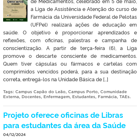
de Medicamentos, celebrado em 5 de maio,
a Liga de Assistência e Atenção do curso de
Farmácia da Universidade Federal de Pelotas
(UFPel) realizará ações de educação em
saúde. O objetivo é proporcionar aprendizados e
reflexões, com oficinas, palestras e campanha de
conscientização. A partir de terça-feira (6), a Liga
promove o descarte consciente de medicamentos.
Quem tiver cápsulas ou fármacos e cartelas com
comprimidos vencidos poderá, para a sua destinação
correta, entregá-los na Unidade Básica de […]
Tags:
Campus Capão do Leão
,
Campus Porto
,
Comunidade
Externa
,
Docentes
,
Enfermagem
,
Estudantes
,
Farmácia
,
TAEs
.
Projeto oferece oficinas de Libras
para estudantes da área da Saúde
04/12/2024