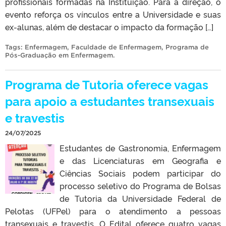
profissionais formadas na Instituição. Para a direção, o
evento reforça os vínculos entre a Universidade e suas
ex-alunas, além de destacar o impacto da formação […]
Tags:
Enfermagem
,
Faculdade de Enfermagem
,
Programa de
Pós-Graduação em Enfermagem
.
Programa de Tutoria oferece vagas
para apoio a estudantes transexuais
e travestis
24/07/2025
Estudantes de Gastronomia, Enfermagem
e das Licenciaturas em Geografia e
Ciências Sociais podem participar do
processo seletivo do Programa de Bolsas
de Tutoria da Universidade Federal de
Pelotas (UFPel) para o atendimento a pessoas
transexuais e travestis. O Edital oferece quatro vagas