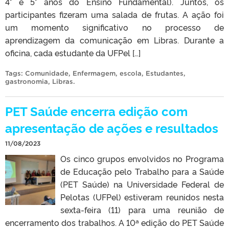
4° e 5° anos do Ensino Fundamental). Juntos, os
participantes fizeram uma salada de frutas. A ação foi
um momento significativo no processo de
aprendizagem da comunicação em Libras. Durante a
oficina, cada estudante da UFPel […]
Tags:
Comunidade
,
Enfermagem
,
escola
,
Estudantes
,
gastronomia
,
Libras
.
PET Saúde encerra edição com
apresentação de ações e resultados
11/08/2023
Os cinco grupos envolvidos no Programa
de Educação pelo Trabalho para a Saúde
(PET Saúde) na Universidade Federal de
Pelotas (UFPel) estiveram reunidos nesta
sexta-feira (11) para uma reunião de
encerramento dos trabalhos. A 10ª edição do PET Saúde