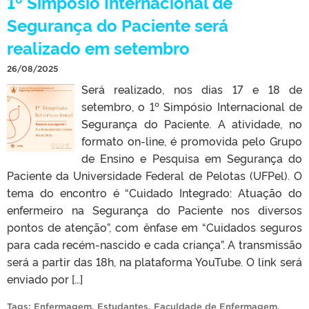
1º Simpósio Internacional de
Segurança do Paciente será
realizado em setembro
26/08/2025
Será realizado, nos dias 17 e 18 de
setembro, o 1º Simpósio Internacional de
Segurança do Paciente. A atividade, no
formato on-line, é promovida pelo Grupo
de Ensino e Pesquisa em Segurança do
Paciente da Universidade Federal de Pelotas (UFPel). O
tema do encontro é “Cuidado Integrado: Atuação do
enfermeiro na Segurança do Paciente nos diversos
pontos de atenção”, com ênfase em “Cuidados seguros
para cada recém-nascido e cada criança”. A transmissão
será a partir das 18h, na plataforma YouTube. O link será
enviado por […]
Tags:
Enfermagem
,
Estudantes
,
Faculdade de Enfermagem
,