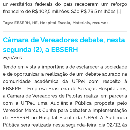
universitários federais do país receberam um reforço
financeiro de R$ 102,5 milhões. São R$ 79,5 milhões […]
Tags:
EBSERH
,
HE
,
Hospital Escola
,
Materiais
,
recursos
.
Câmara de Vereadores debate, nesta
segunda (2), a EBSERH
29/11/2013
Tendo em vista a importância de esclarecer a sociedade
e de oportunizar a realização de um debate acurado na
comunidade acadêmica da UFPel com respeito à
EBSERH – Empresa Brasileira de Serviços Hospitalares,
a Câmara de Vereadores de Pelotas realiza, em parceria
com a UFPel, uma Audiência Pública proposta pelo
Vereador Marcus Cunha para debater a implementação
da EBSERH no Hospital Escola da UFPel. A Audiência
Pública será realizada nesta segunda-feira, dia 02/12, às