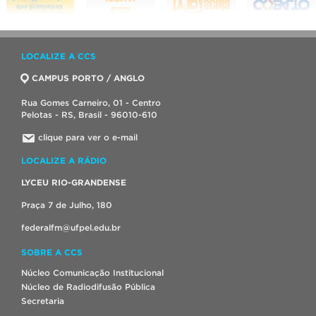
LOCALIZE A CCS
CAMPUS PORTO / ANGLO
Rua Gomes Carneiro, 01 - Centro
Pelotas - RS, Brasil - 96010-610
clique para ver o e-mail
LOCALIZE A RÁDIO
LYCEU RIO-GRANDENSE
Praça 7 de Julho, 180
federalfm@ufpel.edu.br
SOBRE A CCS
Núcleo Comunicação Institucional
Núcleo de Radiodifusão Pública
Secretaria