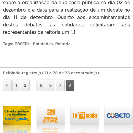
sobre a organização da audiência pública no dia 02 de
dezembro e a data para a realização de um debate no
dia 11 de dezembro. Quanto aos encaminhamentos
destes debates, as entidades solicitaram aos
representantes da reitoria um […]
Tags:
EBSERH
,
Entidades
,
Reitoria
.
Exibindo registro(s) 71 a 78 de 78 encontrado(s).
<
1
2
…
5
6
7
8