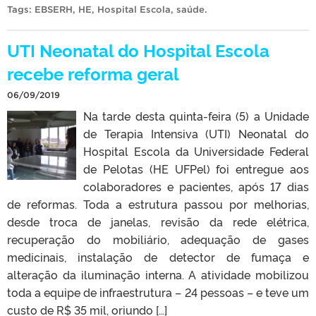
Tags:
EBSERH
,
HE
,
Hospital Escola
,
saúde
.
UTI Neonatal do Hospital Escola
recebe reforma geral
06/09/2019
Na tarde desta quinta-feira (5) a Unidade
de Terapia Intensiva (UTI) Neonatal do
Hospital Escola da Universidade Federal
de Pelotas (HE UFPel) foi entregue aos
colaboradores e pacientes, após 17 dias
de reformas. Toda a estrutura passou por melhorias,
desde troca de janelas, revisão da rede elétrica,
recuperação do mobiliário, adequação de gases
medicinais, instalação de detector de fumaça e
alteração da iluminação interna. A atividade mobilizou
toda a equipe de infraestrutura – 24 pessoas – e teve um
custo de R$ 35 mil, oriundo […]