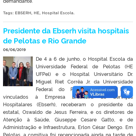
demandante.
Tags:
EBSERH
,
HE
,
Hospital Escola
.
Presidente da Ebserh visita hospitais
de Pelotas e Rio Grande
06/06/2019
De 4 a 6 de junho, o Hospital Escola da
Universidade Federal de Pelotas (HE
UFPel) e o Hospital Universitário Dr.
Miguel Riet Corrêa Jr. da Universidade
Federal do Rio Grande (HU Furg),
vinculados à Empresa Brasileira de Serviços
Hospitalares (Ebserh), receberam o presidente da
estatal, Oswaldo de Jesus Ferreira, e os diretores de
Atenção à Saúde, Giuseppe Cesare Gatto, e de
Administração e Infraestrutura, Erlon César Dengo. Em
Pelotas, a comitiva foi recepcionada ainda na tarde de