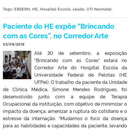
Tags:
EBSERH
,
HE
,
Hospital Escola
,
saúde
,
UTI Neonatal
.
Paciente do HE expõe “Brincando
com as Cores”, no Corredor Arte
03/09/2019
Até 30 de setembro, a exposição
“Brincando com as Cores” estará no
Corredor Arte do Hospital Escola da
Universidade Federal de Pelotas (HE
UFPel). O trabalho da paciente da Unidade
de Clínica Médica, Simone Mendes Rodrigues, foi
desenvolvido junto com a equipe de Terapia
Ocupacional da instituição, com objetivo de minimizar o
impacto da doença, amenizar a ruptura do cotidiano e o
estresse da internação. “Mudamos o foco da doença
para as habilidades e capacidades da paciente, levando