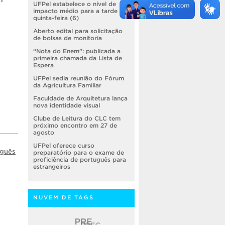
UFPel estabelece o nível de
impacto médio para a tarde de
quinta-feira (6)
Aberto edital para solicitação
de bolsas de monitoria
“Nota do Enem”: publicada a
primeira chamada da Lista de
Espera
UFPel sedia reunião do Fórum
da Agricultura Familiar
Faculdade de Arquitetura lança
nova identidade visual
Clube de Leitura do CLC tem
próximo encontro em 27 de
agosto
UFPel oferece curso
uguês
preparatório para o exame de
proficiência de português para
estrangeiros
NUVEM DE TAGS