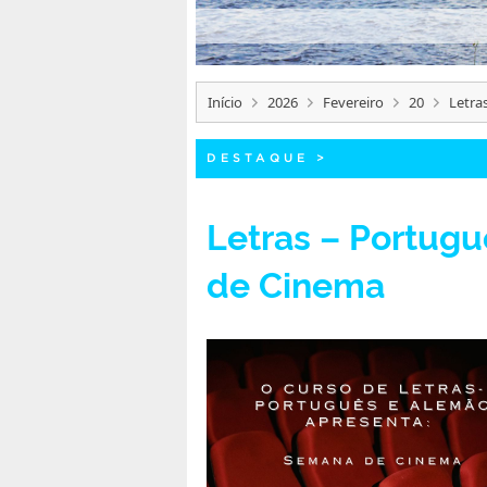
Início
2026
Fevereiro
20
Letra
DESTAQUE
>
Letras – Portug
de Cinema