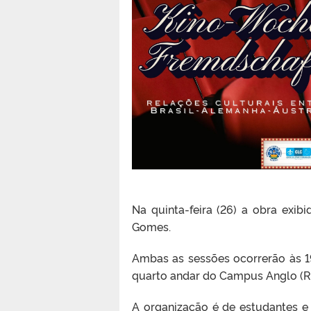
Na quinta-feira (26) a obra exibi
Gomes.
Ambas as sessões ocorrerão às 1
quarto andar do Campus Anglo (Ru
A organização é de estudantes e