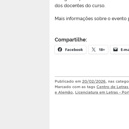
dos docentes do curso.
Mais informações sobre o evento
Compartilhe:
Facebook
18+
E-ma
Publicado
em
20/02/2026
, nas categ
Marcado com as tags
Centro de Letra
e Alemão
,
Licenciatura em Letras - Po