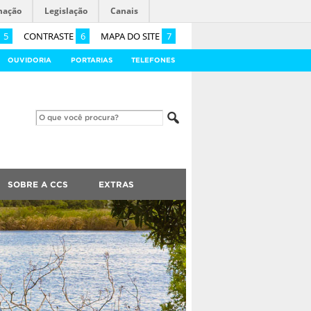
mação
Legislação
Canais
5
CONTRASTE
6
MAPA DO SITE
7
OUVIDORIA
PORTARIAS
TELEFONES
SOBRE A CCS
EXTRAS