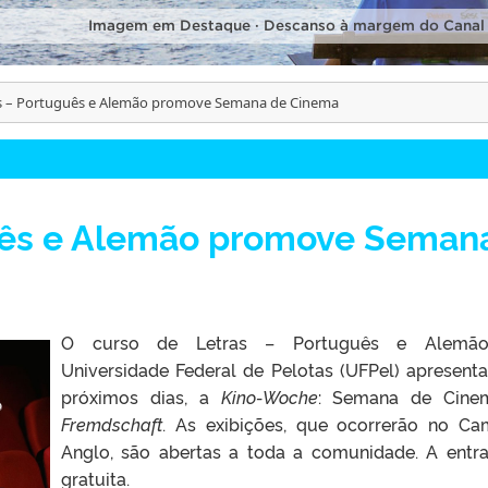
Imagem em Destaque · Descanso à margem do Canal
s – Português e Alemão promove Semana de Cinema
uês e Alemão promove Seman
O curso de Letras – Português e Alemã
Universidade Federal de Pelotas (UFPel) apresenta
próximos dias, a
Kino-Woche
: Semana de Cine
Fremdschaft
. As exibições, que ocorrerão no C
Anglo, são abertas a toda a comunidade. A entr
gratuita.