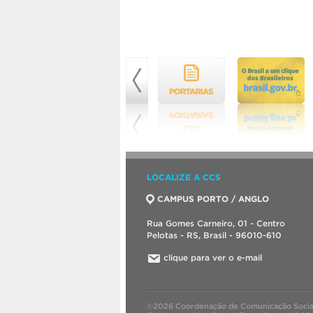
LOCALIZE A CCS
CAMPUS PORTO / ANGLO
Rua Gomes Carneiro, 01 - Centro
Pelotas - RS, Brasil - 96010-610
clique para ver o e-mail
©2026 Coordenação de Comunicação Socia