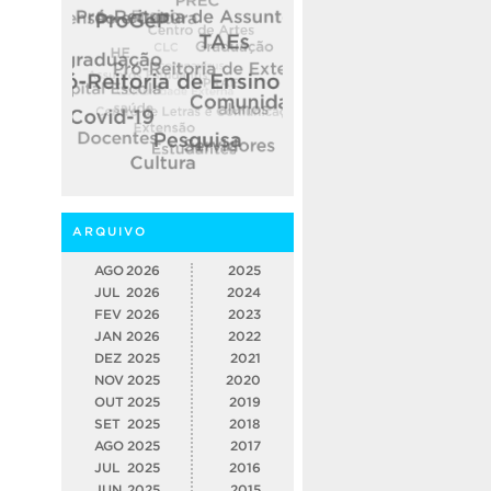
ARQUIVO
AGO
2026
2025
JUL
2026
2024
FEV
2026
2023
JAN
2026
2022
DEZ
2025
2021
NOV
2025
2020
OUT
2025
2019
SET
2025
2018
AGO
2025
2017
JUL
2025
2016
JUN
2025
2015