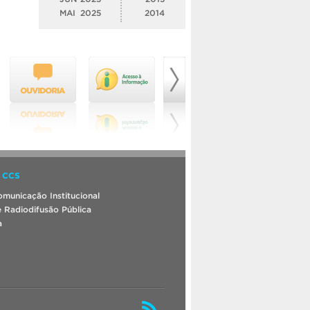
MAI
2025
2014
 CCS
municação Institucional
 Radiodifusão Pública
a