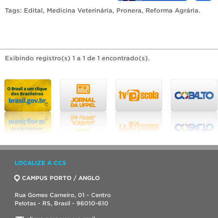
Tags:
Edital
,
Medicina Veterinária
,
Pronera
,
Reforma Agrária
.
Exibindo registro(s) 1 a 1 de 1 encontrado(s).
LOCALIZE A CCS
CAMPUS PORTO / ANGLO
Rua Gomes Carneiro, 01 - Centro
Pelotas - RS, Brasil - 96010-610