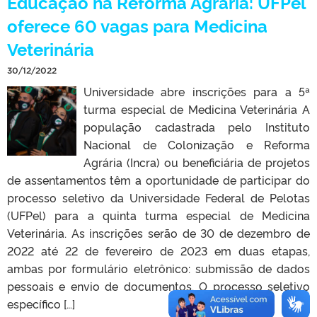
Educação na Reforma Agrária: UFPel
oferece 60 vagas para Medicina
Veterinária
30/12/2022
Universidade abre inscrições para a 5ª
turma especial de Medicina Veterinária A
população cadastrada pelo Instituto
Nacional de Colonização e Reforma
Agrária (Incra) ou beneficiária de projetos
de assentamentos têm a oportunidade de participar do
processo seletivo da Universidade Federal de Pelotas
(UFPel) para a quinta turma especial de Medicina
Veterinária. As inscrições serão de 30 de dezembro de
2022 até 22 de fevereiro de 2023 em duas etapas,
ambas por formulário eletrônico: submissão de dados
pessoais e envio de documentos. O processo seletivo
específico […]