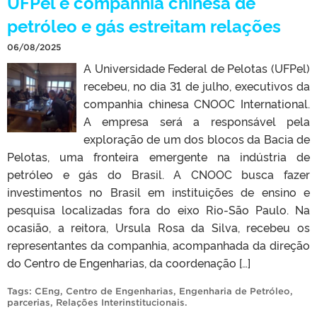
UFPel e companhia chinesa de
petróleo e gás estreitam relações
06/08/2025
A Universidade Federal de Pelotas (UFPel)
recebeu, no dia 31 de julho, executivos da
companhia chinesa CNOOC International.
A empresa será a responsável pela
exploração de um dos blocos da Bacia de
Pelotas, uma fronteira emergente na indústria de
petróleo e gás do Brasil. A CNOOC busca fazer
investimentos no Brasil em instituições de ensino e
pesquisa localizadas fora do eixo Rio-São Paulo. Na
ocasião, a reitora, Ursula Rosa da Silva, recebeu os
representantes da companhia, acompanhada da direção
do Centro de Engenharias, da coordenação […]
Tags:
CEng
,
Centro de Engenharias
,
Engenharia de Petróleo
,
parcerias
,
Relações Interinstitucionais
.