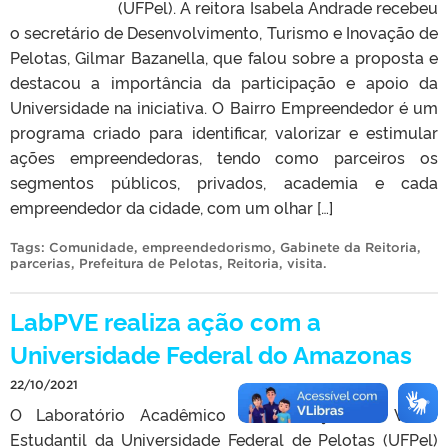
(UFPel). A reitora Isabela Andrade recebeu
o secretário de Desenvolvimento, Turismo e Inovação de
Pelotas, Gilmar Bazanella, que falou sobre a proposta e
destacou a importância da participação e apoio da
Universidade na iniciativa. O Bairro Empreendedor é um
programa criado para identificar, valorizar e estimular
ações empreendedoras, tendo como parceiros os
segmentos públicos, privados, academia e cada
empreendedor da cidade, com um olhar […]
Tags:
Comunidade
,
empreendedorismo
,
Gabinete da Reitoria
,
parcerias
,
Prefeitura de Pelotas
,
Reitoria
,
visita
.
LabPVE realiza ação com a
Universidade Federal do Amazonas
22/10/2021
O Laboratório Acadêmico de Produção de Vídeo
Estudantil da Universidade Federal de Pelotas (UFPel)