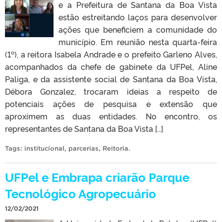
e a Prefeitura de Santana da Boa Vista
estão estreitando laços para desenvolver
ações que beneficiem a comunidade do
município. Em reunião nesta quarta-feira
(1º), a reitora Isabela Andrade e o prefeito Garleno Alves,
acompanhados da chefe de gabinete da UFPel, Aline
Paliga, e da assistente social de Santana da Boa Vista,
Débora Gonzalez, trocaram ideias a respeito de
potenciais ações de pesquisa e extensão que
aproximem as duas entidades. No encontro, os
representantes de Santana da Boa Vista […]
Tags:
institucional
,
parcerias
,
Reitoria
.
UFPel e Embrapa criarão Parque
Tecnológico Agropecuário
12/02/2021