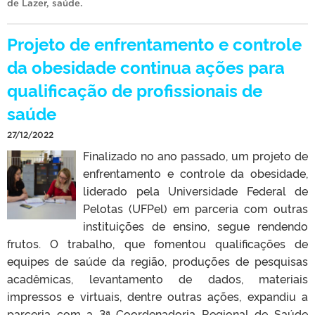
de Lazer
,
saúde
.
Projeto de enfrentamento e controle
da obesidade continua ações para
qualificação de profissionais de
saúde
27/12/2022
Finalizado no ano passado, um projeto de
enfrentamento e controle da obesidade,
liderado pela Universidade Federal de
Pelotas (UFPel) em parceria com outras
instituições de ensino, segue rendendo
frutos. O trabalho, que fomentou qualificações de
equipes de saúde da região, produções de pesquisas
acadêmicas, levantamento de dados, materiais
impressos e virtuais, dentre outras ações, expandiu a
parceria com a 3ª Coordenadoria Regional de Saúde