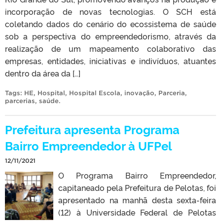
incorporação de novas tecnologias. O SCH está
coletando dados do cenário do ecossistema de saúde
sob a perspectiva do empreendedorismo, através da
realização de um mapeamento colaborativo das
empresas, entidades, iniciativas e indivíduos, atuantes
dentro da área da […]
Tags:
HE
,
Hospital
,
Hospital Escola
,
inovação
,
Parceria
,
parcerias
,
saúde
.
Prefeitura apresenta Programa
Bairro Empreendedor à UFPel
12/11/2021
O Programa Bairro Empreendedor,
capitaneado pela Prefeitura de Pelotas, foi
apresentado na manhã desta sexta-feira
(12) à Universidade Federal de Pelotas