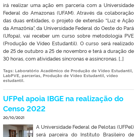
irá realizar uma ação em parceria com a Universidade
Federal do Amazonas (UFAM). Através da colaboração
das duas entidades, o projeto de extensão “Luz e Ação
da Amazônia”, da Universidade Federal do Oeste do Pará
(Ufopa), vai receber um curso sobre metodologia PVE
(Produção de Vídeo Estudantil). O curso será realizado
de 25 de outubro a 25 de novembro e terá a duração de
30 horas, com atividades síncronas e assíncronas. […]
Tags:
Laboratório Acadêmico de Produção de Vídeo Estudantil
,
LabPVE
,
parcerias
,
Produção de Vídeo Estudantil
,
vídeo
estudantil
.
UFPel apoia IBGE na realização do
Censo 2022
20/10/2021
A Universidade Federal de Pelotas (UFPel)
será parceira do Instituto Brasileiro de