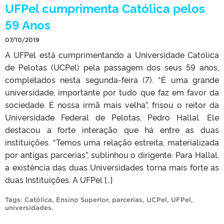
UFPel cumprimenta Católica pelos
59 Anos
07/10/2019
A UFPel está cumprimentando a Universidade Católica
de Pelotas (UCPel) pela passagem dos seus 59 anos,
completados nesta segunda-feira (7). “É uma grande
universidade, importante por tudo que faz em favor da
sociedade. É nossa irmã mais velha”, frisou o reitor da
Universidade Federal de Pelotas, Pedro Hallal. Ele
destacou a forte interação que há entre as duas
instituições. “Temos uma relação estreita, materializada
por antigas parcerias”, sublinhou o dirigente. Para Hallal,
a existência das duas Universidades torna mais forte as
duas Instituições. A UFPel […]
Tags:
Católica
,
Ensino Superior
,
parcerias
,
UCPel
,
UFPel
,
universidades
.