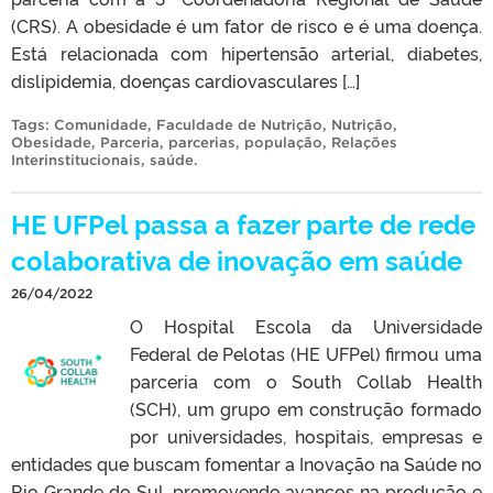
(CRS). A obesidade é um fator de risco e é uma doença.
Está relacionada com hipertensão arterial, diabetes,
dislipidemia, doenças cardiovasculares […]
Tags:
Comunidade
,
Faculdade de Nutrição
,
Nutrição
,
Obesidade
,
Parceria
,
parcerias
,
população
,
Relações
Interinstitucionais
,
saúde
.
HE UFPel passa a fazer parte de rede
colaborativa de inovação em saúde
26/04/2022
O Hospital Escola da Universidade
Federal de Pelotas (HE UFPel) firmou uma
parceria com o South Collab Health
(SCH), um grupo em construção formado
por universidades, hospitais, empresas e
entidades que buscam fomentar a Inovação na Saúde no
Rio Grande do Sul, promovendo avanços na produção e