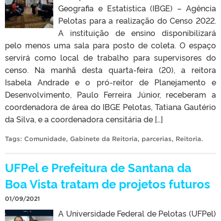
Geografia e Estatística (IBGE) – Agência
Pelotas para a realização do Censo 2022.
A instituição de ensino disponibilizará
pelo menos uma sala para posto de coleta. O espaço
servirá como local de trabalho para supervisores do
censo. Na manhã desta quarta-feira (20), a reitora
Isabela Andrade e o pró-reitor de Planejamento e
Desenvolvimento, Paulo Ferreira Júnior, receberam a
coordenadora de área do IBGE Pelotas, Tatiana Gautério
da Silva, e a coordenadora censitária de […]
Tags:
Comunidade
,
Gabinete da Reitoria
,
parcerias
,
Reitoria
.
UFPel e Prefeitura de Santana da
Boa Vista tratam de projetos futuros
01/09/2021
A Universidade Federal de Pelotas (UFPel)