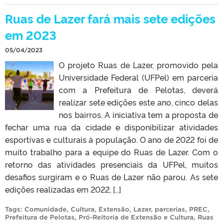
Ruas de Lazer fará mais sete edições
em 2023
05/04/2023
O projeto Ruas de Lazer, promovido pela
Universidade Federal (UFPel) em parceria
com a Prefeitura de Pelotas, deverá
realizar sete edições este ano, cinco delas
nos bairros. A iniciativa tem a proposta de
fechar uma rua da cidade e disponibilizar atividades
esportivas e culturais à população. O ano de 2022 foi de
muito trabalho para a equipe do Ruas de Lazer. Com o
retorno das atividades presenciais da UFPel, muitos
desafios surgiram e o Ruas de Lazer não parou. As sete
edições realizadas em 2022, […]
Tags:
Comunidade
,
Cultura
,
Extensão
,
Lazer
,
parcerias
,
PREC
,
Prefeitura de Pelotas
,
Pró-Reitoria de Extensão e Cultura
,
Ruas