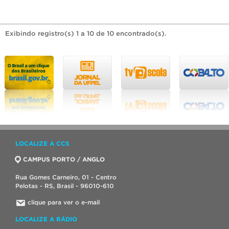
Exibindo registro(s) 1 a 10 de 10 encontrado(s).
LOCALIZE A CCS
CAMPUS PORTO / ANGLO
Rua Gomes Carneiro, 01 - Centro
Pelotas - RS, Brasil - 96010-610
clique para ver o e-mail
LOCALIZE A RÁDIO