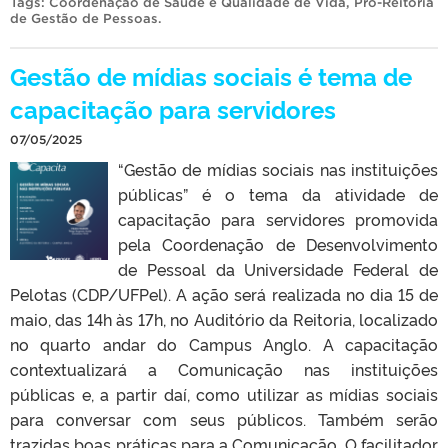
Tags:
Coordenação de Saúde e Qualidade de Vida
,
Pró-Reitoria
de Gestão de Pessoas
.
Gestão de mídias sociais é tema de
capacitação para servidores
07/05/2025
“Gestão de mídias sociais nas instituições
públicas” é o tema da atividade de
capacitação para servidores promovida
pela Coordenação de Desenvolvimento
de Pessoal da Universidade Federal de
Pelotas (CDP/UFPel). A ação será realizada no dia 15 de
maio, das 14h às 17h, no Auditório da Reitoria, localizado
no quarto andar do Campus Anglo. A capacitação
contextualizará a Comunicação nas instituições
públicas e, a partir daí, como utilizar as mídias sociais
para conversar com seus públicos. Também serão
trazidas boas práticas para a Comunicação. O facilitador