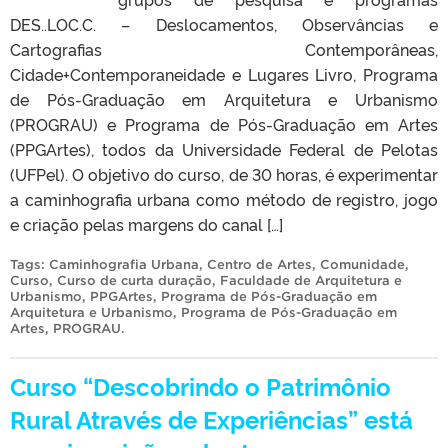
DES..LOC.C. – Deslocamentos, Observâncias e
Cartografias Contemporâneas,
Cidade+Contemporaneidade e Lugares Livro, Programa
de Pós-Graduação em Arquitetura e Urbanismo
(PROGRAU) e Programa de Pós-Graduação em Artes
(PPGArtes), todos da Universidade Federal de Pelotas
(UFPel). O objetivo do curso, de 30 horas, é experimentar
a caminhografia urbana como método de registro, jogo
e criação pelas margens do canal […]
Tags:
Caminhografia Urbana
,
Centro de Artes
,
Comunidade
,
Curso
,
Curso de curta duração
,
Faculdade de Arquitetura e
Urbanismo
,
PPGArtes
,
Programa de Pós-Graduação em
Arquitetura e Urbanismo
,
Programa de Pós-Graduação em
Artes
,
PROGRAU
.
Curso “Descobrindo o Patrimônio
Rural Através de Experiências” está