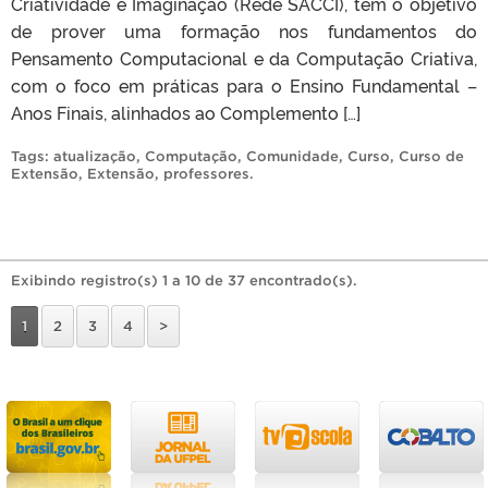
Criatividade e Imaginação (Rede SACCI), tem o objetivo
de prover uma formação nos fundamentos do
Pensamento Computacional e da Computação Criativa,
com o foco em práticas para o Ensino Fundamental –
Anos Finais, alinhados ao Complemento […]
Tags:
atualização
,
Computação
,
Comunidade
,
Curso
,
Curso de
Extensão
,
Extensão
,
professores
.
Exibindo registro(s) 1 a 10 de 37 encontrado(s).
1
2
3
4
>