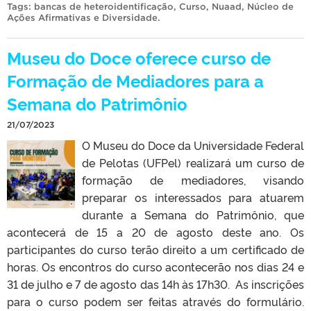
Tags:
bancas de heteroidentificação
,
Curso
,
Nuaad
,
Núcleo de
Ações Afirmativas e Diversidade
.
Museu do Doce oferece curso de
Formação de Mediadores para a
Semana do Patrimônio
21/07/2023
O Museu do Doce da Universidade Federal
de Pelotas (UFPel) realizará um curso de
formação de mediadores, visando
preparar os interessados para atuarem
durante a Semana do Patrimônio, que
acontecerá de 15 a 20 de agosto deste ano. Os
participantes do curso terão direito a um certificado de
horas. Os encontros do curso acontecerão nos dias 24 e
31 de julho e 7 de agosto das 14h às 17h30. ️ As inscrições
para o curso podem ser feitas através do formulário.