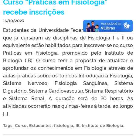
Curso “Práticas em Fisiologia”
recebe inscrições
16/10/2023
Estudantes da Universidade Federal de Pelotas (UFPel)
que já cursaram as disciplinas de Fisiologia I e II ou
equivalente estão habilitados para inscrever-se no curso
Práticas em Fisiologia, promovido pelo Instituto de
Biologia (IB). O curso tem a proposta de atualizar e
aprofundar os conhecimentos em Fisiologia através de
aulas práticas sobre os tópicos Introdução à Fisiologia,
Sistema Nervoso, Fisiologia Sanguínea, Sistema
Digestório, Sistema Cardiovascular, Sistema Respiratório
e Sistema Renal. A duração será de 20 horas. As
atividades ocorrerão nas quintas-feiras à tarde, ao longo
[…]
Tags:
Curso
,
Estudantes
,
fisiologia
,
IB
,
Instituto de Biologia
.