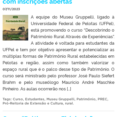
com inscrições abertas
07/11/2023
A equipe do Museu Gruppelli, ligado à
Universidade Federal de Pelotas (UFPel),
está promovendo o curso “Descobrindo o
Patrimônio Rural Através de Experiências”.
A atividade é voltada para estudantes da
UFPel e tem por objetivo apresentar e potencializar as
múltiplas formas de Patrimônio Rural estabelecidas em
Pelotas e região, assim como também valorizar o
espaço rural que é o palco desse tipo de Patrimônio. O
curso será ministrado pelo professor José Paulo Siefert
Brahm e pelo museólogo Maurício André Maschke
Pinheiro. As aulas ocorrerão nos […]
Tags:
Curso
,
Estudantes
,
Museu Gruppelli
,
Patrimônio
,
PREC
,
Pró-Reitoria de Extensão e Cultura
,
rural
.