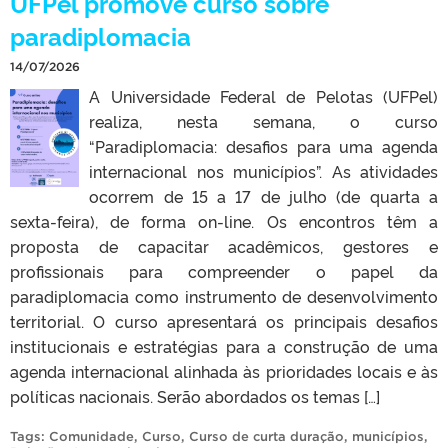
UFPel promove curso sobre
paradiplomacia
14/07/2026
A Universidade Federal de Pelotas (UFPel)
realiza, nesta semana, o curso
“Paradiplomacia: desafios para uma agenda
internacional nos municípios”. As atividades
ocorrem de 15 a 17 de julho (de quarta a
sexta-feira), de forma on-line. Os encontros têm a
proposta de capacitar acadêmicos, gestores e
profissionais para compreender o papel da
paradiplomacia como instrumento de desenvolvimento
territorial. O curso apresentará os principais desafios
institucionais e estratégias para a construção de uma
agenda internacional alinhada às prioridades locais e às
políticas nacionais. Serão abordados os temas […]
Tags:
Comunidade
,
Curso
,
Curso de curta duração
,
municípios
,