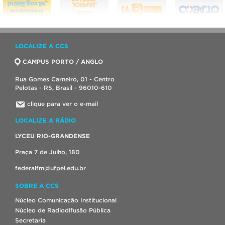
LOCALIZE A CCS
CAMPUS PORTO / ANGLO
Rua Gomes Carneiro, 01 - Centro
Pelotas - RS, Brasil - 96010-610
clique para ver o e-mail
LOCALIZE A RÁDIO
LYCEU RIO-GRANDENSE
Praça 7 de Julho, 180
federalfm@ufpel.edu.br
SOBRE A CCS
Núcleo Comunicação Institucional
Núcleo de Radiodifusão Pública
Secretaria