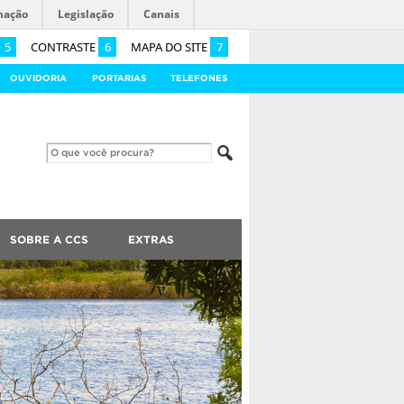
mação
Legislação
Canais
5
CONTRASTE
6
MAPA DO SITE
7
OUVIDORIA
PORTARIAS
TELEFONES
SOBRE A CCS
EXTRAS