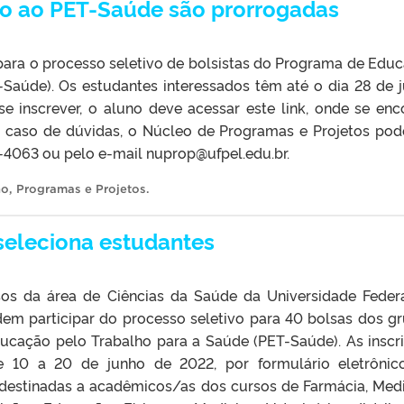
ão ao PET-Saúde são prorrogadas
para o processo seletivo de bolsistas do Programa de Edu
-Saúde). Os estudantes interessados têm até o dia 28 de 
 se inscrever, o aluno deve acessar este link, onde se enc
 caso de dúvidas, o Núcleo de Programas e Projetos pod
4-4063 ou pelo e-mail nuprop@ufpel.edu.br.
no
,
Programas e Projetos
.
eleciona estudantes
sos da área de Ciências da Saúde da Universidade Feder
dem participar do processo seletivo para 40 bolsas dos g
cação pelo Trabalho para a Saúde (PET-Saúde). As inscr
e 10 a 20 de junho de 2022, por formulário eletrônic
destinadas a acadêmicos/as dos cursos de Farmácia, Medi