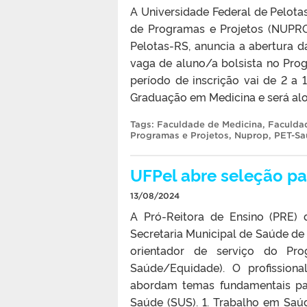
A Universidade Federal de Pelotas
de Programas e Projetos (NUPRO
Pelotas-RS, anuncia a abertura d
vaga de aluno/a bolsista no Pro
período de inscrição vai de 2 a
Graduação em Medicina e será alo
Tags:
Faculdade de Medicina
,
Faculdad
Programas e Projetos
,
Nuprop
,
PET-Sa
UFPel abre seleção pa
13/08/2024
A Pró-Reitora de Ensino (PRE) 
Secretaria Municipal de Saúde de 
orientador de serviço do Pr
Saúde/Equidade). O profissiona
abordam temas fundamentais pa
Saúde (SUS). 1. Trabalho em Saúd