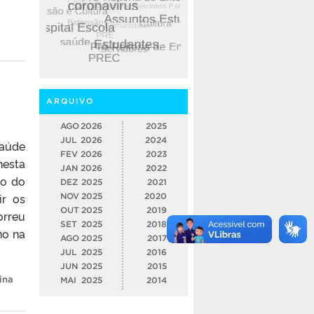
ARQUIVO
AGO
2026
2025
JUL
2026
2024
Saúde
FEV
2026
2023
nesta
JAN
2026
2022
ão do
DEZ
2025
2021
ir os
NOV
2025
2020
OUT
2025
2019
orreu
SET
2025
2018
no na
AGO
2025
2017
JUL
2025
2016
JUN
2025
2015
ina
MAI
2025
2014