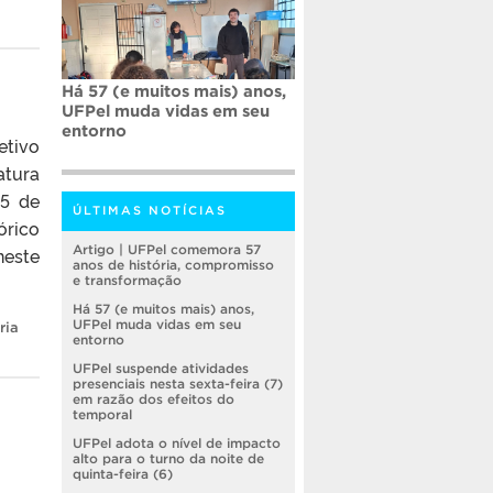
Há 57 (e muitos mais) anos,
UFPel muda vidas em seu
entorno
etivo
atura
25 de
ÚLTIMAS NOTÍCIAS
órico
Artigo | UFPel comemora 57
neste
anos de história, compromisso
e transformação
Há 57 (e muitos mais) anos,
UFPel muda vidas em seu
ria
entorno
UFPel suspende atividades
presenciais nesta sexta-feira (7)
em razão dos efeitos do
temporal
UFPel adota o nível de impacto
alto para o turno da noite de
quinta-feira (6)