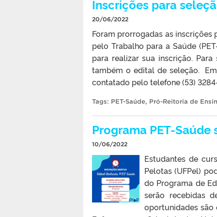
Inscrições para seleç
20/06/2022
Foram prorrogadas as inscrições 
pelo Trabalho para a Saúde (PET
para realizar sua inscrição. Para
também o edital de seleção. Em
contatado pelo telefone (53) 328
Tags:
PET-Saúde
,
Pró-Reitoria de Ensi
Programa PET-Saúde s
10/06/2022
Estudantes de cur
Pelotas (UFPel) po
do Programa de Edu
serão recebidas d
oportunidades são 