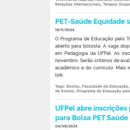
Relações Internacionais
,
Terapia Ocup
PET-Saúde Equidade s
19/11/2024
O Programa de Educação pelo Tr
aberto para bolsista. A vaga disp
em Pedagogia da UFPel. As insc
novembro. Serão critérios de aval
acadêmico e do currículo. Mais 
link.
Tags:
Ensino
,
Faculdade de Educação
de Ensino
,
Programa de Educação pelo
UFPel abre inscrições
para Bolsa PET Saúde
04/09/2024