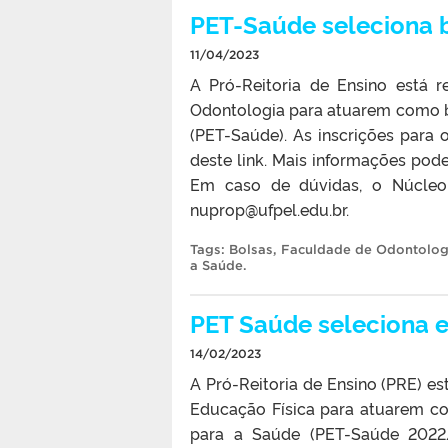
PET-Saúde seleciona b
11/04/2023
A Pró-Reitoria de Ensino está 
Odontologia para atuarem como b
(PET-Saúde). As inscrições para o
deste link. Mais informações pode
Em caso de dúvidas, o Núcleo
nuprop@ufpel.edu.br.
Tags:
Bolsas
,
Faculdade de Odontolog
a Saúde
.
PET Saúde seleciona e
14/02/2023
A Pró-Reitoria de Ensino (PRE) e
Educação Física para atuarem c
para a Saúde (PET-Saúde 2022/