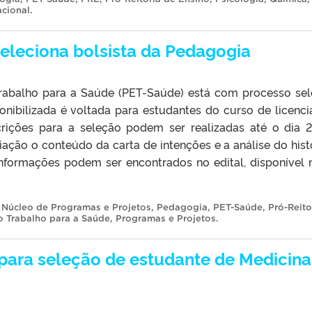
acional
.
eleciona bolsista da Pedagogia
abalho para a Saúde (PET-Saúde) está com processo sel
onibilizada é voltada para estudantes do curso de licenci
rições para a seleção podem ser realizadas até o dia 
iação o conteúdo da carta de intenções e a análise do hist
informações podem ser encontrados no edital, disponível 
,
Núcleo de Programas e Projetos
,
Pedagogia
,
PET-Saúde
,
Pró-Reito
 Trabalho para a Saúde
,
Programas e Projetos
.
 para seleção de estudante de Medicina