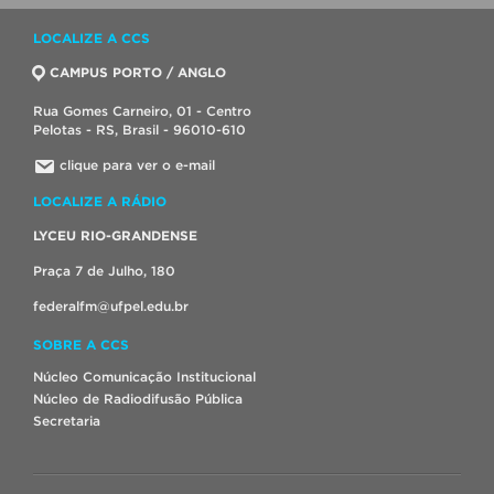
LOCALIZE A CCS
CAMPUS PORTO / ANGLO
Rua Gomes Carneiro, 01 - Centro
Pelotas - RS, Brasil - 96010-610
clique para ver o e-mail
LOCALIZE A RÁDIO
LYCEU RIO-GRANDENSE
Praça 7 de Julho, 180
federalfm@ufpel.edu.br
SOBRE A CCS
Núcleo Comunicação Institucional
Núcleo de Radiodifusão Pública
Secretaria