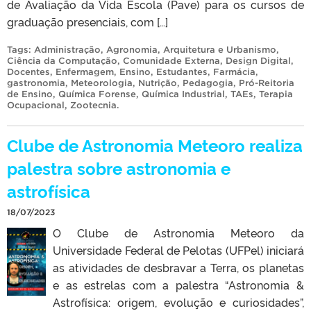
de Avaliação da Vida Escola (Pave) para os cursos de
graduação presenciais, com […]
Tags:
Administração
,
Agronomia
,
Arquitetura e Urbanismo
,
Ciência da Computação
,
Comunidade Externa
,
Design Digital
,
Docentes
,
Enfermagem
,
Ensino
,
Estudantes
,
Farmácia
,
gastronomia
,
Meteorologia
,
Nutrição
,
Pedagogia
,
Pró-Reitoria
de Ensino
,
Química Forense
,
Química Industrial
,
TAEs
,
Terapia
Ocupacional
,
Zootecnia
.
Clube de Astronomia Meteoro realiza
palestra sobre astronomia e
astrofísica
18/07/2023
O Clube de Astronomia Meteoro da
Universidade Federal de Pelotas (UFPel) iniciará
as atividades de desbravar a Terra, os planetas
e as estrelas com a palestra “Astronomia &
Astrofísica: origem, evolução e curiosidades”,