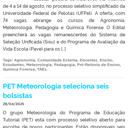
de 4 a 14 de agosto, no processo seletivo simplificado da
Universidade Federal de Pelotas (UFPel). A oferta, com
74 vagas, abrange os cursos de Agronomia,
Meteorologia, Pedagogia e Química Forense. O Edital
preencherá as vagas remanescentes do Sistema de
Seleção Unificada (Sisu) e do Programa de Avaliação da
Vida Escola (Pave) para os […]
Tags:
Agronomia
,
Comunidade Externa
,
Docentes
,
Ensino
,
Estudantes
,
Meteorologia
,
Pedagogia
,
Pró-Reitoria de Ensino
,
Química Forense
,
TAEs
.
PET Meteorologia seleciona seis
bolsistas
29/04/2025
O grupo Meteorologia do Programa de Educação
Tutorial (PET) está com processo seletivo aberto para
escolha de novos participantes. Estão disponíveis seis