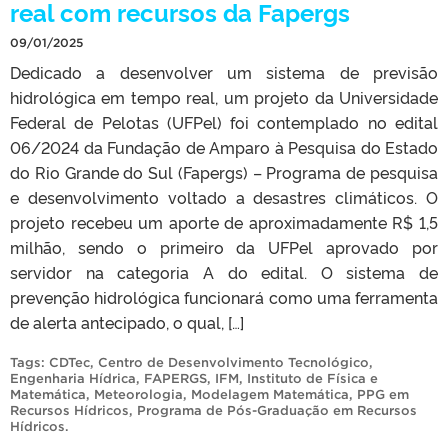
real com recursos da Fapergs
09/01/2025
Dedicado a desenvolver um sistema de previsão
hidrológica em tempo real, um projeto da Universidade
Federal de Pelotas (UFPel) foi contemplado no edital
06/2024 da Fundação de Amparo à Pesquisa do Estado
do Rio Grande do Sul (Fapergs) – Programa de pesquisa
e desenvolvimento voltado a desastres climáticos. O
projeto recebeu um aporte de aproximadamente R$ 1,5
milhão, sendo o primeiro da UFPel aprovado por
servidor na categoria A do edital. O sistema de
prevenção hidrológica funcionará como uma ferramenta
de alerta antecipado, o qual, […]
Tags:
CDTec
,
Centro de Desenvolvimento Tecnológico
,
Engenharia Hídrica
,
FAPERGS
,
IFM
,
Instituto de Física e
Matemática
,
Meteorologia
,
Modelagem Matemática
,
PPG em
Recursos Hídricos
,
Programa de Pós-Graduação em Recursos
Hídricos
.