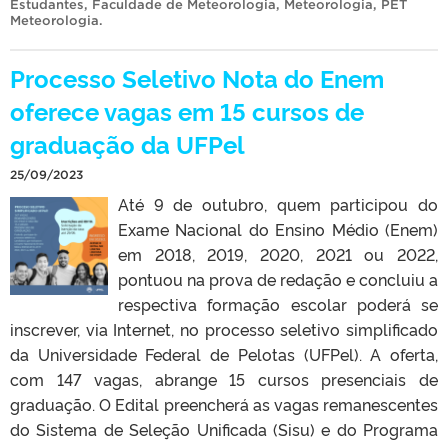
Estudantes
,
Faculdade de Meteorologia
,
Meteorologia
,
PET
Meteorologia
.
Processo Seletivo Nota do Enem
oferece vagas em 15 cursos de
graduação da UFPel
25/09/2023
Até 9 de outubro, quem participou do
Exame Nacional do Ensino Médio (Enem)
em 2018, 2019, 2020, 2021 ou 2022,
pontuou na prova de redação e concluiu a
respectiva formação escolar poderá se
inscrever, via Internet, no processo seletivo simplificado
da Universidade Federal de Pelotas (UFPel). A oferta,
com 147 vagas, abrange 15 cursos presenciais de
graduação. O Edital preencherá as vagas remanescentes
do Sistema de Seleção Unificada (Sisu) e do Programa