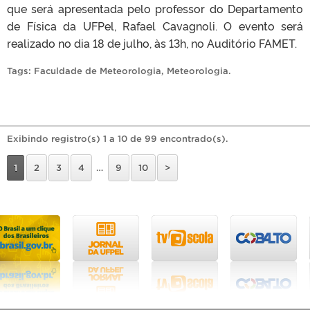
que será apresentada pelo professor do Departamento
de Física da UFPel, Rafael Cavagnoli. O evento será
realizado no dia 18 de julho, às 13h, no Auditório FAMET.
Tags:
Faculdade de Meteorologia
,
Meteorologia
.
Exibindo registro(s) 1 a 10 de 99 encontrado(s).
1
2
3
4
…
9
10
>