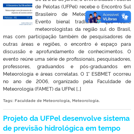
de Pelotas (UFPel) recebe o Encontro Sul
Brasileiro de Meteorologia (ESBMET).
Evento bienal tradicional que reúne
meteorologistas da região sul do Brasil,
mas com participação também de pesquisadores de
outras áreas e regiões, o encontro é espaço para
discussão e aprofundamento de conhecimentos. O
evento reúne uma série de profissionais, pesquisadores,
professores, graduandos e pós-graduandos em
Meteorologia e áreas correlatas. O 1° ESBMET ocorreu
no ano de 2006, organizado pela Faculdade de
Meteorologia (FAMET) da UFPel […]
Tags:
Faculdade de Meteorologia
,
Meteorologia
.
Projeto da UFPel desenvolve sistema
de previsão hidrológica em tempo