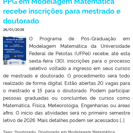
PPG em Modelagem Matemática
recebe inscrições para mestrado e
doutorado
26/01/2026
O Programa de Pós-Graduação em
Modelagem Matemática da Universidade
Federal de Pelotas (UFPel) recebe, até esta
sexta-feira (30), inscrições para o processo
seletivo voltado a ingresso em seus cursos
de mestrado e doutorado. O procedimento será todo
realizado de forma digital. Estão abertas 20 vagas para
o mestrado e 15 para o doutorado. Podem participar
pessoas graduadas ou concluintes de cursos como
Matemática, Física, Meteorologia, Engenharias ou áreas
afins. O início das atividades será no primeiro semestre
letivo de 2026. Mais detalhes podem ser acessados […]
Tags:
Doutorado
,
Doutorado em Modelagem Matemática
,