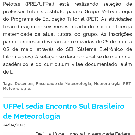
Pelotas (PRE/UFPel) está realizando seleção de
professor tutor substituto para o Grupo Meteorologia
do Programa de Educação Tutorial (PET). As atividades
terão duração de seis meses, a partir do início da licença
maternidade da atual tutora do grupo. As inscrições
para o processo deverão ser realizadas de 25 de abril a
05 de maio, através do SEI (Sistema Eletrônico de
Informações). A seleção se dará por análise de memorial
acadêmico e do curriculum vitae documentado, além
de […]
Tags:
Docentes
,
Faculdade de Meteorologia
,
Meteorologia
,
PET
Meteorologia
.
UFPel sedia Encontro Sul Brasileiro
de Meteorologia
24/04/2025
De 11 a 13 de junho, a Universidade Federal