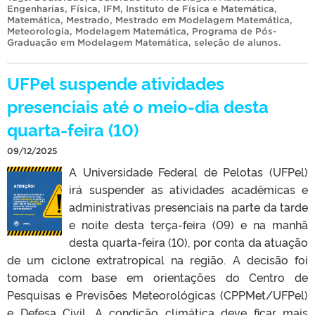
Engenharias
,
Física
,
IFM
,
Instituto de Física e Matemática
,
Matemática
,
Mestrado
,
Mestrado em Modelagem Matemática
,
Meteorologia
,
Modelagem Matemática
,
Programa de Pós-
Graduação em Modelagem Matemática
,
seleção de alunos
.
UFPel suspende atividades
presenciais até o meio-dia desta
quarta-feira (10)
09/12/2025
A Universidade Federal de Pelotas (UFPel)
irá suspender as atividades acadêmicas e
administrativas presenciais na parte da tarde
e noite desta terça-feira (09) e na manhã
desta quarta-feira (10), por conta da atuação
de um ciclone extratropical na região. A decisão foi
tomada com base em orientações do Centro de
Pesquisas e Previsões Meteorológicas (CPPMet/UFPel)
e Defesa Civil. A condição climática deve ficar mais