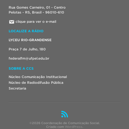
Rua Gomes Carneiro, 01 - Centro
Pelotas - RS, Brasil - 96010-610
clique para ver o e-mail
LOCALIZE A RÁDIO
LYCEU RIO-GRANDENSE
Praça 7 de Julho, 180
federalfm@ufpel.edu.br
SOBRE A CCS
Núcleo Comunicação Institucional
Núcleo de Radiodifusão Pública
Secretaria
©2026 Coordenação de Comunicação Social.
Criado com
WordPress
.