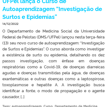
UFPel lança o Curso de
Autoaprendizagem “Investigação de
Surtos e Epidemias”
14/12/2022
O Departamento de Medicina Social da Universidade
Federal de Pelotas (DMS/UFPel) lançou nesta terça-feira
(13) seu novo curso de autoaprendizagem: “Investigação
de Surtos e Epidemias”. O curso aborda como investigar
a existência de surto ou epidemia, detalhando os dez
passos investigação, com ênfase em doenças
respiratórias como a Covid-19, de doenças diarreicas
agudas e doenças transmitidas pela água, de doenças
exantemáticas e outras doenças como a leptospirose,
toxoplasmose e hepatite A. A investigação busca
identificar a fonte, o modo de propagação e o agente
causador, […]
Tags:
autoaprendizagem
,
Curso
,
Departamento de Medicina