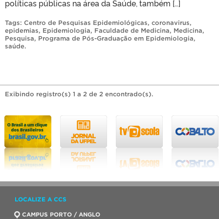
políticas públicas na área da Saúde, também […]
Tags:
Centro de Pesquisas Epidemiológicas
,
coronavirus
,
epidemias
,
Epidemiologia
,
Faculdade de Medicina
,
Medicina
,
Pesquisa
,
Programa de Pós-Graduação em Epidemiologia
,
saúde
.
Exibindo registro(s) 1 a 2 de 2 encontrado(s).
LOCALIZE A CCS
CAMPUS PORTO / ANGLO