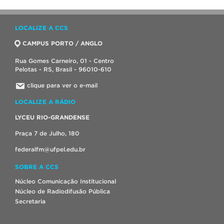
LOCALIZE A CCS
CAMPUS PORTO / ANGLO
Rua Gomes Carneiro, 01 - Centro
Pelotas - RS, Brasil - 96010-610
clique para ver o e-mail
LOCALIZE A RÁDIO
LYCEU RIO-GRANDENSE
Praça 7 de Julho, 180
federalfm@ufpel.edu.br
SOBRE A CCS
Núcleo Comunicação Institucional
Núcleo de Radiodifusão Pública
Secretaria