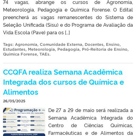
74 vagas, abrange os cursos de Agronomia,
Meteorologia, Pedagogia e Química Forense. O Edital
preencherá as vagas remanescentes do Sistema de
Seleção Unificada (Sisu) e do Programa de Avaliação da
Vida Escola (Pave) para os […]
Tags:
Agronomia
,
Comunidade Externa
,
Docentes
,
Ensino
,
Estudantes
,
Meteorologia
,
Pedagogia
,
Pró-Reitoria de Ensino
,
Química Forense
,
TAEs
.
CCQFA realiza Semana Acadêmica
Integrada dos cursos de Química e
Alimentos
26/05/2025
De 27 a 29 de maio será realizada a
Semana Acadêmica Integrada do
Centro de Ciências Químicas,
Farmacêuticas e de Alimentos da