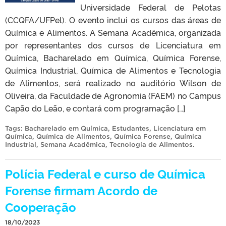
Universidade Federal de Pelotas
(CCQFA/UFPel). O evento inclui os cursos das áreas de
Química e Alimentos. A Semana Acadêmica, organizada
por representantes dos cursos de Licenciatura em
Química, Bacharelado em Química, Química Forense,
Química Industrial, Química de Alimentos e Tecnologia
de Alimentos, será realizado no auditório Wilson de
Oliveira, da Faculdade de Agronomia (FAEM) no Campus
Capão do Leão, e contará com programação […]
Tags:
Bacharelado em Química
,
Estudantes
,
Licenciatura em
Química
,
Química de Alimentos
,
Química Forense
,
Química
Industrial
,
Semana Acadêmica
,
Tecnologia de Alimentos
.
Polícia Federal e curso de Química
Forense firmam Acordo de
Cooperação
18/10/2023