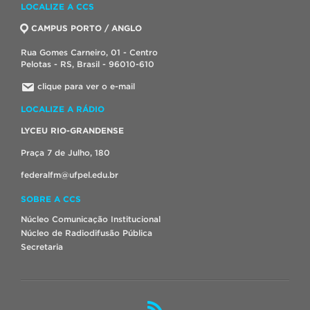
LOCALIZE A CCS
CAMPUS PORTO / ANGLO
Rua Gomes Carneiro, 01 - Centro
Pelotas - RS, Brasil - 96010-610
clique para ver o e-mail
LOCALIZE A RÁDIO
LYCEU RIO-GRANDENSE
Praça 7 de Julho, 180
federalfm@ufpel.edu.br
SOBRE A CCS
Núcleo Comunicação Institucional
Núcleo de Radiodifusão Pública
Secretaria