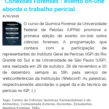
“Conexões Forenses”: evento on-line
aborda o trabalho pericial
31/10/2025
O curso de Química Forense da Universidade
Federal de Pelotas (UFPel) promove a
primeira edição de evento on-line sobre
ciências forenses. A programação, que
contará com a participação de
representantes do Instituto Geral de Perícias (IGP) do Rio
Grande do Sul e da Universidade de São Paulo (USP),
será realizada em 29 de outubro, 26 de novembro e 10
de dezembro, sempre às 19h, pela serviço de
webconferências da Instituição (Webconf). As palestras,
respectivamente, abordarão o papel da e do técnico de
perícias no IGP, […]
Tags:
Centro de Ciências Químicas Farmacêuticas e de
Alimentos
,
Comunidade Externa
,
Docentes
,
Estudantes
,
Química Forense
,
TAEs
.