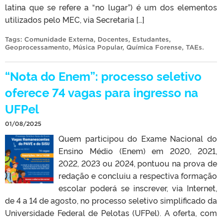
latina que se refere a “no lugar”) é um dos elementos
utilizados pelo MEC, via Secretaria […]
Tags:
Comunidade Externa
,
Docentes
,
Estudantes
,
Geoprocessamento
,
Música Popular
,
Química Forense
,
TAEs
.
“Nota do Enem”: processo seletivo
oferece 74 vagas para ingresso na
UFPel
01/08/2025
Quem participou do Exame Nacional do
Ensino Médio (Enem) em 2020, 2021,
2022, 2023 ou 2024, pontuou na prova de
redação e concluiu a respectiva formação
escolar poderá se inscrever, via Internet,
de 4 a 14 de agosto, no processo seletivo simplificado da
Universidade Federal de Pelotas (UFPel). A oferta, com