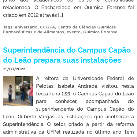
relacionada. O Bacharelado em Química Forense foi
criado em 2012 através […]
Tags:
aniversário
,
CCQFA
,
Centro de Ciências Químicas
Farmacêuticas e de Alimentos
,
evento
,
Química Forense
.
Superintendência do Campus Capão
do Leão prepara suas instalações
25/03/2022
A reitora da Universidade Federal de
Pelotas, Isabela Andrade, visitou, nesta
terça-feira (22), o Campus Capão do Leão
para conhecer, acompanhada do
superintendente do Campus Capão do
Leão, Gilberto Vargas, as instalações que acolherão a
Superintendência. O setor, criado a partir da reforma
administrativa da UFPel realizada no último ano, tem