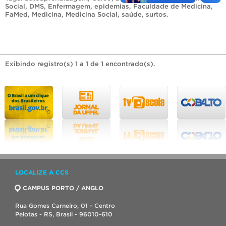
Social
,
DMS
,
Enfermagem
,
epidemias
,
Faculdade de Medicina
,
FaMed
,
Medicina
,
Medicina Social
,
saúde
,
surtos
.
Exibindo registro(s) 1 a 1 de 1 encontrado(s).
LOCALIZE A CCS
CAMPUS PORTO / ANGLO
Rua Gomes Carneiro, 01 - Centro
Pelotas - RS, Brasil - 96010-610