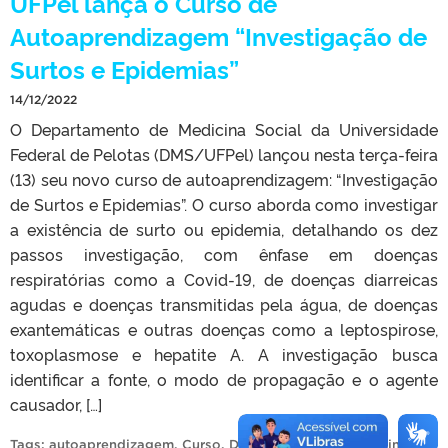
UFPel lança o Curso de
Autoaprendizagem “Investigação de
Surtos e Epidemias”
14/12/2022
O Departamento de Medicina Social da Universidade
Federal de Pelotas (DMS/UFPel) lançou nesta terça-feira
(13) seu novo curso de autoaprendizagem: “Investigação
de Surtos e Epidemias”. O curso aborda como investigar
a existência de surto ou epidemia, detalhando os dez
passos investigação, com ênfase em doenças
respiratórias como a Covid-19, de doenças diarreicas
agudas e doenças transmitidas pela água, de doenças
exantemáticas e outras doenças como a leptospirose,
toxoplasmose e hepatite A. A investigação busca
identificar a fonte, o modo de propagação e o agente
causador, […]
Tags:
autoaprendizagem
,
Curso
,
Departamento de Medicina