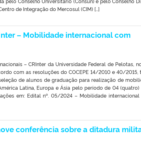
a pelo Conselho Universitário (Consun) e pelo Conselho Di
Centro de Integração do Mercosul (CIM) […]
Inter – Mobilidade internacional com
acionais – CRInter da Universidade Federal de Pelotas, n
 acordo com as resoluções do COCEPE 14/2010 e 40/2015, 
 seleção de alunos de graduação para realização de mobil
mérica Latina, Europa e Ásia pelo período de 04 (quatro)
mações em: Edital nº. 05/2024 – Mobilidade internaciona
ove conferência sobre a ditadura milit