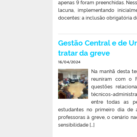
apenas 9 foram preenchidas. Nesse
lacuna, implementando inicial
docentes: a inclusão obrigatória d
Gestão Central e de U
tratar da greve
16/04/2024
Na manhã desta terç
reuniram com o F
questões relacion
técnicos-administ
entre todas as p
estudantes no primeiro dia de 
professoras à greve, o cenário na
sensibilidade […]