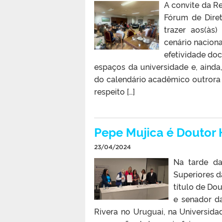
A convite da Re
Fórum de Diret
trazer aos(às
cenário naciona
efetividade do
espaços da universidade e, ainda
do calendário acadêmico outrora
respeito […]
Pepe Mujica é Doutor 
23/04/2024
Na tarde da
Superiores d
título de Do
e senador da
Rivera no Uruguai, na Universid