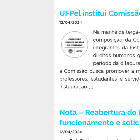
UFPel institui Comissã
12/04/2024
Na manhã de terça-f
composição da Com
integrantes da Inst
direitos humanos q
período da ditadura
a Comissão busca promover a me
professores, estudantes e servi
instauração […]
Nota – Reabertura do
funcionamento e solic
12/04/2024