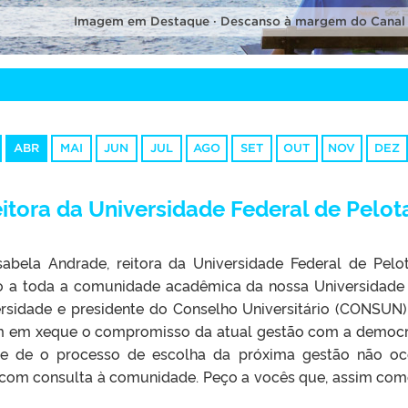
Imagem em Destaque · Descanso à margem do Canal
ABR
MAI
JUN
JUL
AGO
SET
OUT
NOV
DEZ
tora da Universidade Federal de Pelot
abela Andrade, reitora da Universidade Federal de Pelo
jo a toda a comunidade acadêmica da nossa Universidade
ersidade e presidente do Conselho Universitário (CONSUN)
em em xeque o compromisso da atual gestão com a democr
de de o processo de escolha da próxima gestão não oc
l com consulta à comunidade. Peço a vocês que, assim com