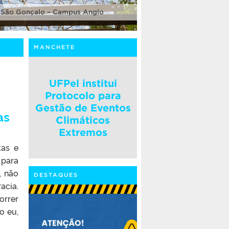
 São Gonçalo – Campus Anglo
MANCHETE
UFPel institui
Protocolo para
Gestão de Eventos
as
Climáticos
Extremos
tas e
 para
, não
DESTAQUES
acia.
orrer
o eu,