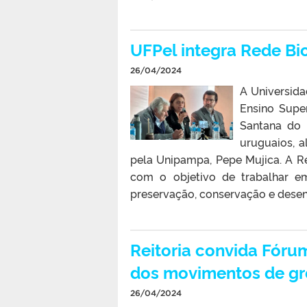
UFPel integra Rede B
26/04/2024
A Universida
Ensino Supe
Santana do 
uruguaios, a
pela Unipampa, Pepe Mujica. A R
com o objetivo de trabalhar e
preservação, conservação e desen
Reitoria convida Fóru
dos movimentos de gr
26/04/2024