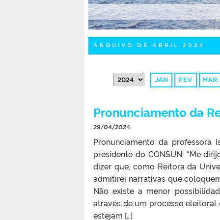
ARQUIVO DE ABRIL 2024
JAN
FEV
MAR
Pronunciamento da Rei
29/04/2024
Pronunciamento da professora Is
presidente do CONSUN: “Me diri
dizer que, como Reitora da Univ
admitirei narrativas que coloqu
Não existe a menor possibilida
através de um processo eleitora
estejam […]