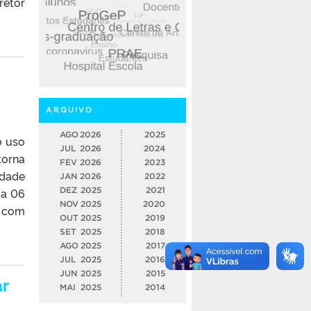
retor
ARQUIVO
AGO
2026
2025
o uso
JUL
2026
2024
torna
FEV
2026
2023
idade
JAN
2026
2022
 a 06
DEZ
2025
2021
NOV
2025
2020
l com
OUT
2025
2019
SET
2025
2018
AGO
2025
2017
JUL
2025
2016
JUN
2025
2015
ar
MAI
2025
2014