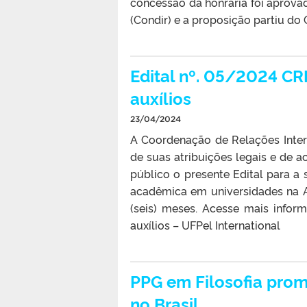
concessão da honraria foi aprovad
(Condir) e a proposição partiu do 
Edital nº. 05/2024 CR
auxílios
23/04/2024
A Coordenação de Relações Intern
de suas atribuições legais e de
público o presente Edital para a
acadêmica em universidades na A
(seis) meses. Acesse mais infor
auxílios – UFPel International
PPG em Filosofia prom
no Brasil