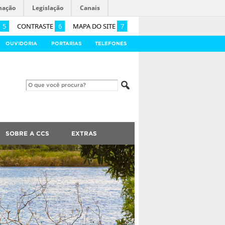
mação
Legislação
Canais
5
CONTRASTE
6
MAPA DO SITE
7
OUVIDORIA
PORTARIAS
TELEFONES
SOBRE A CCS
EXTRAS