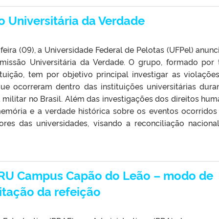
o Universitária da Verdade
eira (09), a Universidade Federal de Pelotas (UFPel) anunc
issão Universitária da Verdade. O grupo, formado por 
ituição, tem por objetivo principal investigar as violaçõe
ue ocorreram dentro das instituições universitárias dura
 militar no Brasil. Além das investigações dos direitos hum
mória e a verdade histórica sobre os eventos ocorrido
dores das universidades, visando a reconciliação naciona
 RU Campus Capão do Leão – modo de
itação da refeição