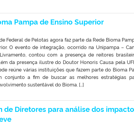
ioma Pampa de Ensino Superior
de Federal de Pelotas agora faz parte da Rede Bioma Pam
rior. O evento de integração, ocorrido na Unipampa – C
Livramento, contou com a presença de reitores brasilei
lém da presença ilustre do Doutor Honoris Causa pela UF
ede reúne várias instituições que fazem parte do Bioma 
m conjunto a fim de buscar as melhores estratégias p
volvimento sustentável do Bioma. […]
m de Diretores para análise dos impact
eve