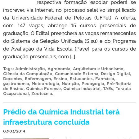
respectiva formação escolar poderá se
inscrever, via Internet, no processo seletivo simplificado
da Universidade Federal de Pelotas (UFPel). A oferta,
com 147 vagas, abrange 15 cursos presenciais de
graduação. O Edital preencherá as vagas remanescentes
do Sistema de Seleção Unificada (Sisu) e do Programa
de Avaliação da Vida Escola (Pave) para os cursos de
graduação presenciais, com […]
Tags:
Administração
,
Agronomia
,
Arquitetura e Urbanismo
,
Ciência da Computação
,
Comunidade Externa
,
Design Digital
,
Docentes
,
Enfermagem
,
Ensino
,
Estudantes
,
Farmácia
,
gastronomia
,
Meteorologia
,
Nutrição
,
Pedagogia
,
Pró-Reitoria
de Ensino
,
Química Forense
,
Química Industrial
,
TAEs
,
Terapia
Ocupacional
,
Zootecnia
.
Prédio da Química Industrial terá
infraestrutura concluída
07/03/2014