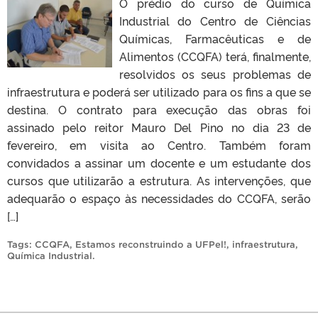
O prédio do curso de Química
Industrial do Centro de Ciências
Químicas, Farmacêuticas e de
Alimentos (CCQFA) terá, finalmente,
resolvidos os seus problemas de
infraestrutura e poderá ser utilizado para os fins a que se
destina. O contrato para execução das obras foi
assinado pelo reitor Mauro Del Pino no dia 23 de
fevereiro, em visita ao Centro. Também foram
convidados a assinar um docente e um estudante dos
cursos que utilizarão a estrutura. As intervenções, que
adequarão o espaço às necessidades do CCQFA, serão
[…]
Tags:
CCQFA
,
Estamos reconstruindo a UFPel!
,
infraestrutura
,
Química Industrial
.