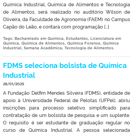
Química Industrial, Química de Alimentos e Tecnologia
de Alimentos, será realizado no auditório Wilson de
Oliveira, da Faculdade de Agronomia (FAEM) no Campus
Capão do Leão, e contará com programação […]
Tags:
Bacharelado em Química
,
Estudantes
,
Licenciatura em
Química
,
Química de Alimentos
,
Química Forense
,
Química
Industrial
,
Semana Acadêmica
,
Tecnologia de Alimentos
.
FDMS seleciona bolsista de Química
Industrial
28/01/2025
A Fundação Delfim Mendes Silveira (FDMS), entidade de
apoio à Universidade Federal de Pelotas (UFPel), abriu
inscrições para processo seletivo simplificado para
contratação de um bolsista de pesquisa e um suplente.
O requisito é ser estudante de graduação regular no
curso de Química Industrial. A pessoa selecionada