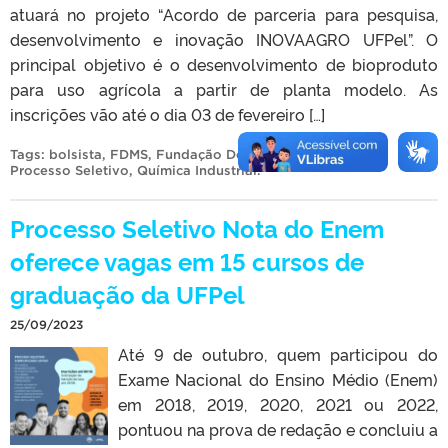
atuará no projeto “Acordo de parceria para pesquisa,
desenvolvimento e inovação INOVAAGRO UFPel”. O
principal objetivo é o desenvolvimento de bioproduto
para uso agrícola a partir de planta modelo. As
inscrições vão até o dia 03 de fevereiro […]
Tags:
bolsista
,
FDMS
,
Fundação Delfim Mendes Silveira
,
Processo Seletivo
,
Química Industrial
.
Processo Seletivo Nota do Enem
oferece vagas em 15 cursos de
graduação da UFPel
25/09/2023
Até 9 de outubro, quem participou do
Exame Nacional do Ensino Médio (Enem)
em 2018, 2019, 2020, 2021 ou 2022,
pontuou na prova de redação e concluiu a