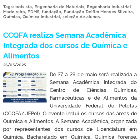
Tags:
bolsista
,
Engenharia de Materiais
,
Engenharia Industrial
Madeireira
,
FDMS
,
fundação
,
Fundação Delfim Mendes Silveira
,
Química
,
Química Industrial
,
seleção de alunos
.
CCQFA realiza Semana Acadêmica
Integrada dos cursos de Química e
Alimentos
26/05/2025
De 27 a 29 de maio será realizada a
Semana Acadêmica Integrada do
Centro de Ciências Químicas,
Farmacêuticas e de Alimentos da
Universidade Federal de Pelotas
(CCQFA/UFPel). O evento inclui os cursos das áreas de
Química e Alimentos. A Semana Acadêmica, organizada
por representantes dos cursos de Licenciatura em
Química, Bacharelado em Química, Química Forense,