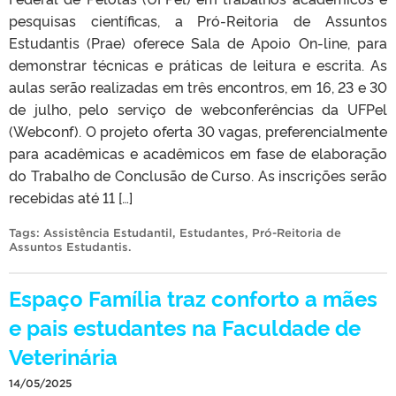
pesquisas científicas, a Pró-Reitoria de Assuntos
Estudantis (Prae) oferece Sala de Apoio On-line, para
demonstrar técnicas e práticas de leitura e escrita. As
aulas serão realizadas em três encontros, em 16, 23 e 30
de julho, pelo serviço de webconferências da UFPel
(Webconf). O projeto oferta 30 vagas, preferencialmente
para acadêmicas e acadêmicos em fase de elaboração
do Trabalho de Conclusão de Curso. As inscrições serão
recebidas até 11 […]
Tags:
Assistência Estudantil
,
Estudantes
,
Pró-Reitoria de
Assuntos Estudantis
.
Espaço Família traz conforto a mães
e pais estudantes na Faculdade de
Veterinária
14/05/2025