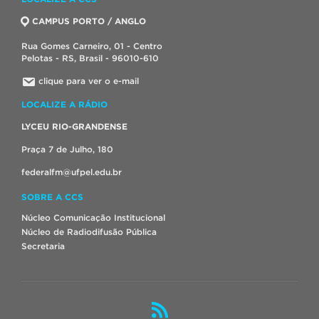
CAMPUS PORTO / ANGLO
Rua Gomes Carneiro, 01 - Centro
Pelotas - RS, Brasil - 96010-610
clique para ver o e-mail
LOCALIZE A RÁDIO
LYCEU RIO-GRANDENSE
Praça 7 de Julho, 180
federalfm@ufpel.edu.br
SOBRE A CCS
Núcleo Comunicação Institucional
Núcleo de Radiodifusão Pública
Secretaria