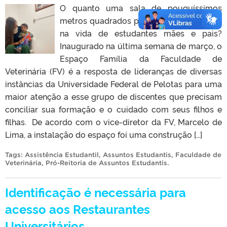
O quanto uma sala de pouquíssimos
metros quadrados pode ter de significado
na vida de estudantes mães e pais?
Inaugurado na última semana de março, o
Espaço Família da Faculdade de
Veterinária (FV) é a resposta de lideranças de diversas
instâncias da Universidade Federal de Pelotas para uma
maior atenção a esse grupo de discentes que precisam
conciliar sua formação e o cuidado com seus filhos e
filhas. De acordo com o vice-diretor da FV, Marcelo de
Lima, a instalação do espaço foi uma construção […]
Tags:
Assistência Estudantil
,
Assuntos Estudantis
,
Faculdade de
Veterinária
,
Pró-Reitoria de Assuntos Estudantis
.
Identificação é necessária para
acesso aos Restaurantes
Universitários