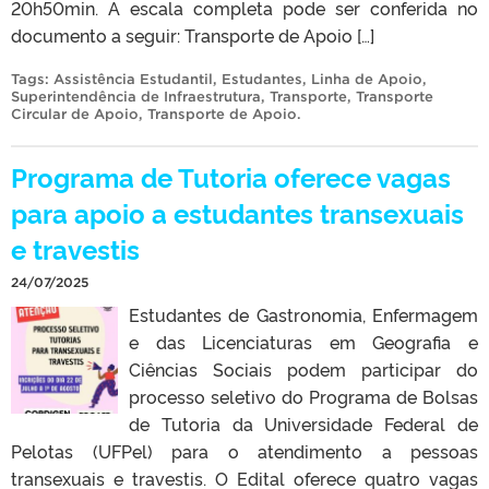
20h50min. A escala completa pode ser conferida no
documento a seguir: Transporte de Apoio […]
Tags:
Assistência Estudantil
,
Estudantes
,
Linha de Apoio
,
Superintendência de Infraestrutura
,
Transporte
,
Transporte
Circular de Apoio
,
Transporte de Apoio
.
Programa de Tutoria oferece vagas
para apoio a estudantes transexuais
e travestis
24/07/2025
Estudantes de Gastronomia, Enfermagem
e das Licenciaturas em Geografia e
Ciências Sociais podem participar do
processo seletivo do Programa de Bolsas
de Tutoria da Universidade Federal de
Pelotas (UFPel) para o atendimento a pessoas
transexuais e travestis. O Edital oferece quatro vagas