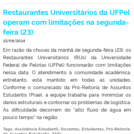
Restaurantes Universitários da UFPel
operam com limitações na segunda-
feira (23)
23/09/2024
Em razão da chuvas da manhã de segunda-feira (23), os
Restaurantes Universitários (RUs) da Universidade
Federal de Pelotas (UFPel) funcionarão com limitações
nessa data. O atendimento à comunidade acadêmica,
entretanto, está mantido em todas as unidades.
Conforme o comunicado da Pró-Reitoria de Assuntos
Estudantis (Prae), a equipe trabalha para minimizar os
danos estruturais e contornar os problemas de logística.
As dificuldade decorrem do “alto fluxo de água em
pouco tempo” na região.
Tags:
Assistência Estudantil
,
Docentes
,
Estudantes
,
Pró-Reitoria
de Assuntos Estudantis
,
TAEs
.