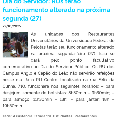
Dia do Servidor: RUs terão
funcionamento alterado na próxima
segunda (27)
22/10/2025
As unidades dos Restaurantes
Universitários da Universidade Federal de
Pelotas terão seu funcionamento alterado
na próxima segunda-feira (27). Isso se
dará pelo ponto facultativo
comemorativo ao Dia do Servidor Público. Os RU dos
Campus Anglo e Capão do Leão não servirão refeições
nesse dia. Já o RU Centro, localizado na rua Félix da
Cunha, 710, funcionará nos seguintes horários: – para
desjejum somente de bolsistas: 8h30min – 9h30min; –
para almoço: 11h30min – 13h; – para jantar: 18h –
19h30min.
Tags:
Assistência Estudantil
,
Estudantes
,
Restaurantes