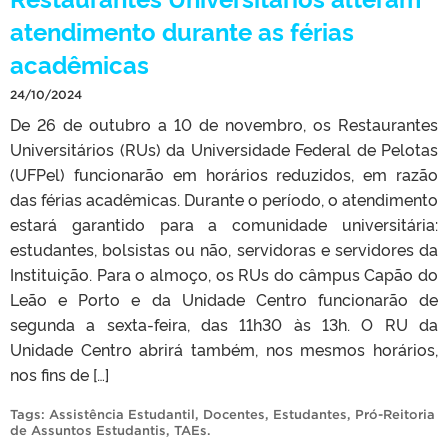
atendimento durante as férias
acadêmicas
24/10/2024
De 26 de outubro a 10 de novembro, os Restaurantes
Universitários (RUs) da Universidade Federal de Pelotas
(UFPel) funcionarão em horários reduzidos, em razão
das férias acadêmicas. Durante o período, o atendimento
estará garantido para a comunidade universitária:
estudantes, bolsistas ou não, servidoras e servidores da
Instituição. Para o almoço, os RUs do câmpus Capão do
Leão e Porto e da Unidade Centro funcionarão de
segunda a sexta-feira, das 11h30 às 13h. O RU da
Unidade Centro abrirá também, nos mesmos horários,
nos fins de […]
Tags:
Assistência Estudantil
,
Docentes
,
Estudantes
,
Pró-Reitoria
de Assuntos Estudantis
,
TAEs
.