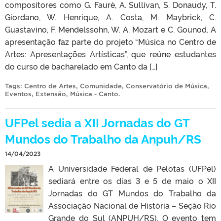
compositores como G. Faurè, A. Sullivan, S. Donaudy, T.
Giordano, W. Henrique, A. Costa, M. Maybrick, C.
Guastavino, F. Mendelssohn, W. A. Mozart e C. Gounod. A
apresentação faz parte do projeto “Música no Centro de
Artes: Apresentações Artísticas”, que reúne estudantes
do curso de bacharelado em Canto da […]
Tags:
Centro de Artes
,
Comunidade
,
Conservatório de Música
,
Eventos
,
Extensão
,
Música - Canto
.
UFPel sedia a XII Jornadas do GT
Mundos do Trabalho da Anpuh/RS
14/04/2023
A Universidade Federal de Pelotas (UFPel)
sediará entre os dias 3 e 5 de maio o XII
Jornadas do GT Mundos do Trabalho da
Associação Nacional de História – Seção Rio
Grande do Sul (ANPUH/RS). O evento tem