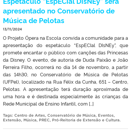
Espetáculo “EspECIal DIsNEy” será
apresentado no Conservatório de
Música de Pelotas
13/11/2024
O Projeto Ópera na Escola convida a comunidade para a
apresentação do espetáculo “EspECIal DIsNEy”, que
promete encantar o público com canções das Princesas
da Disney. O evento, de autoria de Duda Paixão e João
Ferreira Filho, ocorrerá no dia 14 de novembro, a partir
das 14h30, no Conservatório de Música de Pelotas
(UFPel), localizado na Rua Félix da Cunha, 651 – Centro,
Pelotas. A apresentação terá duração aproximada de
uma hora e é destinada especialmente às crianças da
Rede Municipal de Ensino Infantil, com […]
Tags:
Centro de Artes
,
Conservatório de Música
,
Eventos
,
Extensão
,
Música
,
PREC
,
Pró-Reitoria de Extensão e Cultura
.