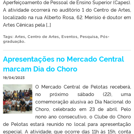
Aperfeiçoamento de Pessoal de Ensino Superior (Capes).
A atividade ocorrerá no auditório 1 do Centro de Artes,
localizado na rua Alberto Rosa, 62. Merísio é doutor em
Artes Cênicas pela […]
Tags:
Artes
,
Centro de Artes
,
Eventos
,
Pesquisa
,
Pós-
graduação
.
Apresentações no Mercado Central
marcam Dia do Choro
19/04/2023
O Mercado Central de Pelotas receberá,
no próximo sábado (22), uma
comemoração alusiva ao Dia Nacional do
Choro, celebrado em 23 de abril. Pelo
nono ano consecutivo, o Clube do Choro
de Pelotas estará reunido no local para apresentação
especial. A atividade, que ocorre das 11h às 15h, conta