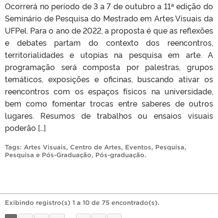
Ocorrerá no período de 3 a 7 de outubro a 11ª edição do
Seminário de Pesquisa do Mestrado em Artes Visuais da
UFPel. Para o ano de 2022, a proposta é que as reflexões
e debates partam do contexto dos reencontros,
territorialidades e utopias na pesquisa em arte. A
programação será composta por palestras, grupos
temáticos, exposições e oficinas, buscando ativar os
reencontros com os espaços físicos na universidade,
bem como fomentar trocas entre saberes de outros
lugares. Resumos de trabalhos ou ensaios visuais
poderão […]
Tags:
Artes Visuais
,
Centro de Artes
,
Eventos
,
Pesquisa
,
Pesquisa e Pós-Graduação
,
Pós-graduação
.
Exibindo registro(s) 1 a 10 de 75 encontrado(s).