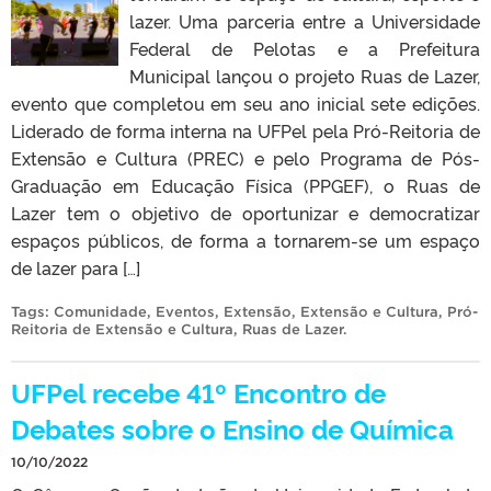
lazer. Uma parceria entre a Universidade
Federal de Pelotas e a Prefeitura
Municipal lançou o projeto Ruas de Lazer,
evento que completou em seu ano inicial sete edições.
Liderado de forma interna na UFPel pela Pró-Reitoria de
Extensão e Cultura (PREC) e pelo Programa de Pós-
Graduação em Educação Física (PPGEF), o Ruas de
Lazer tem o objetivo de oportunizar e democratizar
espaços públicos, de forma a tornarem-se um espaço
de lazer para […]
Tags:
Comunidade
,
Eventos
,
Extensão
,
Extensão e Cultura
,
Pró-
Reitoria de Extensão e Cultura
,
Ruas de Lazer
.
UFPel recebe 41º Encontro de
Debates sobre o Ensino de Química
10/10/2022