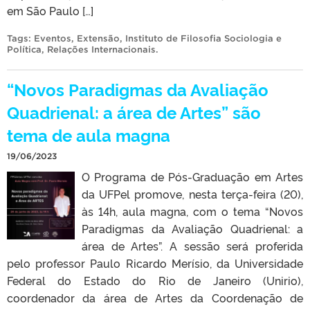
em São Paulo […]
Tags:
Eventos
,
Extensão
,
Instituto de Filosofia Sociologia e
Política
,
Relações Internacionais
.
“Novos Paradigmas da Avaliação
Quadrienal: a área de Artes” são
tema de aula magna
19/06/2023
O Programa de Pós-Graduação em Artes
da UFPel promove, nesta terça-feira (20),
às 14h, aula magna, com o tema “Novos
Paradigmas da Avaliação Quadrienal: a
área de Artes”. A sessão será proferida
pelo professor Paulo Ricardo Merísio, da Universidade
Federal do Estado do Rio de Janeiro (Unirio),
coordenador da área de Artes da Coordenação de