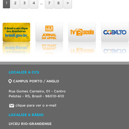
1
2
3
4
…
7
8
>
LOCALIZE A CCS
CAMPUS PORTO / ANGLO
Rua Gomes Carneiro, 01 - Centro
Pelotas - RS, Brasil - 96010-610
clique para ver o e-mail
LOCALIZE A RÁDIO
LYCEU RIO-GRANDENSE