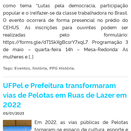
como tema “Lutas pela democracia, participação
popular e o (re)fazer-se da classe trabalhadora no Brasil.
O evento ocorrerá de forma presencial no prédio do
CEHUS. As inscrições para ouvintes podem ser
realizadas pelo formulário:
https://forms.gle/dT1SkXgBcsrY7xqL7. Programação 3
de maio – quarta-feira 14h – Mesa-Redonda: As
mulheres e […]
Tags:
Eventos
,
história
,
PPG História
.
UFPel e Prefeitura transformaram
vias de Pelotas em Ruas de Lazer em
2022
05/01/2023
Em 2022, as vias públicas de Pelotas
tornaram-se espaço de cultura, esporte e