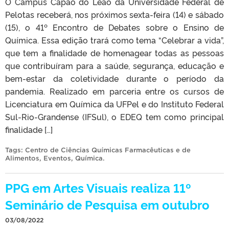
O Câmpus Capão do Leão da Universidade Federal de
Pelotas receberá, nos próximos sexta-feira (14) e sábado
(15), o 41º Encontro de Debates sobre o Ensino de
Química. Essa edição trará como tema “Celebrar a vida”,
que tem a finalidade de homenagear todas as pessoas
que contribuíram para a saúde, segurança, educação e
bem-estar da coletividade durante o período da
pandemia. Realizado em parceria entre os cursos de
Licenciatura em Química da UFPel e do Instituto Federal
Sul-Rio-Grandense (IFSul), o EDEQ tem como principal
finalidade […]
Tags:
Centro de Ciências Químicas Farmacêuticas e de
Alimentos
,
Eventos
,
Química
.
PPG em Artes Visuais realiza 11º
Seminário de Pesquisa em outubro
03/08/2022