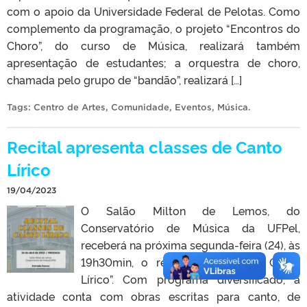
com o apoio da Universidade Federal de Pelotas. Como
complemento da programação, o projeto “Encontros do
Choro”, do curso de Música, realizará também
apresentação de estudantes; a orquestra de choro,
chamada pelo grupo de “bandão”, realizará […]
Tags:
Centro de Artes
,
Comunidade
,
Eventos
,
Música
.
Recital apresenta classes de Canto
Lírico
19/04/2023
O Salão Milton de Lemos, do
Conservatório de Música da UFPel,
receberá na próxima segunda-feira (24), às
19h30min, o recital “Classes de Canto
Lírico”. Com programa diversificado, a
atividade conta com obras escritas para canto, de