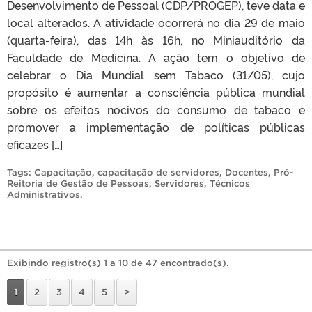
Desenvolvimento de Pessoal (CDP/PROGEP), teve data e
local alterados. A atividade ocorrerá no dia 29 de maio
(quarta-feira), das 14h às 16h, no Miniauditório da
Faculdade de Medicina. A ação tem o objetivo de
celebrar o Dia Mundial sem Tabaco (31/05), cujo
propósito é aumentar a consciência pública mundial
sobre os efeitos nocivos do consumo de tabaco e
promover a implementação de políticas públicas
eficazes […]
Tags:
Capacitação
,
capacitação de servidores
,
Docentes
,
Pró-
Reitoria de Gestão de Pessoas
,
Servidores
,
Técnicos
Administrativos
.
Exibindo registro(s) 1 a 10 de 47 encontrado(s).
1
2
3
4
5
>