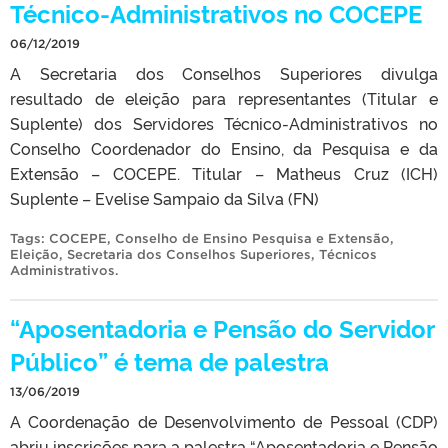
Técnico-Administrativos no COCEPE
06/12/2019
A Secretaria dos Conselhos Superiores divulga
resultado de eleição para representantes (Titular e
Suplente) dos Servidores Técnico-Administrativos no
Conselho Coordenador do Ensino, da Pesquisa e da
Extensão – COCEPE. Titular – Matheus Cruz (ICH)
Suplente – Evelise Sampaio da Silva (FN)
Tags:
COCEPE
,
Conselho de Ensino Pesquisa e Extensão
,
Eleição
,
Secretaria dos Conselhos Superiores
,
Técnicos
Administrativos
.
“Aposentadoria e Pensão do Servidor
Público” é tema de palestra
13/06/2019
A Coordenação de Desenvolvimento de Pessoal (CDP)
abriu inscrições para a palestra “Aposentadoria e Pensão