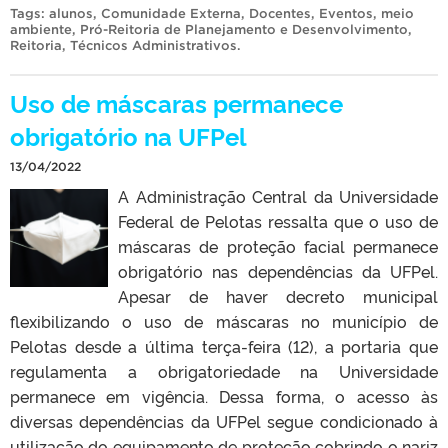
Tags:
alunos
,
Comunidade Externa
,
Docentes
,
Eventos
,
meio
ambiente
,
Pró-Reitoria de Planejamento e Desenvolvimento
,
Reitoria
,
Técnicos Administrativos
.
Uso de máscaras permanece
obrigatório na UFPel
13/04/2022
A Administração Central da Universidade
Federal de Pelotas ressalta que o uso de
máscaras de proteção facial permanece
obrigatório nas dependências da UFPel.
Apesar de haver decreto municipal
flexibilizando o uso de máscaras no município de
Pelotas desde a última terça-feira (12), a portaria que
regulamenta a obrigatoriedade na Universidade
permanece em vigência. Dessa forma, o acesso às
diversas dependências da UFPel segue condicionado à
utilização do equipamento de proteção cobrindo o nariz