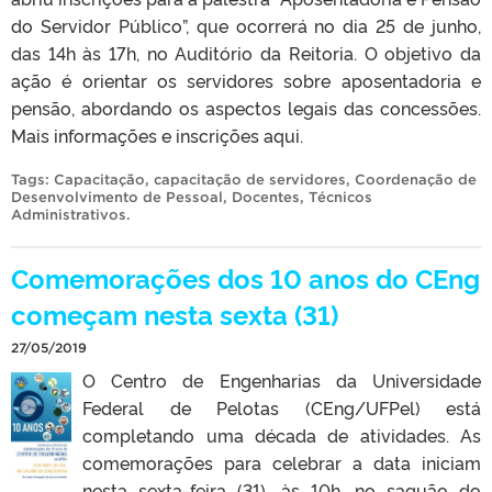
do Servidor Público”, que ocorrerá no dia 25 de junho,
das 14h às 17h, no Auditório da Reitoria. O objetivo da
ação é orientar os servidores sobre aposentadoria e
pensão, abordando os aspectos legais das concessões.
Mais informações e inscrições aqui.
Tags:
Capacitação
,
capacitação de servidores
,
Coordenação de
Desenvolvimento de Pessoal
,
Docentes
,
Técnicos
Administrativos
.
Comemorações dos 10 anos do CEng
começam nesta sexta (31)
27/05/2019
O Centro de Engenharias da Universidade
Federal de Pelotas (CEng/UFPel) está
completando uma década de atividades. As
comemorações para celebrar a data iniciam
nesta sexta-feira (31), às 10h, no saguão do