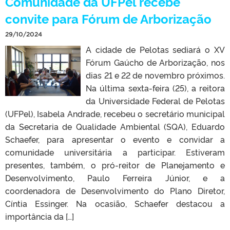
Comunidade da UFPel recebe
convite para Fórum de Arborização
29/10/2024
A cidade de Pelotas sediará o XV
Fórum Gaúcho de Arborização, nos
dias 21 e 22 de novembro próximos.
Na última sexta-feira (25), a reitora
da Universidade Federal de Pelotas
(UFPel), Isabela Andrade, recebeu o secretário municipal
da Secretaria de Qualidade Ambiental (SQA), Eduardo
Schaefer, para apresentar o evento e convidar a
comunidade universitária a participar. Estiveram
presentes, também, o pró-reitor de Planejamento e
Desenvolvimento, Paulo Ferreira Júnior, e a
coordenadora de Desenvolvimento do Plano Diretor,
Cíntia Essinger. Na ocasião, Schaefer destacou a
importância da […]