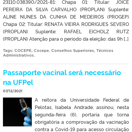
23110.038390/2021-81: Chapa 01: Titular: JOICE
PEREIRA DA SILVA CARVALHO (PROPLAN) Suplente:
ALINE NUNES DA CUNHA DE MEDEIROS (PROGEP)
Chapa 02: Titular: RENATA VIEIRA RODRIGUES SEVERO
(PROPLAN) Suplente: RAFAEL EICHOLZ RUTZ
(PROPLAN) Atenção para o período da eleição: das 9h […]
Tags:
COCEPE
,
Cocepe. Conselhos Superiores
,
Técnicos
Administrativos
.
Passaporte vacinal será necessário
na UFPel
07/12/2021
A reitora da Universidade Federal de
Pelotas, Isabela Andrade, assinou, nesta
segunda-feira (6), portaria que torna
obrigatória a comprovação da vacinação
contra a Covid-19 para acesso circulação