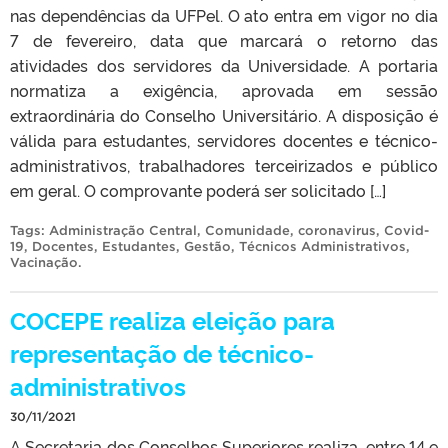
nas dependências da UFPel. O ato entra em vigor no dia
7 de fevereiro, data que marcará o retorno das
atividades dos servidores da Universidade. A portaria
normatiza a exigência, aprovada em sessão
extraordinária do Conselho Universitário. A disposição é
válida para estudantes, servidores docentes e técnico-
administrativos, trabalhadores terceirizados e público
em geral. O comprovante poderá ser solicitado […]
Tags:
Administração Central
,
Comunidade
,
coronavirus
,
Covid-
19
,
Docentes
,
Estudantes
,
Gestão
,
Técnicos Administrativos
,
Vacinação
.
COCEPE realiza eleição para
representação de técnico-
administrativos
30/11/2021
A Secretaria dos Conselhos Superiores realiza, entre 14 e