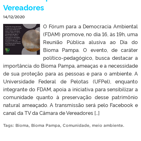
Vereadores
14/12/2020
O Fórum para a Democracia Ambiental
(FDAM) promove, no dia 16, às 19h, uma
Reunião Pública alusiva ao Dia do
Bioma Pampa. O evento, de caráter
político-pedagógico, busca destacar a
importância do Bioma Pampa, ameaças e a necessidade
de sua proteção para as pessoas e para o ambiente. A
Universidade Federal de Pelotas (UFPel), enquanto
integrante do FDAM, apoia a iniciativa para sensibilizar a
comunidade quanto à preservação desse patrimônio
natural ameaçado. A transmissão será pelo Facebook e
canal da TV da Câmara de Vereadores […]
Tags:
Bioma
,
Bioma Pampa
,
Comunidade
,
meio ambiente
.