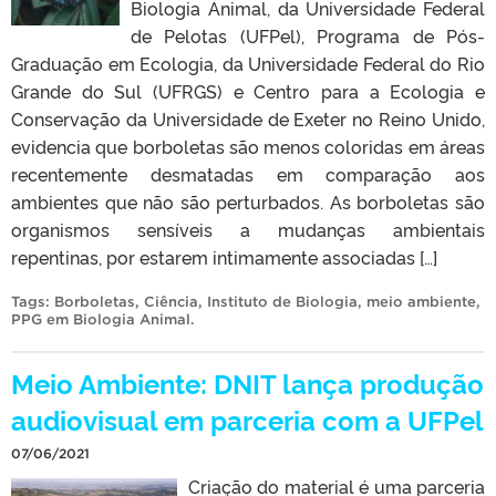
Biologia Animal, da Universidade Federal
de Pelotas (UFPel), Programa de Pós-
Graduação em Ecologia, da Universidade Federal do Rio
Grande do Sul (UFRGS) e Centro para a Ecologia e
Conservação da Universidade de Exeter no Reino Unido,
evidencia que borboletas são menos coloridas em áreas
recentemente desmatadas em comparação aos
ambientes que não são perturbados. As borboletas são
organismos sensíveis a mudanças ambientais
repentinas, por estarem intimamente associadas […]
Tags:
Borboletas
,
Ciência
,
Instituto de Biologia
,
meio ambiente
,
PPG em Biologia Animal
.
Meio Ambiente: DNIT lança produção
audiovisual em parceria com a UFPel
07/06/2021
Criação do material é uma parceria