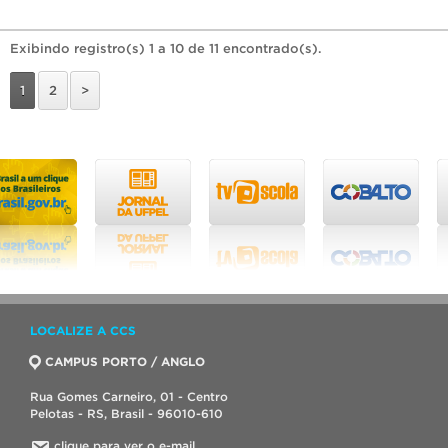
Exibindo registro(s) 1 a 10 de 11 encontrado(s).
1
2
>
LOCALIZE A CCS
CAMPUS PORTO / ANGLO
Rua Gomes Carneiro, 01 - Centro
Pelotas - RS, Brasil - 96010-610
clique para ver o e-mail