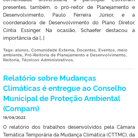
presentes, também, o pró-reitor de Planejamento e
Desenvolvimento, Paulo Ferreira Júnior, e a
coordenadora de Desenvolvimento do Plano Diretor,
Cíntia Essinger. Na ocasião, Schaefer destacou a
importância da […]
Tags:
alunos
,
Comunidade Externa
,
Docentes
,
Eventos
,
meio
ambiente
,
Pró-Reitoria de Planejamento e Desenvolvimento
,
Reitoria
,
Técnicos Administrativos
.
Relatório sobre Mudanças
Climáticas é entregue ao Conselho
Municipal de Proteção Ambiental
(Compam)
19/09/2023
O relatório dos trabalhos desenvolvidos pela Câmara
Temática Temporária da Mudança Climática (CTTMC), da