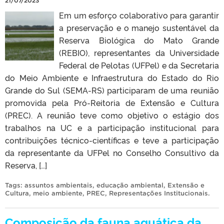
21/07/2023
Em um esforço colaborativo para garantir
a preservação e o manejo sustentável da
Reserva Biológica do Mato Grande
(REBIO), representantes da Universidade
Federal de Pelotas (UFPel) e da Secretaria
do Meio Ambiente e Infraestrutura do Estado do Rio
Grande do Sul (SEMA-RS) participaram de uma reunião
promovida pela Pró-Reitoria de Extensão e Cultura
(PREC). A reunião teve como objetivo o estágio dos
trabalhos na UC e a participação institucional para
contribuições técnico-científicas e teve a participação
da representante da UFPel no Conselho Consultivo da
Reserva, […]
Tags:
assuntos ambientais
,
educação ambiental
,
Extensão e
Cultura
,
meio ambiente
,
PREC
,
Representações Institucionais
.
Composição da fauna aquática da