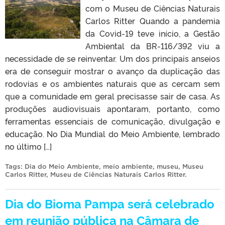
com o Museu de Ciências Naturais
Carlos Ritter Quando a pandemia
da Covid-19 teve início, a Gestão
Ambiental da BR-116/392 viu a
necessidade de se reinventar. Um dos principais anseios
era de conseguir mostrar o avanço da duplicação das
rodovias e os ambientes naturais que as cercam sem
que a comunidade em geral precisasse sair de casa. As
produções audiovisuais apontaram, portanto, como
ferramentas essenciais de comunicação, divulgação e
educação. No Dia Mundial do Meio Ambiente, lembrado
no último […]
Tags:
Dia do Meio Ambiente
,
meio ambiente
,
museu
,
Museu
Carlos Ritter
,
Museu de Ciências Naturais Carlos Ritter
.
Dia do Bioma Pampa será celebrado
em reunião pública na Câmara de