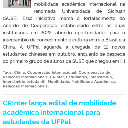
mobilidade acadêmica internacional na
renomada Universidade de Sichuan
(SUSE). Essa iniciativa marca o fortalecimento do
Acordo de Cooperação estabelecido entre as duas
instituições em 2022, abrindo oportunidades para o
intercâmbio de conhecimento e cultura entre o Brasil e a
China. A UFPel aguarda a chegada de 11 novos
estudantes chineses em outubro, enquanto se despede
do primeiro grupo de alunos da SUSE que chegou em […]
Tags:
China
,
Cooperação Internacional
,
Coordenação de
Relações Internacionais
,
CRInter
,
Estudantes
,
Intercâmbio
,
intercâmbio estudantil
,
Mobilidade
,
Mobilidade Acadêmica
,
Relações Internacionais
.
CRInter lança edital de mobilidade
acadêmica internacional para
estudantes da UFPel