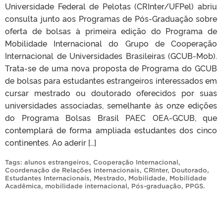
Universidade Federal de Pelotas (CRInter/UFPel) abriu
consulta junto aos Programas de Pós-Graduação sobre
oferta de bolsas à primeira edição do Programa de
Mobilidade Internacional do Grupo de Cooperação
Internacional de Universidades Brasileiras (GCUB-Mob).
Trata-se de uma nova proposta de Programa do GCUB
de bolsas para estudantes estrangeiros interessados em
cursar mestrado ou doutorado oferecidos por suas
universidades associadas, semelhante às onze edições
do Programa Bolsas Brasil PAEC OEA-GCUB, que
contemplará de forma ampliada estudantes dos cinco
continentes. Ao aderir […]
Tags:
alunos estrangeiros
,
Cooperação Internacional
,
Coordenação de Relações Internacionais
,
CRInter
,
Doutorado
,
Estudantes Internacionais
,
Mestrado
,
Mobilidade
,
Mobilidade
Acadêmica
,
mobilidade internacional
,
Pós-graduação
,
PPGS
.