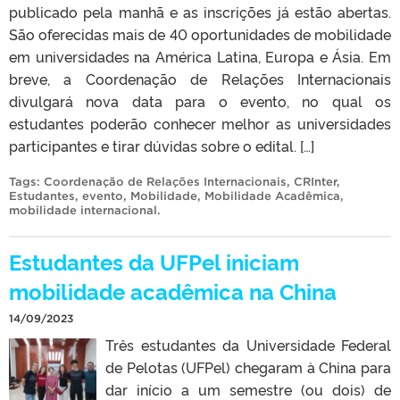
publicado pela manhã e as inscrições já estão abertas.
São oferecidas mais de 40 oportunidades de mobilidade
em universidades na América Latina, Europa e Ásia. Em
breve, a Coordenação de Relações Internacionais
divulgará nova data para o evento, no qual os
estudantes poderão conhecer melhor as universidades
participantes e tirar dúvidas sobre o edital. […]
Tags:
Coordenação de Relações Internacionais
,
CRInter
,
Estudantes
,
evento
,
Mobilidade
,
Mobilidade Acadêmica
,
mobilidade internacional
.
Estudantes da UFPel iniciam
mobilidade acadêmica na China
14/09/2023
Três estudantes da Universidade Federal
de Pelotas (UFPel) chegaram à China para
dar início a um semestre (ou dois) de