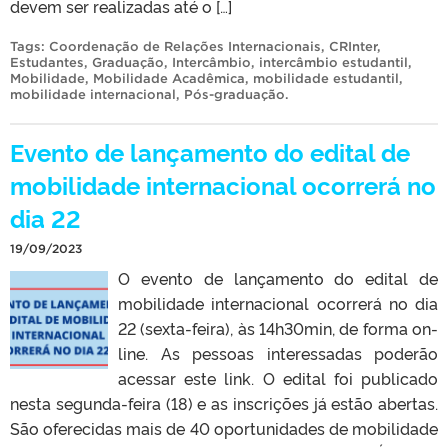
devem ser realizadas até o […]
Tags:
Coordenação de Relações Internacionais
,
CRInter
,
Estudantes
,
Graduação
,
Intercâmbio
,
intercâmbio estudantil
,
Mobilidade
,
Mobilidade Acadêmica
,
mobilidade estudantil
,
mobilidade internacional
,
Pós-graduação
.
Evento de lançamento do edital de
mobilidade internacional ocorrerá no
dia 22
19/09/2023
O evento de lançamento do edital de
mobilidade internacional ocorrerá no dia
22 (sexta-feira), às 14h30min, de forma on-
line. As pessoas interessadas poderão
acessar este link. O edital foi publicado
nesta segunda-feira (18) e as inscrições já estão abertas.
São oferecidas mais de 40 oportunidades de mobilidade