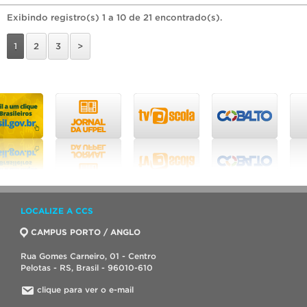
Exibindo registro(s) 1 a 10 de 21 encontrado(s).
1
2
3
>
LOCALIZE A CCS
CAMPUS PORTO / ANGLO
Rua Gomes Carneiro, 01 - Centro
Pelotas - RS, Brasil - 96010-610
clique para ver o e-mail