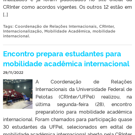
CRInter como acordos vigentes. Os outros 12 estão em
[…]
Tags:
Coordenação de Relações Internacionais
,
CRInter
,
Internacionalização
,
Mobilidade Acadêmica
,
mobilidade
internacional
.
Encontro prepara estudantes para
mobilidade acadêmica internacional
29/11/2022
A Coordenação de Relações
Internacionais da Universidade Federal de
Pelotas (CRInter/UFPel) realizou, na
última segunda-feira (28), encontro
preparatório para mobilidade acadêmica
internacional. Foram chamados para participação quase
30 estudantes da UFPel, selecionados em edital de
mobilidade acadêmica internacional aberto pela CRInter