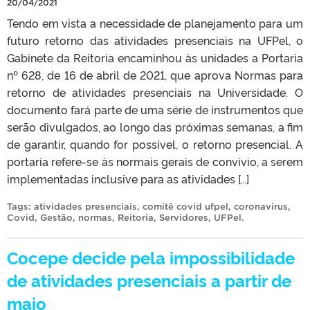
20/04/2021
Tendo em vista a necessidade de planejamento para um
futuro retorno das atividades presenciais na UFPel, o
Gabinete da Reitoria encaminhou às unidades a Portaria
nº 628, de 16 de abril de 2021, que aprova Normas para
retorno de atividades presenciais na Universidade. O
documento fará parte de uma série de instrumentos que
serão divulgados, ao longo das próximas semanas, a fim
de garantir, quando for possível, o retorno presencial. A
portaria refere-se às normais gerais de convívio, a serem
implementadas inclusive para as atividades […]
Tags:
atividades presenciais
,
comitê covid ufpel
,
coronavirus
,
Covid
,
Gestão
,
normas
,
Reitoria
,
Servidores
,
UFPel
.
Cocepe decide pela impossibilidade
de atividades presenciais a partir de
maio