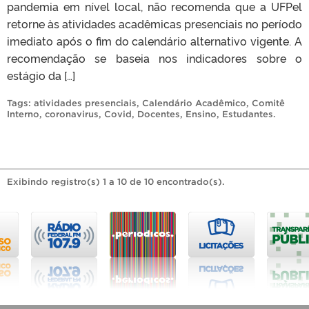
pandemia em nível local, não recomenda que a UFPel
retorne às atividades acadêmicas presenciais no período
imediato após o fim do calendário alternativo vigente. A
recomendação se baseia nos indicadores sobre o
estágio da […]
Tags:
atividades presenciais
,
Calendário Acadêmico
,
Comitê
Interno
,
coronavirus
,
Covid
,
Docentes
,
Ensino
,
Estudantes
.
Exibindo registro(s) 1 a 10 de 10 encontrado(s).