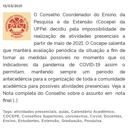
15/03/2021
O Conselho Coordenador do Ensino, da
Pesquisa e da Extensão (Cocepe) da
UFPel decidiu pela impossibilidade de
realização de atividades presenciais a
partir de maio de 2021. O Cocepe salienta
que manterá avaliação periódica da situação a fim de
tomar as medidas possíveis no momento que os
indicadores da pandemia de COVID-19 assim o
permitam, mantendo sempre um período de
antecedência para a organização de toda a comunidade
acadêmica para possíveis atividades presenciais. Veja a
Nota completa do Conselho sobre o assunto em nota
final […]
Tags:
atividades presenciais
,
aulas
,
Calendário Acadêmico
,
COCEPE
,
Conselhos Superiores
,
coronavirus
,
Covid
,
Docentes
,
Ensino
,
Estudantes
,
Extensão
,
Graduação
,
Pesquisa
.