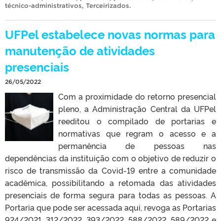
técnico-administrativos
,
Terceirizados
.
UFPel estabelece novas normas para
manutenção de atividades
presenciais
26/05/2022
Com a proximidade do retorno presencial
pleno, a Administração Central da UFPel
reeditou o compilado de portarias e
normativas que regram o acesso e a
permanência de pessoas nas
dependências da instituição com o objetivo de reduzir o
risco de transmissão da Covid-19 entre a comunidade
acadêmica, possibilitando a retomada das atividades
presenciais de forma segura para todas as pessoas. A
Portaria que pode ser acessada aqui, revoga as Portarias
924/2021, 312/2022, 393/2022, 588/2022, 589/2022 e