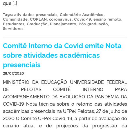
que […]
Tags:
atividades presenciais
,
Calendário Acadêmico
,
Comunidade
,
COPLAN
,
coronavirus
,
Covid-19
,
ensino remoto
,
Estudantes
,
Graduação
,
Planejamento
,
Pós-graduação
,
Servidores
.
Comitê Interno da Covid emite Nota
sobre atividades acadêmicas
presenciais
28/07/2020
MINISTÉRIO DA EDUCAÇÃO UNIVERSIDADE FEDERAL
DE PELOTAS COMITÊ INTERNO PARA
ACOMPANHAMENTO DA EVOLUÇÃO DA PANDEMIA DA
COVID-19 Nota técnica sobre o retorno das atividades
acadêmicas presenciais na UFPel Pelotas, 27 de julho de
2020 O Comitê UFPel Covid-19, a partir de avaliação do
cenário atual e de projeções da progressão da