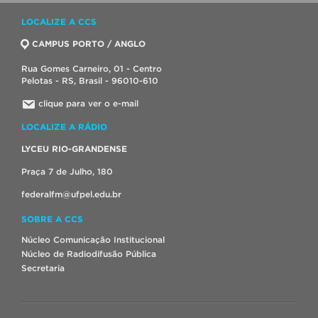
LOCALIZE A CCS
CAMPUS PORTO / ANGLO
Rua Gomes Carneiro, 01 - Centro
Pelotas - RS, Brasil - 96010-610
clique para ver o e-mail
LOCALIZE A RÁDIO
LYCEU RIO-GRANDENSE
Praça 7 de Julho, 180
federalfm@ufpel.edu.br
SOBRE A CCS
Núcleo Comunicação Institucional
Núcleo de Radiodifusão Pública
Secretaria