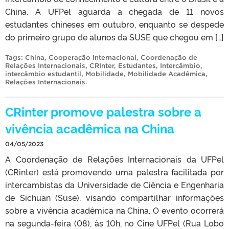
China. A UFPel aguarda a chegada de 11 novos
estudantes chineses em outubro, enquanto se despede
do primeiro grupo de alunos da SUSE que chegou em […]
Tags:
China
,
Cooperação Internacional
,
Coordenação de
Relações Internacionais
,
CRInter
,
Estudantes
,
Intercâmbio
,
intercâmbio estudantil
,
Mobilidade
,
Mobilidade Acadêmica
,
Relações Internacionais
.
CRinter promove palestra sobre a
vivência acadêmica na China
04/05/2023
A Coordenação de Relações Internacionais da UFPel
(CRinter) está promovendo uma palestra facilitada por
intercambistas da Universidade de Ciência e Engenharia
de Sichuan (Suse), visando compartilhar informações
sobre a vivência acadêmica na China. O evento ocorrerá
na segunda-feira (08), às 10h, no Cine UFPel (Rua Lobo