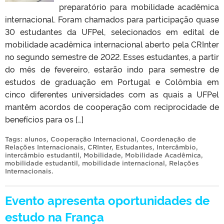
preparatório para mobilidade acadêmica
internacional. Foram chamados para participação quase
30 estudantes da UFPel, selecionados em edital de
mobilidade acadêmica internacional aberto pela CRInter
no segundo semestre de 2022. Esses estudantes, a partir
do mês de fevereiro, estarão indo para semestre de
estudos de graduação em Portugal e Colômbia em
cinco diferentes universidades com as quais a UFPel
mantêm acordos de cooperação com reciprocidade de
benefícios para os […]
Tags:
alunos
,
Cooperação Internacional
,
Coordenação de
Relações Internacionais
,
CRInter
,
Estudantes
,
Intercâmbio
,
intercâmbio estudantil
,
Mobilidade
,
Mobilidade Acadêmica
,
mobilidade estudantil
,
mobilidade internacional
,
Relações
Internacionais
.
Evento apresenta oportunidades de
estudo na França