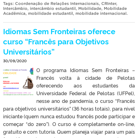
Tags:
Coordenação de Relações Internacionais
,
CRInter
,
Intercâmbio
,
intercâmbio estudantil
,
Mobilidade
,
Mobilidade
Acadêmica
,
mobilidade estudantil
,
mobilidade internacional
.
Idiomas Sem Fronteiras oferece
curso “Francês para Objetivos
Universitários”
30/09/2020
O programa Idiomas Sem Fronteiras –
Francês volta à cidade de Pelotas
oferecendo aos estudantes da
Universidade Federal de Pelotas (UFPel),
nesse ano de pandemia, o curso “Francês
para objetivos universitários” (36 horas totais), para nível
iniciante (quem nunca estudou francês pode participar e
começar “do zero”). O curso é completamente on-line,
gratuito e com tutoria. Quem planeja viajar para um país