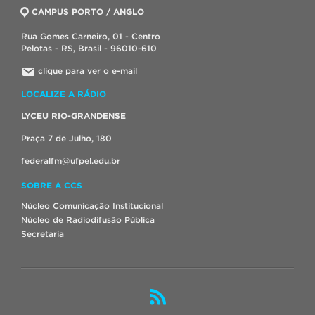
CAMPUS PORTO / ANGLO
Rua Gomes Carneiro, 01 - Centro
Pelotas - RS, Brasil - 96010-610
clique para ver o e-mail
LOCALIZE A RÁDIO
LYCEU RIO-GRANDENSE
Praça 7 de Julho, 180
federalfm@ufpel.edu.br
SOBRE A CCS
Núcleo Comunicação Institucional
Núcleo de Radiodifusão Pública
Secretaria