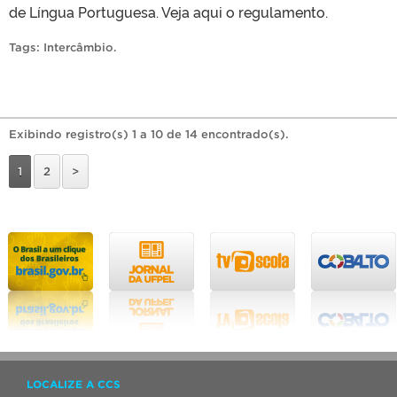
de Língua Portuguesa. Veja aqui o regulamento.
Tags:
Intercâmbio
.
Exibindo registro(s) 1 a 10 de 14 encontrado(s).
1
2
>
LOCALIZE A CCS