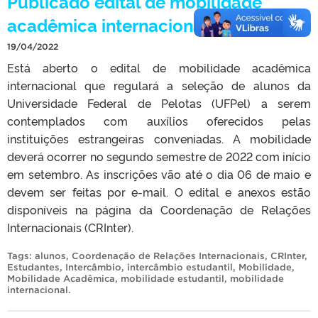
Publicado edital de mobilidade
acadêmica internacional
19/04/2022
Está aberto o edital de mobilidade acadêmica
internacional que regulará a seleção de alunos da
Universidade Federal de Pelotas (UFPel) a serem
contemplados com auxílios oferecidos pelas
instituições estrangeiras conveniadas. A mobilidade
deverá ocorrer no segundo semestre de 2022 com início
em setembro. As inscrições vão até o dia 06 de maio e
devem ser feitas por e-mail. O edital e anexos estão
disponíveis na página da Coordenação de Relações
Internacionais (CRInter).
Tags:
alunos
,
Coordenação de Relações Internacionais
,
CRInter
,
Estudantes
,
Intercâmbio
,
intercâmbio estudantil
,
Mobilidade
,
Mobilidade Acadêmica
,
mobilidade estudantil
,
mobilidade
internacional
.