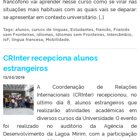
francófono vai aprender nesse curso como se virar nas
situações mais habituais com as quais vais se deparar:
se apresentar em contexto universitário, […]
Tags:
alunos
,
cursos de línguas
,
Estudantes
,
francês
,
Francês
sem Fronteiras
,
idiomas
,
Idiomas sem Fronteiras
,
Intercâmbio
,
IsF
,
língua francesa
,
Mobilidade
.
CRInter recepciona alunos
estrangeiros
13/03/2019
A Coordenação de Relações
Internacionais (CRInter) recepcionou, no
último dia 8, alunos estrangeiros que
realizarão atividades acadêmicas em
diversos cursos da Universidade. O evento
foi realizado no auditório da Agência de
Desenvolvimento da Lagoa Mirim, com a participação