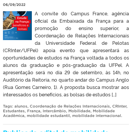
06/09/2022
A convite do Campus France, agência
oficial da Embaixada da França para a
promoção do ensino superior, a
Coordenação de Relações Internacionais
da Universidade Federal de Pelotas
(CRInter/UFPel) apoia evento que apresentará as
oportunidades de estudos na França voltada a todos os
alunos da graduação e pós-graduação da UFPel. A
apresentação será no dia 29 de setembro, às 14h, no
Auditório da Reitoria, no quarto andar do Campus Anglo
(Rua Gomes Carneiro, 1). A proposta busca mostrar aos
interessados os benefícios, as bolsas de estudos […]
Tags:
alunos
,
Coordenação de Relações Internacionais
,
CRInter
,
Estudantes
,
França
,
Intercâmbio
,
Mobilidade
,
Mobilidade
Acadêmica
,
mobilidade estudantil
,
mobilidade internacional
.